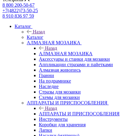
8 800 200-50-67
+7(4822)73-50-25
8 910 836 97 59
Каталог
Назад
Каталог
АЛМАЗНАЯ МОЗАИКА
Назад
АЛМАЗНАЯ МОЗАИКА
Аксессуары и станки для мозаики
Аппликации стразами и пайетками
Алмазная живопись
Гранни
На подрамнике
Наследие
Стразы для мозаики
Схемы для мозаики
АППАРАТЫ И ПРИСПОСОБЛЕНИЯ
Назад
АППАРАТЫ И ПРИСПОСОБЛЕНИЯ
Инструменты
Коробки для хранения
Лапки
Насадки (матрицы)