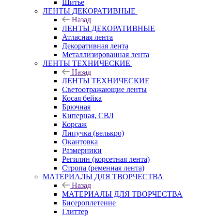
Шитье
ЛЕНТЫ ДЕКОРАТИВНЫЕ
Назад
ЛЕНТЫ ДЕКОРАТИВНЫЕ
Атласная лента
Декоративная лента
Металлизированная лента
ЛЕНТЫ ТЕХНИЧЕСКИЕ
Назад
ЛЕНТЫ ТЕХНИЧЕСКИЕ
Светоотражающие ленты
Косая бейка
Брючная
Киперная, СВЛ
Корсаж
Липучка (велькро)
Окантовка
Размерники
Регилин (корсетная лента)
Стропа (ременная лента)
МАТЕРИАЛЫ ДЛЯ ТВОРЧЕСТВА
Назад
МАТЕРИАЛЫ ДЛЯ ТВОРЧЕСТВА
Бисероплетение
Глиттер