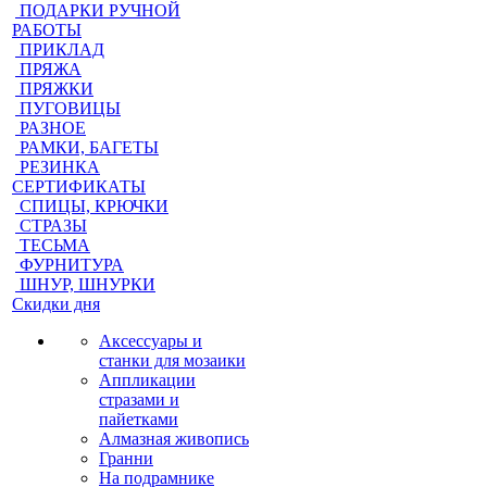
ПОДАРКИ РУЧНОЙ
РАБОТЫ
ПРИКЛАД
ПРЯЖА
ПРЯЖКИ
ПУГОВИЦЫ
РАЗНОЕ
РАМКИ, БАГЕТЫ
РЕЗИНКА
СЕРТИФИКАТЫ
СПИЦЫ, КРЮЧКИ
СТРАЗЫ
ТЕСЬМА
ФУРНИТУРА
ШНУР, ШНУРКИ
Скидки дня
Аксессуары и
станки для мозаики
Аппликации
стразами и
пайетками
Алмазная живопись
Гранни
На подрамнике