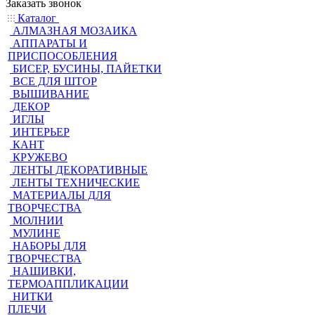
Заказать звонок
Каталог
АЛМАЗНАЯ МОЗАИКА
АППАРАТЫ И
ПРИСПОСОБЛЕНИЯ
БИСЕР, БУСИНЫ, ПАЙЕТКИ
ВСЕ ДЛЯ ШТОР
ВЫШИВАНИЕ
ДЕКОР
ИГЛЫ
ИНТЕРЬЕР
КАНТ
КРУЖЕВО
ЛЕНТЫ ДЕКОРАТИВНЫЕ
ЛЕНТЫ ТЕХНИЧЕСКИЕ
МАТЕРИАЛЫ ДЛЯ
ТВОРЧЕСТВА
МОЛНИИ
МУЛИНЕ
НАБОРЫ ДЛЯ
ТВОРЧЕСТВА
НАШИВКИ,
ТЕРМОАППЛИКАЦИИ
НИТКИ
ПЛЕЧИ