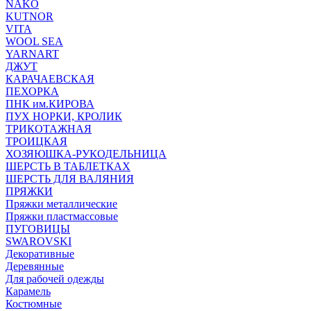
NAKO
KUTNOR
VITA
WOOL SEA
YARNART
ДЖУТ
КАРАЧАЕВСКАЯ
ПЕХОРКА
ПНК им.КИРОВА
ПУХ НОРКИ, КРОЛИК
ТРИКОТАЖНАЯ
ТРОИЦКАЯ
ХОЗЯЮШКА-РУКОДЕЛЬНИЦА
ШЕРСТЬ В ТАБЛЕТКАХ
ШЕРСТЬ ДЛЯ ВАЛЯНИЯ
ПРЯЖКИ
Пряжки металлические
Пряжки пластмассовые
ПУГОВИЦЫ
SWAROVSKI
Декоративные
Деревянные
Для рабочей одежды
Карамель
Костюмные