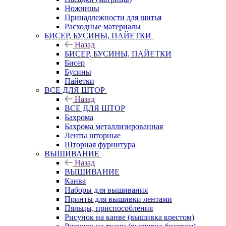
Ножницы
Принадлежности для шитья
Расходные материалы
БИСЕР, БУСИНЫ, ПАЙЕТКИ
Назад
БИСЕР, БУСИНЫ, ПАЙЕТКИ
Бисер
Бусины
Пайетки
ВСЕ ДЛЯ ШТОР
Назад
ВСЕ ДЛЯ ШТОР
Бахрома
Бахрома металлизированная
Ленты шторные
Шторная фурнитура
ВЫШИВАНИЕ
Назад
ВЫШИВАНИЕ
Канва
Наборы для вышивания
Принты для вышивки лентами
Пяльцы, приспособления
Рисунок на канве (вышивка крестом)