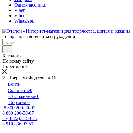
Одноклассники
Viber
Viber
WhatsApp
Товары для творчества и рукоделия
Каталог
По всему сайту
По каталогу
г.Тверь, ул.Фадеева, д.16
Войти
Сравнение
0
Отложенные
0
Корзина
0
8 800 200-50-67
8 800 200-50-67
+7(4822)73-50-25
8 910 836 97 59