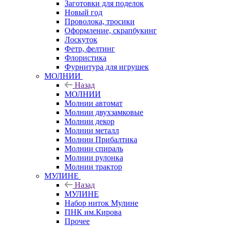
Заготовки для поделок
Новый год
Проволока, тросики
Оформление, скрапбукинг
Лоскуток
Фетр, фелтинг
Флористика
Фурнитура для игрушек
МОЛНИИ
Назад
МОЛНИИ
Молнии автомат
Молнии двухзамковые
Молнии декор
Молнии металл
Молнии Прибалтика
Молнии спираль
Молнии рулонка
Молнии трактор
МУЛИНЕ
Назад
МУЛИНЕ
Набор ниток Мулине
ПНК им.Кирова
Прочее