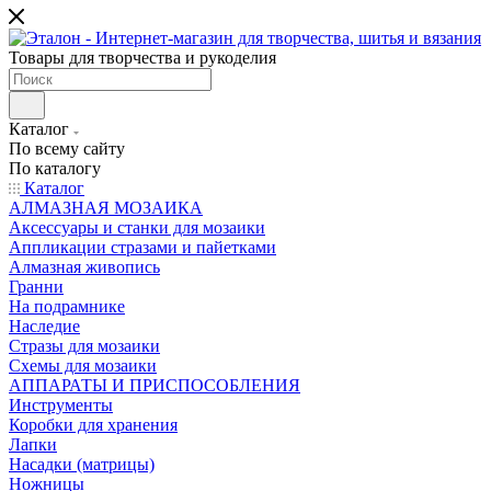
Товары для творчества и рукоделия
Каталог
По всему сайту
По каталогу
Каталог
АЛМАЗНАЯ МОЗАИКА
Аксессуары и станки для мозаики
Аппликации стразами и пайетками
Алмазная живопись
Гранни
На подрамнике
Наследие
Стразы для мозаики
Схемы для мозаики
АППАРАТЫ И ПРИСПОСОБЛЕНИЯ
Инструменты
Коробки для хранения
Лапки
Насадки (матрицы)
Ножницы