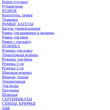
Набор пуговиц
Рубашечные
РАЗНОЕ
Красители. химия
Упаковка
РАМКИ, БАГЕТЫ
Багеты универсальные
Рамки для вышивки и мозаики
Рамки для икон
Рамки с паспарту
РЕЗИНКА
Резинка для пояса
Трикотажная резинка
Резинки для брюк
Резинка 3 см
Резинка 2 см
Широкая резинка
Вязаная, тканая
Декоративная
Для белья
Продежка
Шляпная
СЕРТИФИКАТЫ
СПИЦЫ, КРЮЧКИ
Addi