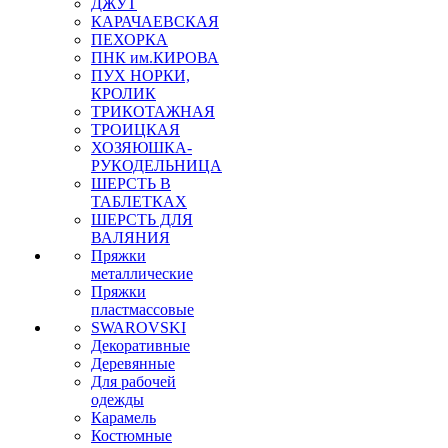
ДЖУТ
КАРАЧАЕВСКАЯ
ПЕХОРКА
ПНК им.КИРОВА
ПУХ НОРКИ,
КРОЛИК
ТРИКОТАЖНАЯ
ТРОИЦКАЯ
ХОЗЯЮШКА-
РУКОДЕЛЬНИЦА
ШЕРСТЬ В
ТАБЛЕТКАХ
ШЕРСТЬ ДЛЯ
ВАЛЯНИЯ
Пряжки
металлические
Пряжки
пластмассовые
SWAROVSKI
Декоративные
Деревянные
Для рабочей
одежды
Карамель
Костюмные