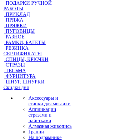
ПОДАРКИ РУЧНОЙ
РАБОТЫ
ПРИКЛАД
ПРЯЖА
ПРЯЖКИ
ПУГОВИЦЫ
РАЗНОЕ
РАМКИ, БАГЕТЫ
РЕЗИНКА
СЕРТИФИКАТЫ
СПИЦЫ, КРЮЧКИ
СТРАЗЫ
ТЕСЬМА
ФУРНИТУРА
ШНУР, ШНУРКИ
Скидки дня
Аксессуары и
станки для мозаики
Аппликации
стразами и
пайетками
Алмазная живопись
Гранни
На подрамнике