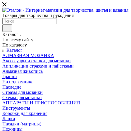
Товары для творчества и рукоделия
Каталог
По всему сайту
По каталогу
Каталог
АЛМАЗНАЯ МОЗАИКА
Аксессуары и станки для мозаики
Аппликации стразами и пайетками
Алмазная живопись
Гранни
На подрамнике
Наследие
Стразы для мозаики
Схемы для мозаики
АППАРАТЫ И ПРИСПОСОБЛЕНИЯ
Инструменты
Коробки для хранения
Лапки
Насадки (матрицы)
Ножницы