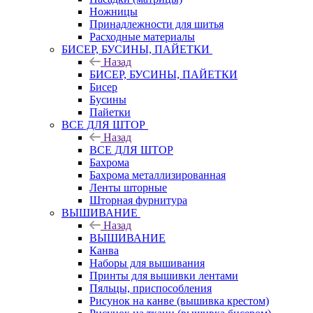
Ножницы
Принадлежности для шитья
Расходные материалы
БИСЕР, БУСИНЫ, ПАЙЕТКИ
Назад
БИСЕР, БУСИНЫ, ПАЙЕТКИ
Бисер
Бусины
Пайетки
ВСЕ ДЛЯ ШТОР
Назад
ВСЕ ДЛЯ ШТОР
Бахрома
Бахрома металлизированная
Ленты шторные
Шторная фурнитура
ВЫШИВАНИЕ
Назад
ВЫШИВАНИЕ
Канва
Наборы для вышивания
Принты для вышивки лентами
Пяльцы, приспособления
Рисунок на канве (вышивка крестом)