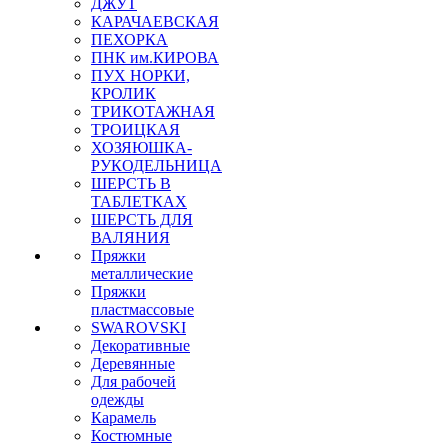
ДЖУТ
КАРАЧАЕВСКАЯ
ПЕХОРКА
ПНК им.КИРОВА
ПУХ НОРКИ,
КРОЛИК
ТРИКОТАЖНАЯ
ТРОИЦКАЯ
ХОЗЯЮШКА-
РУКОДЕЛЬНИЦА
ШЕРСТЬ В
ТАБЛЕТКАХ
ШЕРСТЬ ДЛЯ
ВАЛЯНИЯ
Пряжки
металлические
Пряжки
пластмассовые
SWAROVSKI
Декоративные
Деревянные
Для рабочей
одежды
Карамель
Костюмные