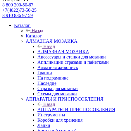
8 800 200-50-67
+7(4822)73-50-25
8 910 836 97 59
Каталог
Назад
Каталог
АЛМАЗНАЯ МОЗАИКА
Назад
АЛМАЗНАЯ МОЗАИКА
Аксессуары и станки для мозаики
Аппликации стразами и пайетками
Алмазная живопись
Гранни
На подрамнике
Наследие
Стразы для мозаики
Схемы для мозаики
АППАРАТЫ И ПРИСПОСОБЛЕНИЯ
Назад
АППАРАТЫ И ПРИСПОСОБЛЕНИЯ
Инструменты
Коробки для хранения
Лапки
Насадки (матрицы)