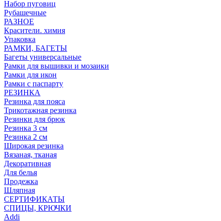
Набор пуговиц
Рубашечные
РАЗНОЕ
Красители. химия
Упаковка
РАМКИ, БАГЕТЫ
Багеты универсальные
Рамки для вышивки и мозаики
Рамки для икон
Рамки с паспарту
РЕЗИНКА
Резинка для пояса
Трикотажная резинка
Резинки для брюк
Резинка 3 см
Резинка 2 см
Широкая резинка
Вязаная, тканая
Декоративная
Для белья
Продежка
Шляпная
СЕРТИФИКАТЫ
СПИЦЫ, КРЮЧКИ
Addi