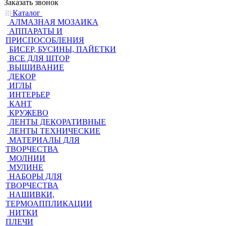
Заказать звонок
Каталог
АЛМАЗНАЯ МОЗАИКА
АППАРАТЫ И
ПРИСПОСОБЛЕНИЯ
БИСЕР, БУСИНЫ, ПАЙЕТКИ
ВСЕ ДЛЯ ШТОР
ВЫШИВАНИЕ
ДЕКОР
ИГЛЫ
ИНТЕРЬЕР
КАНТ
КРУЖЕВО
ЛЕНТЫ ДЕКОРАТИВНЫЕ
ЛЕНТЫ ТЕХНИЧЕСКИЕ
МАТЕРИАЛЫ ДЛЯ
ТВОРЧЕСТВА
МОЛНИИ
МУЛИНЕ
НАБОРЫ ДЛЯ
ТВОРЧЕСТВА
НАШИВКИ,
ТЕРМОАППЛИКАЦИИ
НИТКИ
ПЛЕЧИ