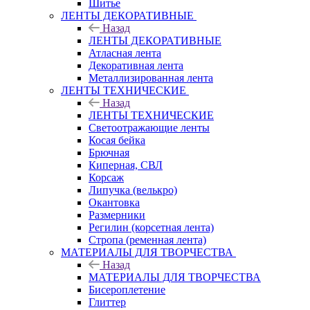
Шитье
ЛЕНТЫ ДЕКОРАТИВНЫЕ
Назад
ЛЕНТЫ ДЕКОРАТИВНЫЕ
Атласная лента
Декоративная лента
Металлизированная лента
ЛЕНТЫ ТЕХНИЧЕСКИЕ
Назад
ЛЕНТЫ ТЕХНИЧЕСКИЕ
Светоотражающие ленты
Косая бейка
Брючная
Киперная, СВЛ
Корсаж
Липучка (велькро)
Окантовка
Размерники
Регилин (корсетная лента)
Стропа (ременная лента)
МАТЕРИАЛЫ ДЛЯ ТВОРЧЕСТВА
Назад
МАТЕРИАЛЫ ДЛЯ ТВОРЧЕСТВА
Бисероплетение
Глиттер