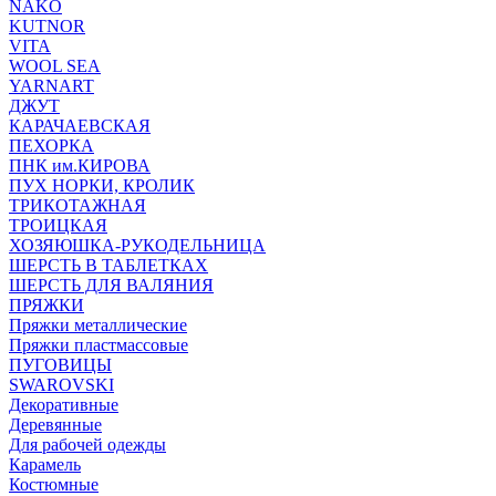
NAKO
KUTNOR
VITA
WOOL SEA
YARNART
ДЖУТ
КАРАЧАЕВСКАЯ
ПЕХОРКА
ПНК им.КИРОВА
ПУХ НОРКИ, КРОЛИК
ТРИКОТАЖНАЯ
ТРОИЦКАЯ
ХОЗЯЮШКА-РУКОДЕЛЬНИЦА
ШЕРСТЬ В ТАБЛЕТКАХ
ШЕРСТЬ ДЛЯ ВАЛЯНИЯ
ПРЯЖКИ
Пряжки металлические
Пряжки пластмассовые
ПУГОВИЦЫ
SWAROVSKI
Декоративные
Деревянные
Для рабочей одежды
Карамель
Костюмные