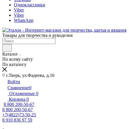
Одноклассники
Viber
Viber
WhatsApp
Товары для творчества и рукоделия
Каталог
По всему сайту
По каталогу
г.Тверь, ул.Фадеева, д.16
Войти
Сравнение
0
Отложенные
0
Корзина
0
8 800 200-50-67
8 800 200-50-67
+7(4822)73-50-25
8 910 836 97 59