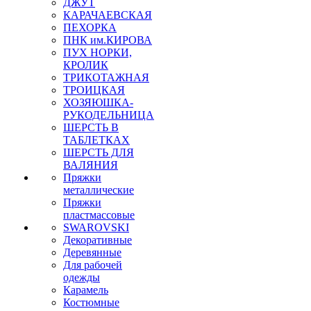
ДЖУТ
КАРАЧАЕВСКАЯ
ПЕХОРКА
ПНК им.КИРОВА
ПУХ НОРКИ,
КРОЛИК
ТРИКОТАЖНАЯ
ТРОИЦКАЯ
ХОЗЯЮШКА-
РУКОДЕЛЬНИЦА
ШЕРСТЬ В
ТАБЛЕТКАХ
ШЕРСТЬ ДЛЯ
ВАЛЯНИЯ
Пряжки
металлические
Пряжки
пластмассовые
SWAROVSKI
Декоративные
Деревянные
Для рабочей
одежды
Карамель
Костюмные