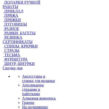
ПОДАРКИ РУЧНОЙ
РАБОТЫ
ПРИКЛАД
ПРЯЖА
ПРЯЖКИ
ПУГОВИЦЫ
РАЗНОЕ
РАМКИ, БАГЕТЫ
РЕЗИНКА
СЕРТИФИКАТЫ
СПИЦЫ, КРЮЧКИ
СТРАЗЫ
ТЕСЬМА
ФУРНИТУРА
ШНУР, ШНУРКИ
Скидки дня
Аксессуары и
станки для мозаики
Аппликации
стразами и
пайетками
Алмазная живопись
Гранни
На подрамнике