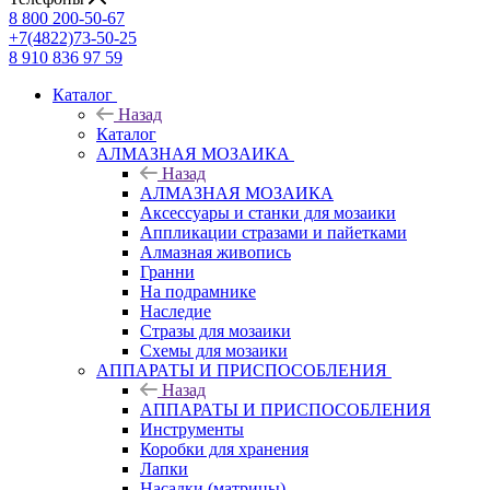
8 800 200-50-67
+7(4822)73-50-25
8 910 836 97 59
Каталог
Назад
Каталог
АЛМАЗНАЯ МОЗАИКА
Назад
АЛМАЗНАЯ МОЗАИКА
Аксессуары и станки для мозаики
Аппликации стразами и пайетками
Алмазная живопись
Гранни
На подрамнике
Наследие
Стразы для мозаики
Схемы для мозаики
АППАРАТЫ И ПРИСПОСОБЛЕНИЯ
Назад
АППАРАТЫ И ПРИСПОСОБЛЕНИЯ
Инструменты
Коробки для хранения
Лапки
Насадки (матрицы)