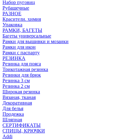
Набор пуговиц
Рубашечные
РАЗНОЕ
Красители. химия
Упаковка
РАМКИ, БАГЕТЫ
Багеты универсальные
Рамки для вышивки и мозаики
Рамки для икон
Рамки с паспарту
РЕЗИНКА
Резинка для пояса
Трикотажная резинка
Резинки для брюк
Резинка 3 см
Резинка 2 см
Широкая резинка
Вязаная, тканая
Декоративная
Для белья
Продежка
Шляпная
СЕРТИФИКАТЫ
СПИЦЫ, КРЮЧКИ
Addi