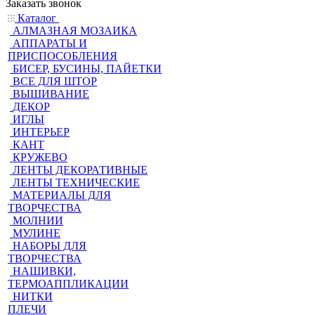
Заказать звонок
Каталог
АЛМАЗНАЯ МОЗАИКА
АППАРАТЫ И
ПРИСПОСОБЛЕНИЯ
БИСЕР, БУСИНЫ, ПАЙЕТКИ
ВСЕ ДЛЯ ШТОР
ВЫШИВАНИЕ
ДЕКОР
ИГЛЫ
ИНТЕРЬЕР
КАНТ
КРУЖЕВО
ЛЕНТЫ ДЕКОРАТИВНЫЕ
ЛЕНТЫ ТЕХНИЧЕСКИЕ
МАТЕРИАЛЫ ДЛЯ
ТВОРЧЕСТВА
МОЛНИИ
МУЛИНЕ
НАБОРЫ ДЛЯ
ТВОРЧЕСТВА
НАШИВКИ,
ТЕРМОАППЛИКАЦИИ
НИТКИ
ПЛЕЧИ