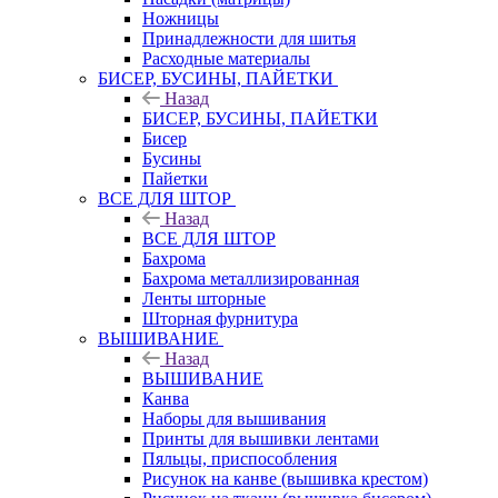
Ножницы
Принадлежности для шитья
Расходные материалы
БИСЕР, БУСИНЫ, ПАЙЕТКИ
Назад
БИСЕР, БУСИНЫ, ПАЙЕТКИ
Бисер
Бусины
Пайетки
ВСЕ ДЛЯ ШТОР
Назад
ВСЕ ДЛЯ ШТОР
Бахрома
Бахрома металлизированная
Ленты шторные
Шторная фурнитура
ВЫШИВАНИЕ
Назад
ВЫШИВАНИЕ
Канва
Наборы для вышивания
Принты для вышивки лентами
Пяльцы, приспособления
Рисунок на канве (вышивка крестом)