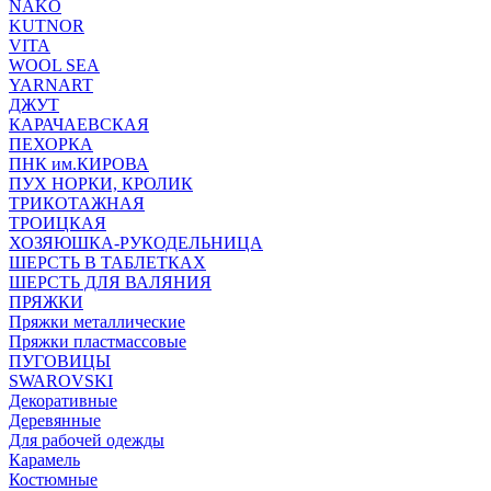
NAKO
KUTNOR
VITA
WOOL SEA
YARNART
ДЖУТ
КАРАЧАЕВСКАЯ
ПЕХОРКА
ПНК им.КИРОВА
ПУХ НОРКИ, КРОЛИК
ТРИКОТАЖНАЯ
ТРОИЦКАЯ
ХОЗЯЮШКА-РУКОДЕЛЬНИЦА
ШЕРСТЬ В ТАБЛЕТКАХ
ШЕРСТЬ ДЛЯ ВАЛЯНИЯ
ПРЯЖКИ
Пряжки металлические
Пряжки пластмассовые
ПУГОВИЦЫ
SWAROVSKI
Декоративные
Деревянные
Для рабочей одежды
Карамель
Костюмные