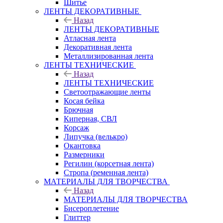
Шитье
ЛЕНТЫ ДЕКОРАТИВНЫЕ
Назад
ЛЕНТЫ ДЕКОРАТИВНЫЕ
Атласная лента
Декоративная лента
Металлизированная лента
ЛЕНТЫ ТЕХНИЧЕСКИЕ
Назад
ЛЕНТЫ ТЕХНИЧЕСКИЕ
Светоотражающие ленты
Косая бейка
Брючная
Киперная, СВЛ
Корсаж
Липучка (велькро)
Окантовка
Размерники
Регилин (корсетная лента)
Стропа (ременная лента)
МАТЕРИАЛЫ ДЛЯ ТВОРЧЕСТВА
Назад
МАТЕРИАЛЫ ДЛЯ ТВОРЧЕСТВА
Бисероплетение
Глиттер