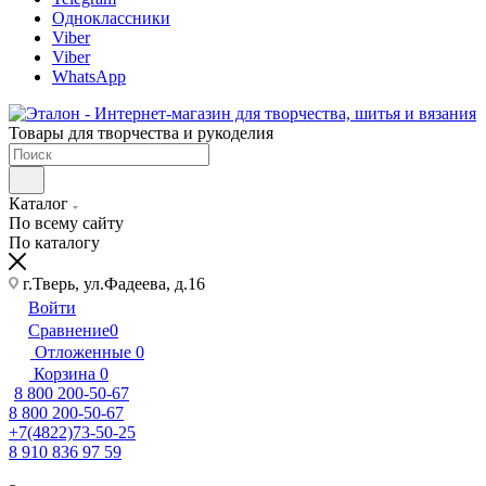
Одноклассники
Viber
Viber
WhatsApp
Товары для творчества и рукоделия
Каталог
По всему сайту
По каталогу
г.Тверь, ул.Фадеева, д.16
Войти
Сравнение
0
Отложенные
0
Корзина
0
8 800 200-50-67
8 800 200-50-67
+7(4822)73-50-25
8 910 836 97 59