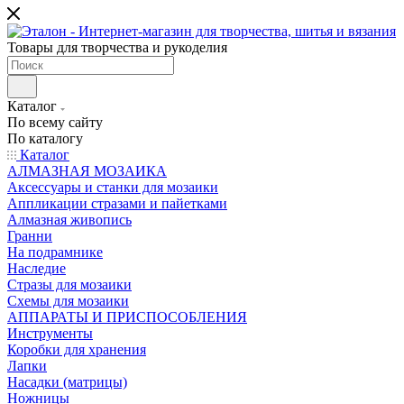
Товары для творчества и рукоделия
Каталог
По всему сайту
По каталогу
Каталог
АЛМАЗНАЯ МОЗАИКА
Аксессуары и станки для мозаики
Аппликации стразами и пайетками
Алмазная живопись
Гранни
На подрамнике
Наследие
Стразы для мозаики
Схемы для мозаики
АППАРАТЫ И ПРИСПОСОБЛЕНИЯ
Инструменты
Коробки для хранения
Лапки
Насадки (матрицы)
Ножницы