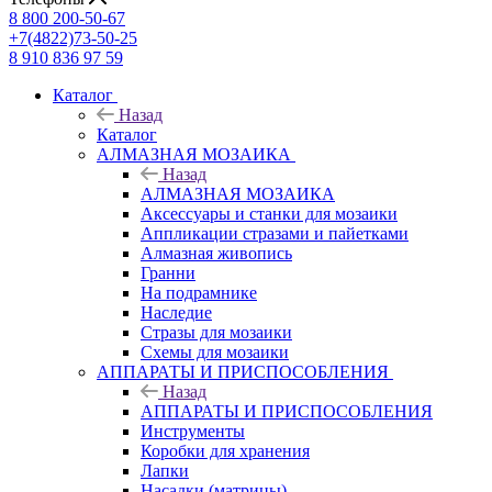
8 800 200-50-67
+7(4822)73-50-25
8 910 836 97 59
Каталог
Назад
Каталог
АЛМАЗНАЯ МОЗАИКА
Назад
АЛМАЗНАЯ МОЗАИКА
Аксессуары и станки для мозаики
Аппликации стразами и пайетками
Алмазная живопись
Гранни
На подрамнике
Наследие
Стразы для мозаики
Схемы для мозаики
АППАРАТЫ И ПРИСПОСОБЛЕНИЯ
Назад
АППАРАТЫ И ПРИСПОСОБЛЕНИЯ
Инструменты
Коробки для хранения
Лапки
Насадки (матрицы)