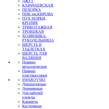
ДЖУТ
КАРАЧАЕВСКАЯ
ПЕХОРКА
ПНК им.КИРОВА
ПУХ НОРКИ,
КРОЛИК
ТРИКОТАЖНАЯ
ТРОИЦКАЯ
ХОЗЯЮШКА-
РУКОДЕЛЬНИЦА
ШЕРСТЬ В
ТАБЛЕТКАХ
ШЕРСТЬ ДЛЯ
ВАЛЯНИЯ
Пряжки
металлические
Пряжки
пластмассовые
SWAROVSKI
Декоративные
Деревянные
Для рабочей
одежды
Карамель
Костюмные