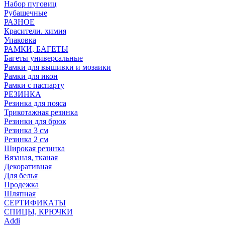
Набор пуговиц
Рубашечные
РАЗНОЕ
Красители. химия
Упаковка
РАМКИ, БАГЕТЫ
Багеты универсальные
Рамки для вышивки и мозаики
Рамки для икон
Рамки с паспарту
РЕЗИНКА
Резинка для пояса
Трикотажная резинка
Резинки для брюк
Резинка 3 см
Резинка 2 см
Широкая резинка
Вязаная, тканая
Декоративная
Для белья
Продежка
Шляпная
СЕРТИФИКАТЫ
СПИЦЫ, КРЮЧКИ
Addi