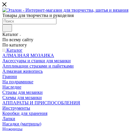
Товары для творчества и рукоделия
Каталог
По всему сайту
По каталогу
Каталог
АЛМАЗНАЯ МОЗАИКА
Аксессуары и станки для мозаики
Аппликации стразами и пайетками
Алмазная живопись
Гранни
На подрамнике
Наследие
Стразы для мозаики
Схемы для мозаики
АППАРАТЫ И ПРИСПОСОБЛЕНИЯ
Инструменты
Коробки для хранения
Лапки
Насадки (матрицы)
Ножницы