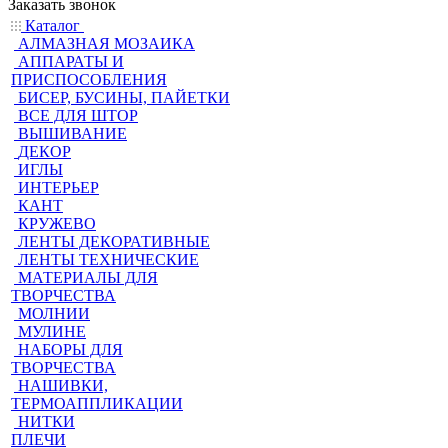
Заказать звонок
Каталог
АЛМАЗНАЯ МОЗАИКА
АППАРАТЫ И
ПРИСПОСОБЛЕНИЯ
БИСЕР, БУСИНЫ, ПАЙЕТКИ
ВСЕ ДЛЯ ШТОР
ВЫШИВАНИЕ
ДЕКОР
ИГЛЫ
ИНТЕРЬЕР
КАНТ
КРУЖЕВО
ЛЕНТЫ ДЕКОРАТИВНЫЕ
ЛЕНТЫ ТЕХНИЧЕСКИЕ
МАТЕРИАЛЫ ДЛЯ
ТВОРЧЕСТВА
МОЛНИИ
МУЛИНЕ
НАБОРЫ ДЛЯ
ТВОРЧЕСТВА
НАШИВКИ,
ТЕРМОАППЛИКАЦИИ
НИТКИ
ПЛЕЧИ