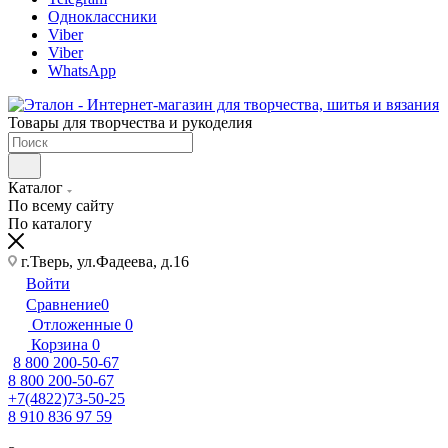
Одноклассники
Viber
Viber
WhatsApp
Товары для творчества и рукоделия
Каталог
По всему сайту
По каталогу
г.Тверь, ул.Фадеева, д.16
Войти
Сравнение
0
Отложенные
0
Корзина
0
8 800 200-50-67
8 800 200-50-67
+7(4822)73-50-25
8 910 836 97 59