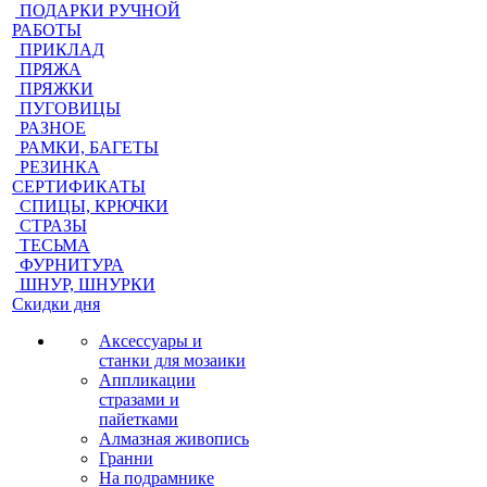
ПОДАРКИ РУЧНОЙ
РАБОТЫ
ПРИКЛАД
ПРЯЖА
ПРЯЖКИ
ПУГОВИЦЫ
РАЗНОЕ
РАМКИ, БАГЕТЫ
РЕЗИНКА
СЕРТИФИКАТЫ
СПИЦЫ, КРЮЧКИ
СТРАЗЫ
ТЕСЬМА
ФУРНИТУРА
ШНУР, ШНУРКИ
Скидки дня
Аксессуары и
станки для мозаики
Аппликации
стразами и
пайетками
Алмазная живопись
Гранни
На подрамнике