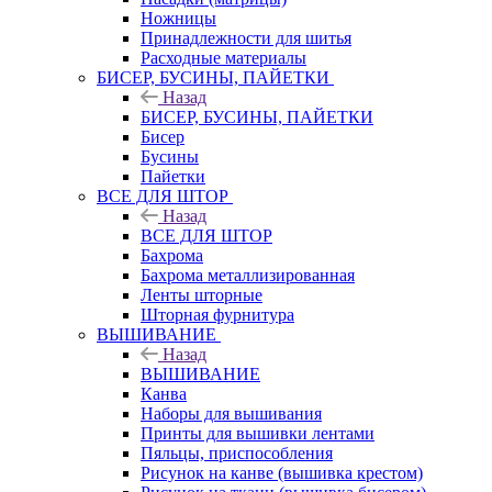
Ножницы
Принадлежности для шитья
Расходные материалы
БИСЕР, БУСИНЫ, ПАЙЕТКИ
Назад
БИСЕР, БУСИНЫ, ПАЙЕТКИ
Бисер
Бусины
Пайетки
ВСЕ ДЛЯ ШТОР
Назад
ВСЕ ДЛЯ ШТОР
Бахрома
Бахрома металлизированная
Ленты шторные
Шторная фурнитура
ВЫШИВАНИЕ
Назад
ВЫШИВАНИЕ
Канва
Наборы для вышивания
Принты для вышивки лентами
Пяльцы, приспособления
Рисунок на канве (вышивка крестом)