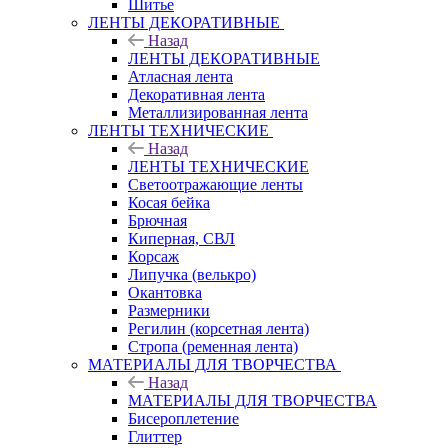
Шитье
ЛЕНТЫ ДЕКОРАТИВНЫЕ
Назад
ЛЕНТЫ ДЕКОРАТИВНЫЕ
Атласная лента
Декоративная лента
Металлизированная лента
ЛЕНТЫ ТЕХНИЧЕСКИЕ
Назад
ЛЕНТЫ ТЕХНИЧЕСКИЕ
Светоотражающие ленты
Косая бейка
Брючная
Киперная, СВЛ
Корсаж
Липучка (велькро)
Окантовка
Размерники
Регилин (корсетная лента)
Стропа (ременная лента)
МАТЕРИАЛЫ ДЛЯ ТВОРЧЕСТВА
Назад
МАТЕРИАЛЫ ДЛЯ ТВОРЧЕСТВА
Бисероплетение
Глиттер