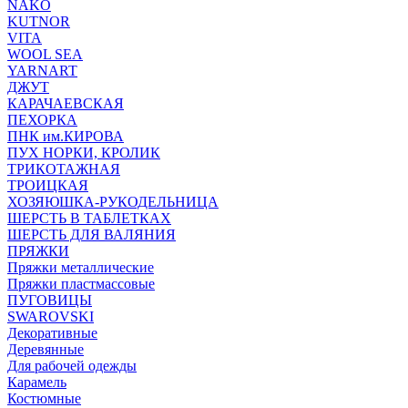
NAKO
KUTNOR
VITA
WOOL SEA
YARNART
ДЖУТ
КАРАЧАЕВСКАЯ
ПЕХОРКА
ПНК им.КИРОВА
ПУХ НОРКИ, КРОЛИК
ТРИКОТАЖНАЯ
ТРОИЦКАЯ
ХОЗЯЮШКА-РУКОДЕЛЬНИЦА
ШЕРСТЬ В ТАБЛЕТКАХ
ШЕРСТЬ ДЛЯ ВАЛЯНИЯ
ПРЯЖКИ
Пряжки металлические
Пряжки пластмассовые
ПУГОВИЦЫ
SWAROVSKI
Декоративные
Деревянные
Для рабочей одежды
Карамель
Костюмные