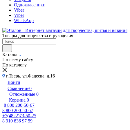
Одноклассники
Viber
Viber
WhatsApp
Товары для творчества и рукоделия
Каталог
По всему сайту
По каталогу
г.Тверь, ул.Фадеева, д.16
Войти
Сравнение
0
Отложенные
0
Корзина
0
8 800 200-50-67
8 800 200-50-67
+7(4822)73-50-25
8 910 836 97 59