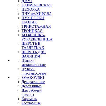
ДЖУТ
КАРАЧАЕВСКАЯ
ПЕХОРКА
ПНК им.КИРОВА
ПУХ НОРКИ,
КРОЛИК
ТРИКОТАЖНАЯ
ТРОИЦКАЯ
ХОЗЯЮШКА-
РУКОДЕЛЬНИЦА
ШЕРСТЬ В
ТАБЛЕТКАХ
ШЕРСТЬ ДЛЯ
ВАЛЯНИЯ
Пряжки
металлические
Пряжки
пластмассовые
SWAROVSKI
Декоративные
Деревянные
Для рабочей
одежды
Карамель
Костюмные