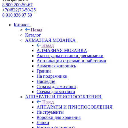
8 800 200-50-67
+7(4822)73-50-25
8 910 836 97 59
Каталог
Назад
Каталог
АЛМАЗНАЯ МОЗАИКА
Назад
АЛМАЗНАЯ МОЗАИКА
Аксессуары и станки для мозаики
Аппликации стразами и пайетками
Алмазная живопись
Гранни
На подрамнике
Наследие
Стразы для мозаики
Схемы для мозаики
АППАРАТЫ И ПРИСПОСОБЛЕНИЯ
Назад
АППАРАТЫ И ПРИСПОСОБЛЕНИЯ
Инструменты
Коробки для хранения
Лапки
Насадки (матрицы)