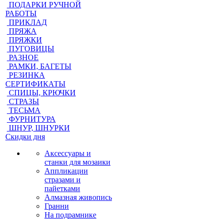
ПОДАРКИ РУЧНОЙ
РАБОТЫ
ПРИКЛАД
ПРЯЖА
ПРЯЖКИ
ПУГОВИЦЫ
РАЗНОЕ
РАМКИ, БАГЕТЫ
РЕЗИНКА
СЕРТИФИКАТЫ
СПИЦЫ, КРЮЧКИ
СТРАЗЫ
ТЕСЬМА
ФУРНИТУРА
ШНУР, ШНУРКИ
Скидки дня
Аксессуары и
станки для мозаики
Аппликации
стразами и
пайетками
Алмазная живопись
Гранни
На подрамнике