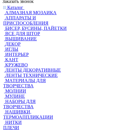
Заказать звонок
Каталог
АЛМАЗНАЯ МОЗАИКА
АППАРАТЫ И
ПРИСПОСОБЛЕНИЯ
БИСЕР, БУСИНЫ, ПАЙЕТКИ
ВСЕ ДЛЯ ШТОР
ВЫШИВАНИЕ
ДЕКОР
ИГЛЫ
ИНТЕРЬЕР
КАНТ
КРУЖЕВО
ЛЕНТЫ ДЕКОРАТИВНЫЕ
ЛЕНТЫ ТЕХНИЧЕСКИЕ
МАТЕРИАЛЫ ДЛЯ
ТВОРЧЕСТВА
МОЛНИИ
МУЛИНЕ
НАБОРЫ ДЛЯ
ТВОРЧЕСТВА
НАШИВКИ,
ТЕРМОАППЛИКАЦИИ
НИТКИ
ПЛЕЧИ