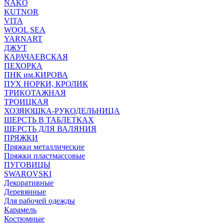
NAKO
KUTNOR
VITA
WOOL SEA
YARNART
ДЖУТ
КАРАЧАЕВСКАЯ
ПЕХОРКА
ПНК им.КИРОВА
ПУХ НОРКИ, КРОЛИК
ТРИКОТАЖНАЯ
ТРОИЦКАЯ
ХОЗЯЮШКА-РУКОДЕЛЬНИЦА
ШЕРСТЬ В ТАБЛЕТКАХ
ШЕРСТЬ ДЛЯ ВАЛЯНИЯ
ПРЯЖКИ
Пряжки металлические
Пряжки пластмассовые
ПУГОВИЦЫ
SWAROVSKI
Декоративные
Деревянные
Для рабочей одежды
Карамель
Костюмные