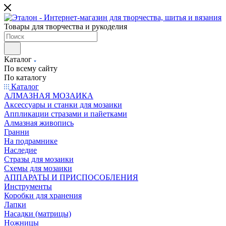
Товары для творчества и рукоделия
Каталог
По всему сайту
По каталогу
Каталог
АЛМАЗНАЯ МОЗАИКА
Аксессуары и станки для мозаики
Аппликации стразами и пайетками
Алмазная живопись
Гранни
На подрамнике
Наследие
Стразы для мозаики
Схемы для мозаики
АППАРАТЫ И ПРИСПОСОБЛЕНИЯ
Инструменты
Коробки для хранения
Лапки
Насадки (матрицы)
Ножницы