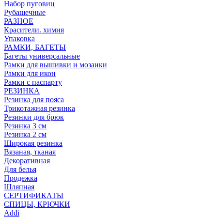
Набор пуговиц
Рубашечные
РАЗНОЕ
Красители. химия
Упаковка
РАМКИ, БАГЕТЫ
Багеты универсальные
Рамки для вышивки и мозаики
Рамки для икон
Рамки с паспарту
РЕЗИНКА
Резинка для пояса
Трикотажная резинка
Резинки для брюк
Резинка 3 см
Резинка 2 см
Широкая резинка
Вязаная, тканая
Декоративная
Для белья
Продежка
Шляпная
СЕРТИФИКАТЫ
СПИЦЫ, КРЮЧКИ
Addi