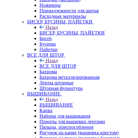
Ножницы
Принадлежности для шитья
Расходные материалы
БИСЕР, БУСИНЫ, ПАЙЕТКИ
Назад
БИСЕР, БУСИНЫ, ПАЙЕТКИ
Бисер
Бусины
Пайетки
ВСЕ ДЛЯ ШТОР
Назад
ВСЕ ДЛЯ ШТОР
Бахрома
Бахрома металлизированная
Ленты шторные
Шторная фурнитура
ВЫШИВАНИЕ
Назад
ВЫШИВАНИЕ
Канва
Наборы для вышивания
Принты для вышивки лентами
Пяльцы, приспособления
Рисунок на канве (вышивка крестом)