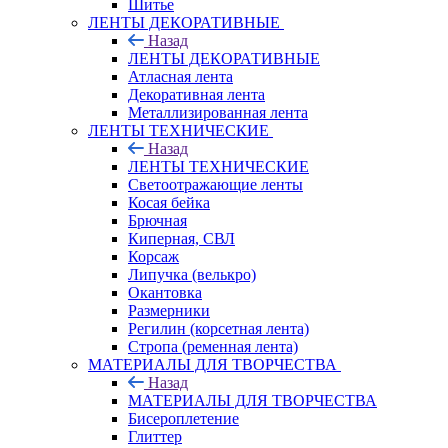
Шитье
ЛЕНТЫ ДЕКОРАТИВНЫЕ
Назад
ЛЕНТЫ ДЕКОРАТИВНЫЕ
Атласная лента
Декоративная лента
Металлизированная лента
ЛЕНТЫ ТЕХНИЧЕСКИЕ
Назад
ЛЕНТЫ ТЕХНИЧЕСКИЕ
Светоотражающие ленты
Косая бейка
Брючная
Киперная, СВЛ
Корсаж
Липучка (велькро)
Окантовка
Размерники
Регилин (корсетная лента)
Стропа (ременная лента)
МАТЕРИАЛЫ ДЛЯ ТВОРЧЕСТВА
Назад
МАТЕРИАЛЫ ДЛЯ ТВОРЧЕСТВА
Бисероплетение
Глиттер