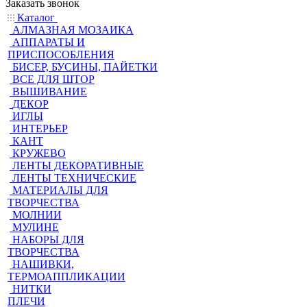
Заказать звонок
Каталог
АЛМАЗНАЯ МОЗАИКА
АППАРАТЫ И
ПРИСПОСОБЛЕНИЯ
БИСЕР, БУСИНЫ, ПАЙЕТКИ
ВСЕ ДЛЯ ШТОР
ВЫШИВАНИЕ
ДЕКОР
ИГЛЫ
ИНТЕРЬЕР
КАНТ
КРУЖЕВО
ЛЕНТЫ ДЕКОРАТИВНЫЕ
ЛЕНТЫ ТЕХНИЧЕСКИЕ
МАТЕРИАЛЫ ДЛЯ
ТВОРЧЕСТВА
МОЛНИИ
МУЛИНЕ
НАБОРЫ ДЛЯ
ТВОРЧЕСТВА
НАШИВКИ,
ТЕРМОАППЛИКАЦИИ
НИТКИ
ПЛЕЧИ