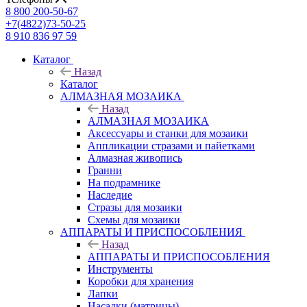
8 800 200-50-67
+7(4822)73-50-25
8 910 836 97 59
Каталог
Назад
Каталог
АЛМАЗНАЯ МОЗАИКА
Назад
АЛМАЗНАЯ МОЗАИКА
Аксессуары и станки для мозаики
Аппликации стразами и пайетками
Алмазная живопись
Гранни
На подрамнике
Наследие
Стразы для мозаики
Схемы для мозаики
АППАРАТЫ И ПРИСПОСОБЛЕНИЯ
Назад
АППАРАТЫ И ПРИСПОСОБЛЕНИЯ
Инструменты
Коробки для хранения
Лапки
Насадки (матрицы)