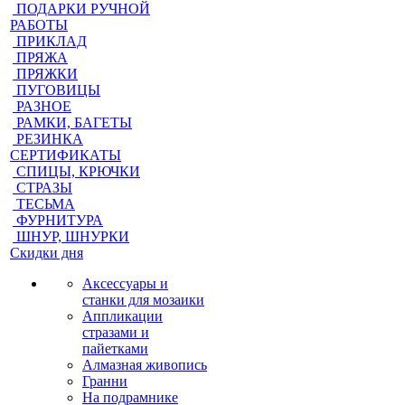
ПОДАРКИ РУЧНОЙ
РАБОТЫ
ПРИКЛАД
ПРЯЖА
ПРЯЖКИ
ПУГОВИЦЫ
РАЗНОЕ
РАМКИ, БАГЕТЫ
РЕЗИНКА
СЕРТИФИКАТЫ
СПИЦЫ, КРЮЧКИ
СТРАЗЫ
ТЕСЬМА
ФУРНИТУРА
ШНУР, ШНУРКИ
Скидки дня
Аксессуары и
станки для мозаики
Аппликации
стразами и
пайетками
Алмазная живопись
Гранни
На подрамнике