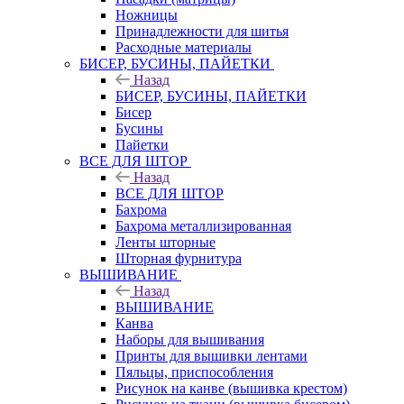
Ножницы
Принадлежности для шитья
Расходные материалы
БИСЕР, БУСИНЫ, ПАЙЕТКИ
Назад
БИСЕР, БУСИНЫ, ПАЙЕТКИ
Бисер
Бусины
Пайетки
ВСЕ ДЛЯ ШТОР
Назад
ВСЕ ДЛЯ ШТОР
Бахрома
Бахрома металлизированная
Ленты шторные
Шторная фурнитура
ВЫШИВАНИЕ
Назад
ВЫШИВАНИЕ
Канва
Наборы для вышивания
Принты для вышивки лентами
Пяльцы, приспособления
Рисунок на канве (вышивка крестом)