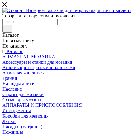
Товары для творчества и рукоделия
Каталог
По всему сайту
По каталогу
Каталог
АЛМАЗНАЯ МОЗАИКА
Аксессуары и станки для мозаики
Аппликации стразами и пайетками
Алмазная живопись
Гранни
На подрамнике
Наследие
Стразы для мозаики
Схемы для мозаики
АППАРАТЫ И ПРИСПОСОБЛЕНИЯ
Инструменты
Коробки для хранения
Лапки
Насадки (матрицы)
Ножницы