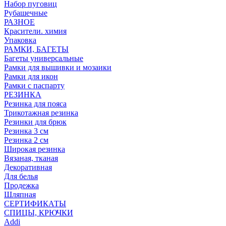
Набор пуговиц
Рубашечные
РАЗНОЕ
Красители. химия
Упаковка
РАМКИ, БАГЕТЫ
Багеты универсальные
Рамки для вышивки и мозаики
Рамки для икон
Рамки с паспарту
РЕЗИНКА
Резинка для пояса
Трикотажная резинка
Резинки для брюк
Резинка 3 см
Резинка 2 см
Широкая резинка
Вязаная, тканая
Декоративная
Для белья
Продежка
Шляпная
СЕРТИФИКАТЫ
СПИЦЫ, КРЮЧКИ
Addi