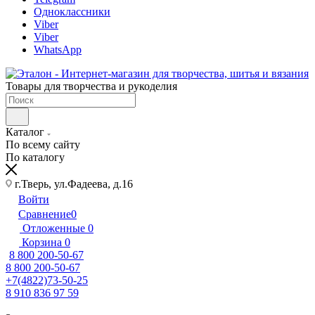
Одноклассники
Viber
Viber
WhatsApp
Товары для творчества и рукоделия
Каталог
По всему сайту
По каталогу
г.Тверь, ул.Фадеева, д.16
Войти
Сравнение
0
Отложенные
0
Корзина
0
8 800 200-50-67
8 800 200-50-67
+7(4822)73-50-25
8 910 836 97 59