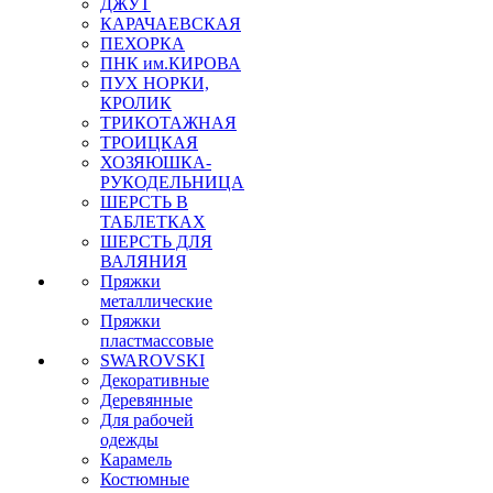
ДЖУТ
КАРАЧАЕВСКАЯ
ПЕХОРКА
ПНК им.КИРОВА
ПУХ НОРКИ,
КРОЛИК
ТРИКОТАЖНАЯ
ТРОИЦКАЯ
ХОЗЯЮШКА-
РУКОДЕЛЬНИЦА
ШЕРСТЬ В
ТАБЛЕТКАХ
ШЕРСТЬ ДЛЯ
ВАЛЯНИЯ
Пряжки
металлические
Пряжки
пластмассовые
SWAROVSKI
Декоративные
Деревянные
Для рабочей
одежды
Карамель
Костюмные