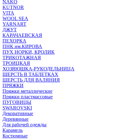
NAKO
KUTNOR
VITA
WOOL SEA
YARNART
ДЖУТ
КАРАЧАЕВСКАЯ
ПЕХОРКА
ПНК им.КИРОВА
ПУХ НОРКИ, КРОЛИК
ТРИКОТАЖНАЯ
ТРОИЦКАЯ
ХОЗЯЮШКА-РУКОДЕЛЬНИЦА
ШЕРСТЬ В ТАБЛЕТКАХ
ШЕРСТЬ ДЛЯ ВАЛЯНИЯ
ПРЯЖКИ
Пряжки металлические
Пряжки пластмассовые
ПУГОВИЦЫ
SWAROVSKI
Декоративные
Деревянные
Для рабочей одежды
Карамель
Костюмные