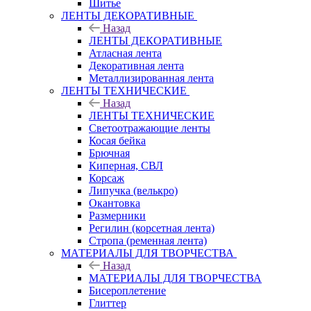
Шитье
ЛЕНТЫ ДЕКОРАТИВНЫЕ
Назад
ЛЕНТЫ ДЕКОРАТИВНЫЕ
Атласная лента
Декоративная лента
Металлизированная лента
ЛЕНТЫ ТЕХНИЧЕСКИЕ
Назад
ЛЕНТЫ ТЕХНИЧЕСКИЕ
Светоотражающие ленты
Косая бейка
Брючная
Киперная, СВЛ
Корсаж
Липучка (велькро)
Окантовка
Размерники
Регилин (корсетная лента)
Стропа (ременная лента)
МАТЕРИАЛЫ ДЛЯ ТВОРЧЕСТВА
Назад
МАТЕРИАЛЫ ДЛЯ ТВОРЧЕСТВА
Бисероплетение
Глиттер