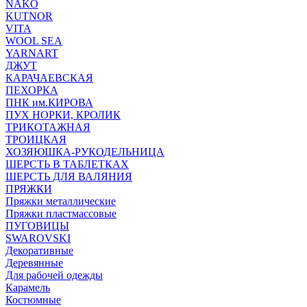
NAKO
KUTNOR
VITA
WOOL SEA
YARNART
ДЖУТ
КАРАЧАЕВСКАЯ
ПЕХОРКА
ПНК им.КИРОВА
ПУХ НОРКИ, КРОЛИК
ТРИКОТАЖНАЯ
ТРОИЦКАЯ
ХОЗЯЮШКА-РУКОДЕЛЬНИЦА
ШЕРСТЬ В ТАБЛЕТКАХ
ШЕРСТЬ ДЛЯ ВАЛЯНИЯ
ПРЯЖКИ
Пряжки металлические
Пряжки пластмассовые
ПУГОВИЦЫ
SWAROVSKI
Декоративные
Деревянные
Для рабочей одежды
Карамель
Костюмные