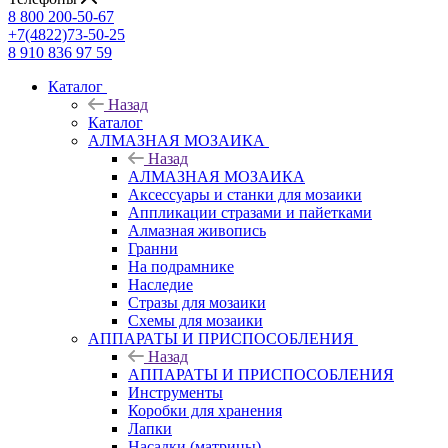
8 800 200-50-67
+7(4822)73-50-25
8 910 836 97 59
Каталог
Назад
Каталог
АЛМАЗНАЯ МОЗАИКА
Назад
АЛМАЗНАЯ МОЗАИКА
Аксессуары и станки для мозаики
Аппликации стразами и пайетками
Алмазная живопись
Гранни
На подрамнике
Наследие
Стразы для мозаики
Схемы для мозаики
АППАРАТЫ И ПРИСПОСОБЛЕНИЯ
Назад
АППАРАТЫ И ПРИСПОСОБЛЕНИЯ
Инструменты
Коробки для хранения
Лапки
Насадки (матрицы)