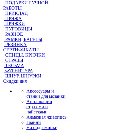
ПОДАРКИ РУЧНОЙ
РАБОТЫ
ПРИКЛАД
ПРЯЖА
ПРЯЖКИ
ПУГОВИЦЫ
РАЗНОЕ
РАМКИ, БАГЕТЫ
РЕЗИНКА
СЕРТИФИКАТЫ
СПИЦЫ, КРЮЧКИ
СТРАЗЫ
ТЕСЬМА
ФУРНИТУРА
ШНУР, ШНУРКИ
Скидки дня
Аксессуары и
станки для мозаики
Аппликации
стразами и
пайетками
Алмазная живопись
Гранни
На подрамнике