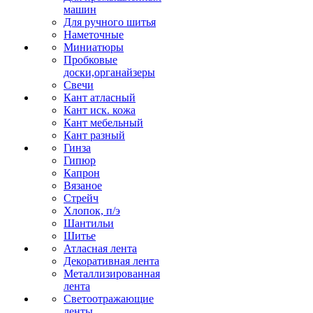
машин
Для ручного шитья
Наметочные
Миниатюры
Пробковые
доски,органайзеры
Свечи
Кант атласный
Кант иск. кожа
Кант мебельный
Кант разный
Гинза
Гипюр
Капрон
Вязаное
Стрейч
Хлопок, п/э
Шантильи
Шитье
Атласная лента
Декоративная лента
Металлизированная
лента
Светоотражающие
ленты