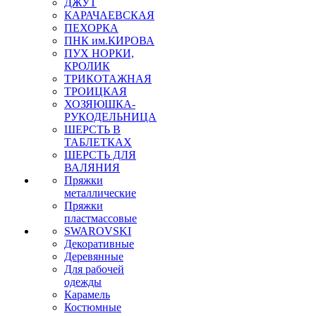
ДЖУТ
КАРАЧАЕВСКАЯ
ПЕХОРКА
ПНК им.КИРОВА
ПУХ НОРКИ,
КРОЛИК
ТРИКОТАЖНАЯ
ТРОИЦКАЯ
ХОЗЯЮШКА-
РУКОДЕЛЬНИЦА
ШЕРСТЬ В
ТАБЛЕТКАХ
ШЕРСТЬ ДЛЯ
ВАЛЯНИЯ
Пряжки
металлические
Пряжки
пластмассовые
SWAROVSKI
Декоративные
Деревянные
Для рабочей
одежды
Карамель
Костюмные