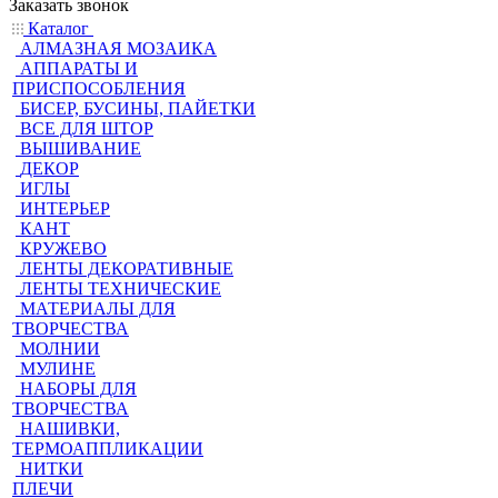
Заказать звонок
Каталог
АЛМАЗНАЯ МОЗАИКА
АППАРАТЫ И
ПРИСПОСОБЛЕНИЯ
БИСЕР, БУСИНЫ, ПАЙЕТКИ
ВСЕ ДЛЯ ШТОР
ВЫШИВАНИЕ
ДЕКОР
ИГЛЫ
ИНТЕРЬЕР
КАНТ
КРУЖЕВО
ЛЕНТЫ ДЕКОРАТИВНЫЕ
ЛЕНТЫ ТЕХНИЧЕСКИЕ
МАТЕРИАЛЫ ДЛЯ
ТВОРЧЕСТВА
МОЛНИИ
МУЛИНЕ
НАБОРЫ ДЛЯ
ТВОРЧЕСТВА
НАШИВКИ,
ТЕРМОАППЛИКАЦИИ
НИТКИ
ПЛЕЧИ