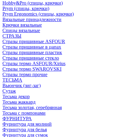
Hobby&Pro (спицы, крючки)
Prym (спицы, крючки)
Prym Ergonomics (спицы, крючки)
Вязальные принадлежности
Крючки вязальные
Спицы вязальные
СТРАЗЫ
Стразы пришивные ASFOUR
Стразы пришивные в цапах
Стразы пришивные пластик
Стразы пришивные стекло
Стразы термо ASFOUR/Xirius
Стразы термо SWAROVSKI
Стразы термо прочие
ТЕСЬМА
Вьюнчик (зиг-заг)
Сутаж
Тесьма декор
Тесьма жаккард
Тесьма золотая, серебрянная
Тесьма с помпонами
ФУРНИТУРА
Фурнитура для молний
Фурнитура для белья
Фурнитура для сумок