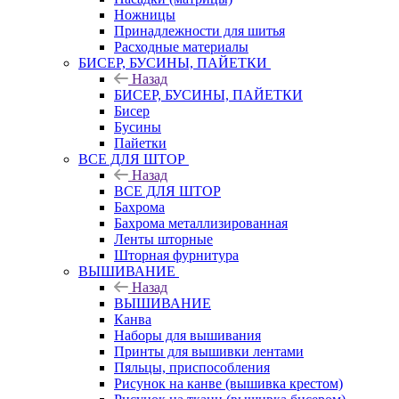
Ножницы
Принадлежности для шитья
Расходные материалы
БИСЕР, БУСИНЫ, ПАЙЕТКИ
Назад
БИСЕР, БУСИНЫ, ПАЙЕТКИ
Бисер
Бусины
Пайетки
ВСЕ ДЛЯ ШТОР
Назад
ВСЕ ДЛЯ ШТОР
Бахрома
Бахрома металлизированная
Ленты шторные
Шторная фурнитура
ВЫШИВАНИЕ
Назад
ВЫШИВАНИЕ
Канва
Наборы для вышивания
Принты для вышивки лентами
Пяльцы, приспособления
Рисунок на канве (вышивка крестом)