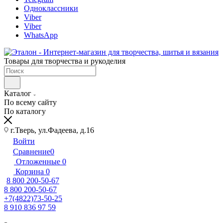
Одноклассники
Viber
Viber
WhatsApp
Товары для творчества и рукоделия
Каталог
По всему сайту
По каталогу
г.Тверь, ул.Фадеева, д.16
Войти
Сравнение
0
Отложенные
0
Корзина
0
8 800 200-50-67
8 800 200-50-67
+7(4822)73-50-25
8 910 836 97 59