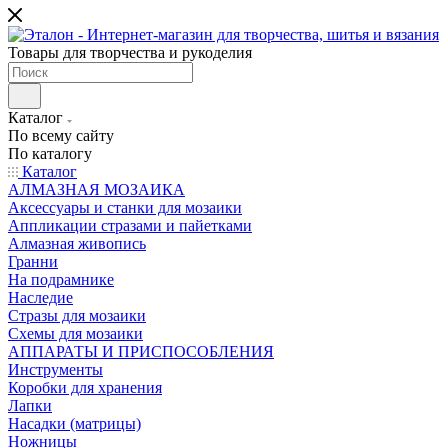
Товары для творчества и рукоделия
Каталог
По всему сайту
По каталогу
Каталог
АЛМАЗНАЯ МОЗАИКА
Аксессуары и станки для мозаики
Аппликации стразами и пайетками
Алмазная живопись
Гранни
На подрамнике
Наследие
Стразы для мозаики
Схемы для мозаики
АППАРАТЫ И ПРИСПОСОБЛЕНИЯ
Инструменты
Коробки для хранения
Лапки
Насадки (матрицы)
Ножницы