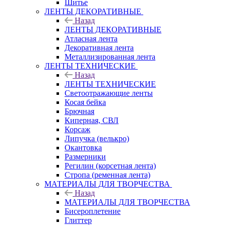
Шитье
ЛЕНТЫ ДЕКОРАТИВНЫЕ
Назад
ЛЕНТЫ ДЕКОРАТИВНЫЕ
Атласная лента
Декоративная лента
Металлизированная лента
ЛЕНТЫ ТЕХНИЧЕСКИЕ
Назад
ЛЕНТЫ ТЕХНИЧЕСКИЕ
Светоотражающие ленты
Косая бейка
Брючная
Киперная, СВЛ
Корсаж
Липучка (велькро)
Окантовка
Размерники
Регилин (корсетная лента)
Стропа (ременная лента)
МАТЕРИАЛЫ ДЛЯ ТВОРЧЕСТВА
Назад
МАТЕРИАЛЫ ДЛЯ ТВОРЧЕСТВА
Бисероплетение
Глиттер