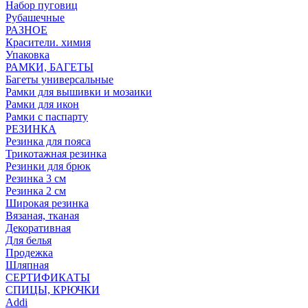
Набор пуговиц
Рубашечные
РАЗНОЕ
Красители. химия
Упаковка
РАМКИ, БАГЕТЫ
Багеты универсальные
Рамки для вышивки и мозаики
Рамки для икон
Рамки с паспарту
РЕЗИНКА
Резинка для пояса
Трикотажная резинка
Резинки для брюк
Резинка 3 см
Резинка 2 см
Широкая резинка
Вязаная, тканая
Декоративная
Для белья
Продежка
Шляпная
СЕРТИФИКАТЫ
СПИЦЫ, КРЮЧКИ
Addi