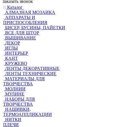
Заказать звонок
Каталог
АЛМАЗНАЯ МОЗАИКА
АППАРАТЫ И
ПРИСПОСОБЛЕНИЯ
БИСЕР, БУСИНЫ, ПАЙЕТКИ
ВСЕ ДЛЯ ШТОР
ВЫШИВАНИЕ
ДЕКОР
ИГЛЫ
ИНТЕРЬЕР
КАНТ
КРУЖЕВО
ЛЕНТЫ ДЕКОРАТИВНЫЕ
ЛЕНТЫ ТЕХНИЧЕСКИЕ
МАТЕРИАЛЫ ДЛЯ
ТВОРЧЕСТВА
МОЛНИИ
МУЛИНЕ
НАБОРЫ ДЛЯ
ТВОРЧЕСТВА
НАШИВКИ,
ТЕРМОАППЛИКАЦИИ
НИТКИ
ПЛЕЧИ