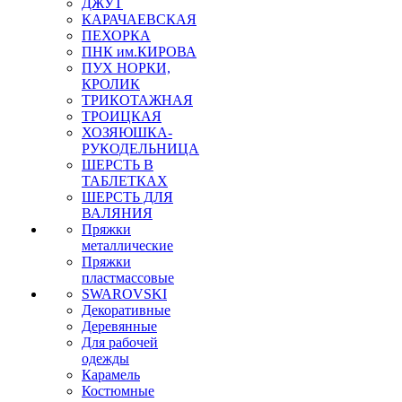
ДЖУТ
КАРАЧАЕВСКАЯ
ПЕХОРКА
ПНК им.КИРОВА
ПУХ НОРКИ,
КРОЛИК
ТРИКОТАЖНАЯ
ТРОИЦКАЯ
ХОЗЯЮШКА-
РУКОДЕЛЬНИЦА
ШЕРСТЬ В
ТАБЛЕТКАХ
ШЕРСТЬ ДЛЯ
ВАЛЯНИЯ
Пряжки
металлические
Пряжки
пластмассовые
SWAROVSKI
Декоративные
Деревянные
Для рабочей
одежды
Карамель
Костюмные