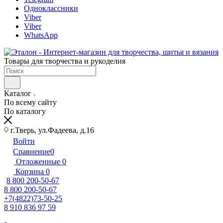
Одноклассники
Viber
Viber
WhatsApp
Товары для творчества и рукоделия
Каталог
По всему сайту
По каталогу
г.Тверь, ул.Фадеева, д.16
Войти
Сравнение
0
Отложенные
0
Корзина
0
8 800 200-50-67
8 800 200-50-67
+7(4822)73-50-25
8 910 836 97 59