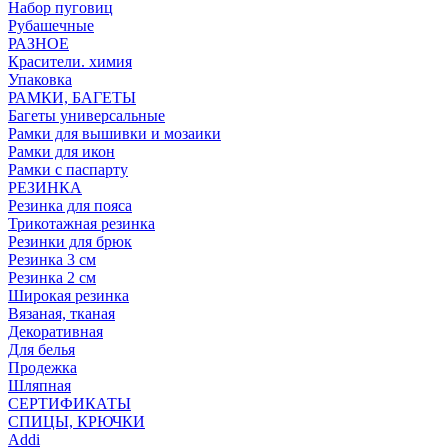
Набор пуговиц
Рубашечные
РАЗНОЕ
Красители. химия
Упаковка
РАМКИ, БАГЕТЫ
Багеты универсальные
Рамки для вышивки и мозаики
Рамки для икон
Рамки с паспарту
РЕЗИНКА
Резинка для пояса
Трикотажная резинка
Резинки для брюк
Резинка 3 см
Резинка 2 см
Широкая резинка
Вязаная, тканая
Декоративная
Для белья
Продежка
Шляпная
СЕРТИФИКАТЫ
СПИЦЫ, КРЮЧКИ
Addi