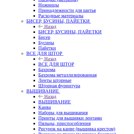
Ножницы
Принадлежности для шитья
Расходные материалы
БИСЕР, БУСИНЫ, ПАЙЕТКИ
Назад
БИСЕР, БУСИНЫ, ПАЙЕТКИ
Бисер
Бусины
Пайетки
ВСЕ ДЛЯ ШТОР
Назад
ВСЕ ДЛЯ ШТОР
Бахрома
Бахрома металлизированная
Ленты шторные
Шторная фурнитура
ВЫШИВАНИЕ
Назад
ВЫШИВАНИЕ
Канва
Наборы для вышивания
Принты для вышивки лентами
Пяльцы, приспособления
Рисунок на канве (вышивка крестом)