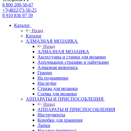
8 800 200-50-67
+7(4822)73-50-25
8 910 836 97 59
Каталог
Назад
Каталог
АЛМАЗНАЯ МОЗАИКА
Назад
АЛМАЗНАЯ МОЗАИКА
Аксессуары и станки для мозаики
Аппликации стразами и пайетками
Алмазная живопись
Гранни
На подрамнике
Наследие
Стразы для мозаики
Схемы для мозаики
АППАРАТЫ И ПРИСПОСОБЛЕНИЯ
Назад
АППАРАТЫ И ПРИСПОСОБЛЕНИЯ
Инструменты
Коробки для хранения
Лапки
Насадки (матрицы)