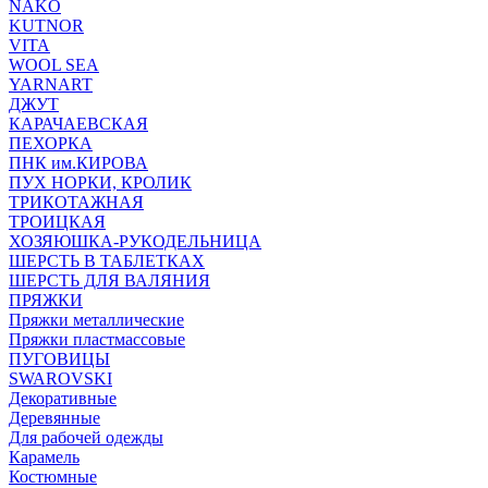
NAKO
KUTNOR
VITA
WOOL SEA
YARNART
ДЖУТ
КАРАЧАЕВСКАЯ
ПЕХОРКА
ПНК им.КИРОВА
ПУХ НОРКИ, КРОЛИК
ТРИКОТАЖНАЯ
ТРОИЦКАЯ
ХОЗЯЮШКА-РУКОДЕЛЬНИЦА
ШЕРСТЬ В ТАБЛЕТКАХ
ШЕРСТЬ ДЛЯ ВАЛЯНИЯ
ПРЯЖКИ
Пряжки металлические
Пряжки пластмассовые
ПУГОВИЦЫ
SWAROVSKI
Декоративные
Деревянные
Для рабочей одежды
Карамель
Костюмные