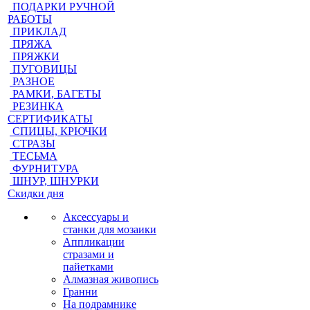
ПОДАРКИ РУЧНОЙ
РАБОТЫ
ПРИКЛАД
ПРЯЖА
ПРЯЖКИ
ПУГОВИЦЫ
РАЗНОЕ
РАМКИ, БАГЕТЫ
РЕЗИНКА
СЕРТИФИКАТЫ
СПИЦЫ, КРЮЧКИ
СТРАЗЫ
ТЕСЬМА
ФУРНИТУРА
ШНУР, ШНУРКИ
Скидки дня
Аксессуары и
станки для мозаики
Аппликации
стразами и
пайетками
Алмазная живопись
Гранни
На подрамнике