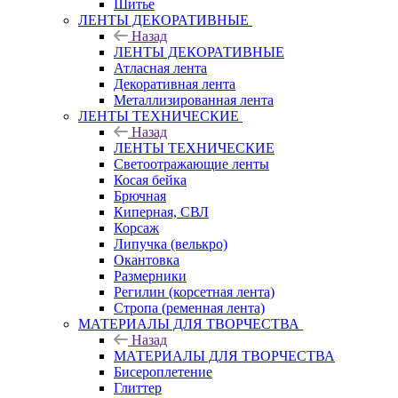
Шитье
ЛЕНТЫ ДЕКОРАТИВНЫЕ
Назад
ЛЕНТЫ ДЕКОРАТИВНЫЕ
Атласная лента
Декоративная лента
Металлизированная лента
ЛЕНТЫ ТЕХНИЧЕСКИЕ
Назад
ЛЕНТЫ ТЕХНИЧЕСКИЕ
Светоотражающие ленты
Косая бейка
Брючная
Киперная, СВЛ
Корсаж
Липучка (велькро)
Окантовка
Размерники
Регилин (корсетная лента)
Стропа (ременная лента)
МАТЕРИАЛЫ ДЛЯ ТВОРЧЕСТВА
Назад
МАТЕРИАЛЫ ДЛЯ ТВОРЧЕСТВА
Бисероплетение
Глиттер