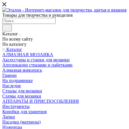
Товары для творчества и рукоделия
Каталог
По всему сайту
По каталогу
Каталог
АЛМАЗНАЯ МОЗАИКА
Аксессуары и станки для мозаики
Аппликации стразами и пайетками
Алмазная живопись
Гранни
На подрамнике
Наследие
Стразы для мозаики
Схемы для мозаики
АППАРАТЫ И ПРИСПОСОБЛЕНИЯ
Инструменты
Коробки для хранения
Лапки
Насадки (матрицы)
Ножницы