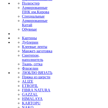
Полиэстер
Армированные
ПНК им.Кирова
Специальные
Армированные
Китай
Обувные
Картины
Дублерин
Клеевые ленты
Манжет-заготовка
Синтепон,
наполнитель
Ткань, сетка
Флизелин
ЛЮБЛЮ ВЯЗАТЬ
Пряжа из шерсти
ALIZE
ETROFIL
FIBRA NATURA
GAZZAL
HIMALAYA
KARTOPU
NAKO