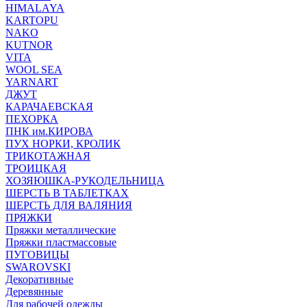
HIMALAYA
KARTOPU
NAKO
KUTNOR
VITA
WOOL SEA
YARNART
ДЖУТ
КАРАЧАЕВСКАЯ
ПЕХОРКА
ПНК им.КИРОВА
ПУХ НОРКИ, КРОЛИК
ТРИКОТАЖНАЯ
ТРОИЦКАЯ
ХОЗЯЮШКА-РУКОДЕЛЬНИЦА
ШЕРСТЬ В ТАБЛЕТКАХ
ШЕРСТЬ ДЛЯ ВАЛЯНИЯ
ПРЯЖКИ
Пряжки металлические
Пряжки пластмассовые
ПУГОВИЦЫ
SWAROVSKI
Декоративные
Деревянные
Для рабочей одежды