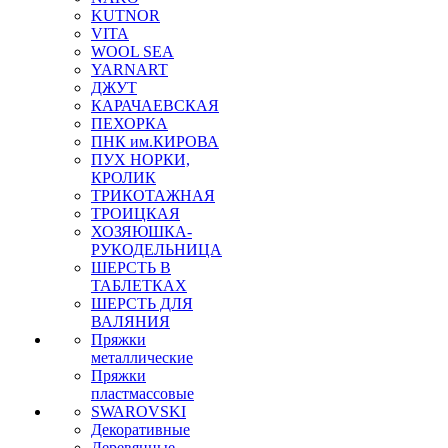
KUTNOR
VITA
WOOL SEA
YARNART
ДЖУТ
КАРАЧАЕВСКАЯ
ПЕХОРКА
ПНК им.КИРОВА
ПУХ НОРКИ,
КРОЛИК
ТРИКОТАЖНАЯ
ТРОИЦКАЯ
ХОЗЯЮШКА-
РУКОДЕЛЬНИЦА
ШЕРСТЬ В
ТАБЛЕТКАХ
ШЕРСТЬ ДЛЯ
ВАЛЯНИЯ
Пряжки
металлические
Пряжки
пластмассовые
SWAROVSKI
Декоративные
Деревянные