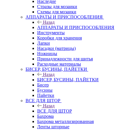
Наследие
Стразы для мозаики
Схемы для мозаики
АППАРАТЫ И ПРИСПОСОБЛЕНИЯ
Назад
АППАРАТЫ И ПРИСПОСОБЛЕНИЯ
Инструменты
Коробки для хранения
Лапки
Насадки (матрицы)
Ножницы
Принадлежности для шитья
Расходные материалы
БИСЕР, БУСИНЫ, ПАЙЕТКИ
Назад
БИСЕР, БУСИНЫ, ПАЙЕТКИ
Бисер
Бусины
Пайетки
ВСЕ ДЛЯ ШТОР
Назад
ВСЕ ДЛЯ ШТОР
Бахрома
Бахрома металлизированная
Ленты шторные