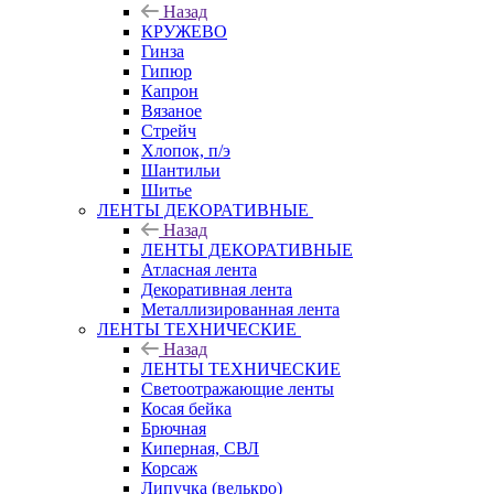
Назад
КРУЖЕВО
Гинза
Гипюр
Капрон
Вязаное
Стрейч
Хлопок, п/э
Шантильи
Шитье
ЛЕНТЫ ДЕКОРАТИВНЫЕ
Назад
ЛЕНТЫ ДЕКОРАТИВНЫЕ
Атласная лента
Декоративная лента
Металлизированная лента
ЛЕНТЫ ТЕХНИЧЕСКИЕ
Назад
ЛЕНТЫ ТЕХНИЧЕСКИЕ
Светоотражающие ленты
Косая бейка
Брючная
Киперная, СВЛ
Корсаж
Липучка (велькро)