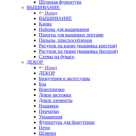
Шторная фурнитура
ВЫШИВАНИЕ
Назад
ВЫШИВАНИЕ
Канва
Наборы для вышивания
Принты для вышивки лентами
Пяльцы, приспособления
Рисунок на канве (вышивка крестом)
Рисунок на ткани (вышивка бисером)
Схемы на бумаге
ДЕКОР
Назад
ДЕКОР
Бижутерия и аксессуары
Боа
Воротнички
Декор застежки
Декор элементы
Нашивки
Перчатки
Украшения
Фурнитура для бижутерии
Цепи
Шляпки