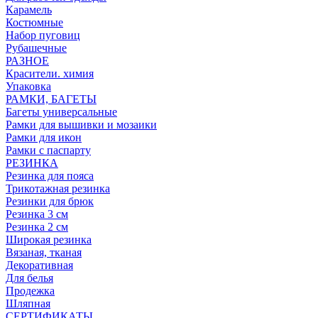
Карамель
Костюмные
Набор пуговиц
Рубашечные
РАЗНОЕ
Красители. химия
Упаковка
РАМКИ, БАГЕТЫ
Багеты универсальные
Рамки для вышивки и мозаики
Рамки для икон
Рамки с паспарту
РЕЗИНКА
Резинка для пояса
Трикотажная резинка
Резинки для брюк
Резинка 3 см
Резинка 2 см
Широкая резинка
Вязаная, тканая
Декоративная
Для белья
Продежка
Шляпная
СЕРТИФИКАТЫ