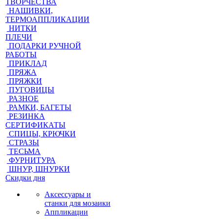
ТВОРЧЕСТВА
НАШИВКИ,
ТЕРМОАППЛИКАЦИИ
НИТКИ
ПЛЕЧИ
ПОДАРКИ РУЧНОЙ
РАБОТЫ
ПРИКЛАД
ПРЯЖА
ПРЯЖКИ
ПУГОВИЦЫ
РАЗНОЕ
РАМКИ, БАГЕТЫ
РЕЗИНКА
СЕРТИФИКАТЫ
СПИЦЫ, КРЮЧКИ
СТРАЗЫ
ТЕСЬМА
ФУРНИТУРА
ШНУР, ШНУРКИ
Скидки дня
Аксессуары и
станки для мозаики
Аппликации