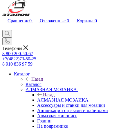
Сравнение
0
Отложенные
0
Корзина
0
Телефоны
8 800 200-50-67
+7(4822)73-50-25
8 910 836 97 59
Каталог
Назад
Каталог
АЛМАЗНАЯ МОЗАИКА
Назад
АЛМАЗНАЯ МОЗАИКА
Аксессуары и станки для мозаики
Аппликации стразами и пайетками
Алмазная живопись
Гранни
На подрамнике