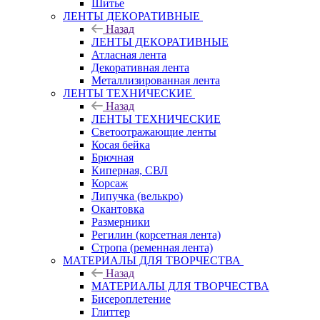
Шитье
ЛЕНТЫ ДЕКОРАТИВНЫЕ
Назад
ЛЕНТЫ ДЕКОРАТИВНЫЕ
Атласная лента
Декоративная лента
Металлизированная лента
ЛЕНТЫ ТЕХНИЧЕСКИЕ
Назад
ЛЕНТЫ ТЕХНИЧЕСКИЕ
Светоотражающие ленты
Косая бейка
Брючная
Киперная, СВЛ
Корсаж
Липучка (велькро)
Окантовка
Размерники
Регилин (корсетная лента)
Стропа (ременная лента)
МАТЕРИАЛЫ ДЛЯ ТВОРЧЕСТВА
Назад
МАТЕРИАЛЫ ДЛЯ ТВОРЧЕСТВА
Бисероплетение
Глиттер