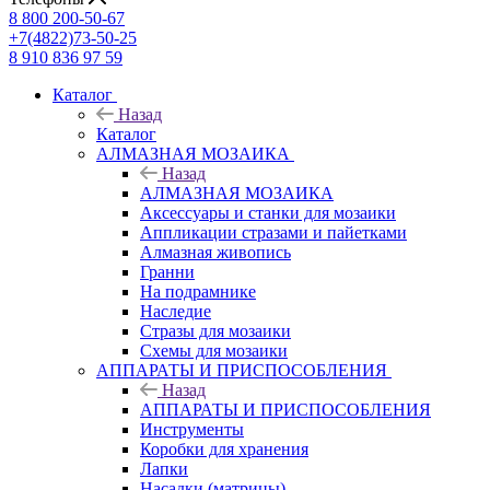
8 800 200-50-67
+7(4822)73-50-25
8 910 836 97 59
Каталог
Назад
Каталог
АЛМАЗНАЯ МОЗАИКА
Назад
АЛМАЗНАЯ МОЗАИКА
Аксессуары и станки для мозаики
Аппликации стразами и пайетками
Алмазная живопись
Гранни
На подрамнике
Наследие
Стразы для мозаики
Схемы для мозаики
АППАРАТЫ И ПРИСПОСОБЛЕНИЯ
Назад
АППАРАТЫ И ПРИСПОСОБЛЕНИЯ
Инструменты
Коробки для хранения
Лапки
Насадки (матрицы)