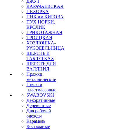
ДЖУТ
КАРАЧАЕВСКАЯ
ПЕХОРКА
ПНК им.КИРОВА
ПУХ НОРКИ,
КРОЛИК
ТРИКОТАЖНАЯ
ТРОИЦКАЯ
ХОЗЯЮШКА-
РУКОДЕЛЬНИЦА
ШЕРСТЬ В
ТАБЛЕТКАХ
ШЕРСТЬ ДЛЯ
ВАЛЯНИЯ
Пряжки
металлические
Пряжки
пластмассовые
SWAROVSKI
Декоративные
Деревянные
Для рабочей
одежды
Карамель
Костюмные