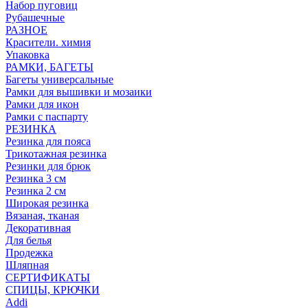
Набор пуговиц
Рубашечные
РАЗНОЕ
Красители. химия
Упаковка
РАМКИ, БАГЕТЫ
Багеты универсальные
Рамки для вышивки и мозаики
Рамки для икон
Рамки с паспарту
РЕЗИНКА
Резинка для пояса
Трикотажная резинка
Резинки для брюк
Резинка 3 см
Резинка 2 см
Широкая резинка
Вязаная, тканая
Декоративная
Для белья
Продежка
Шляпная
СЕРТИФИКАТЫ
СПИЦЫ, КРЮЧКИ
Addi