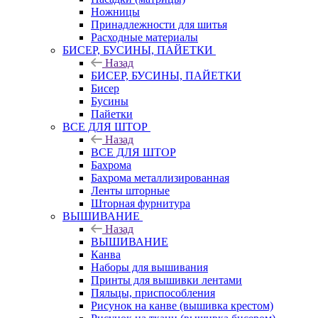
Ножницы
Принадлежности для шитья
Расходные материалы
БИСЕР, БУСИНЫ, ПАЙЕТКИ
Назад
БИСЕР, БУСИНЫ, ПАЙЕТКИ
Бисер
Бусины
Пайетки
ВСЕ ДЛЯ ШТОР
Назад
ВСЕ ДЛЯ ШТОР
Бахрома
Бахрома металлизированная
Ленты шторные
Шторная фурнитура
ВЫШИВАНИЕ
Назад
ВЫШИВАНИЕ
Канва
Наборы для вышивания
Принты для вышивки лентами
Пяльцы, приспособления
Рисунок на канве (вышивка крестом)