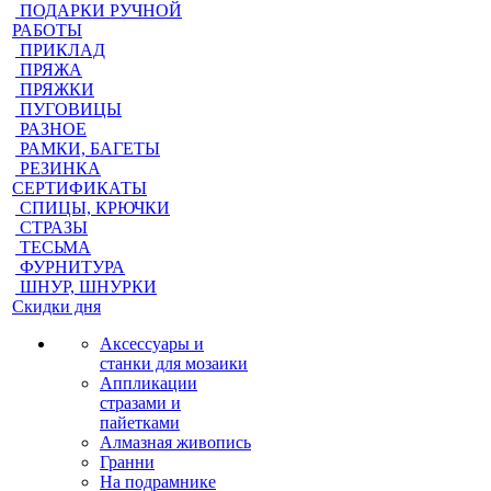
ПОДАРКИ РУЧНОЙ
РАБОТЫ
ПРИКЛАД
ПРЯЖА
ПРЯЖКИ
ПУГОВИЦЫ
РАЗНОЕ
РАМКИ, БАГЕТЫ
РЕЗИНКА
СЕРТИФИКАТЫ
СПИЦЫ, КРЮЧКИ
СТРАЗЫ
ТЕСЬМА
ФУРНИТУРА
ШНУР, ШНУРКИ
Скидки дня
Аксессуары и
станки для мозаики
Аппликации
стразами и
пайетками
Алмазная живопись
Гранни
На подрамнике