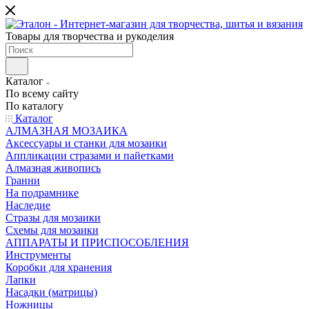
Товары для творчества и рукоделия
Каталог
По всему сайту
По каталогу
Каталог
АЛМАЗНАЯ МОЗАИКА
Аксессуары и станки для мозаики
Аппликации стразами и пайетками
Алмазная живопись
Гранни
На подрамнике
Наследие
Стразы для мозаики
Схемы для мозаики
АППАРАТЫ И ПРИСПОСОБЛЕНИЯ
Инструменты
Коробки для хранения
Лапки
Насадки (матрицы)
Ножницы