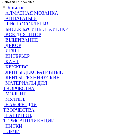
Заказать звонок
Каталог
АЛМАЗНАЯ МОЗАИКА
АППАРАТЫ И
ПРИСПОСОБЛЕНИЯ
БИСЕР, БУСИНЫ, ПАЙЕТКИ
ВСЕ ДЛЯ ШТОР
ВЫШИВАНИЕ
ДЕКОР
ИГЛЫ
ИНТЕРЬЕР
КАНТ
КРУЖЕВО
ЛЕНТЫ ДЕКОРАТИВНЫЕ
ЛЕНТЫ ТЕХНИЧЕСКИЕ
МАТЕРИАЛЫ ДЛЯ
ТВОРЧЕСТВА
МОЛНИИ
МУЛИНЕ
НАБОРЫ ДЛЯ
ТВОРЧЕСТВА
НАШИВКИ,
ТЕРМОАППЛИКАЦИИ
НИТКИ
ПЛЕЧИ