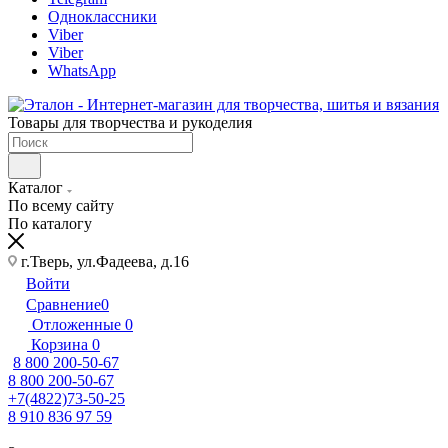
Одноклассники
Viber
Viber
WhatsApp
Товары для творчества и рукоделия
Каталог
По всему сайту
По каталогу
г.Тверь, ул.Фадеева, д.16
Войти
Сравнение
0
Отложенные
0
Корзина
0
8 800 200-50-67
8 800 200-50-67
+7(4822)73-50-25
8 910 836 97 59