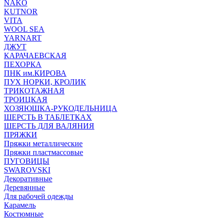
NAKO
KUTNOR
VITA
WOOL SEA
YARNART
ДЖУТ
КАРАЧАЕВСКАЯ
ПЕХОРКА
ПНК им.КИРОВА
ПУХ НОРКИ, КРОЛИК
ТРИКОТАЖНАЯ
ТРОИЦКАЯ
ХОЗЯЮШКА-РУКОДЕЛЬНИЦА
ШЕРСТЬ В ТАБЛЕТКАХ
ШЕРСТЬ ДЛЯ ВАЛЯНИЯ
ПРЯЖКИ
Пряжки металлические
Пряжки пластмассовые
ПУГОВИЦЫ
SWAROVSKI
Декоративные
Деревянные
Для рабочей одежды
Карамель
Костюмные