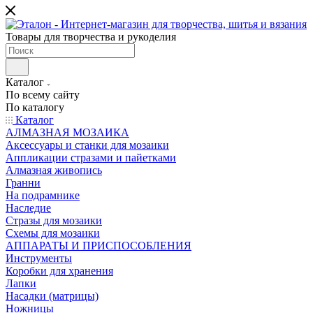
Товары для творчества и рукоделия
Каталог
По всему сайту
По каталогу
Каталог
АЛМАЗНАЯ МОЗАИКА
Аксессуары и станки для мозаики
Аппликации стразами и пайетками
Алмазная живопись
Гранни
На подрамнике
Наследие
Стразы для мозаики
Схемы для мозаики
АППАРАТЫ И ПРИСПОСОБЛЕНИЯ
Инструменты
Коробки для хранения
Лапки
Насадки (матрицы)
Ножницы