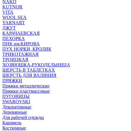
NAKO
KUTNOR
VITA
WOOL SEA
YARNART
ДЖУТ
КАРАЧАЕВСКАЯ
ПЕХОРКА
ПНК им.КИРОВА
ПУХ НОРКИ, КРОЛИК
ТРИКОТАЖНАЯ
ТРОИЦКАЯ
ХОЗЯЮШКА-РУКОДЕЛЬНИЦА
ШЕРСТЬ В ТАБЛЕТКАХ
ШЕРСТЬ ДЛЯ ВАЛЯНИЯ
ПРЯЖКИ
Пряжки металлические
Пряжки пластмассовые
ПУГОВИЦЫ
SWAROVSKI
Декоративные
Деревянные
Для рабочей одежды
Карамель
Костюмные