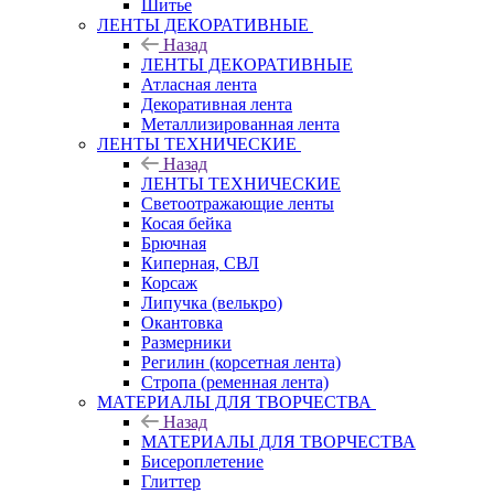
Шитье
ЛЕНТЫ ДЕКОРАТИВНЫЕ
Назад
ЛЕНТЫ ДЕКОРАТИВНЫЕ
Атласная лента
Декоративная лента
Металлизированная лента
ЛЕНТЫ ТЕХНИЧЕСКИЕ
Назад
ЛЕНТЫ ТЕХНИЧЕСКИЕ
Светоотражающие ленты
Косая бейка
Брючная
Киперная, СВЛ
Корсаж
Липучка (велькро)
Окантовка
Размерники
Регилин (корсетная лента)
Стропа (ременная лента)
МАТЕРИАЛЫ ДЛЯ ТВОРЧЕСТВА
Назад
МАТЕРИАЛЫ ДЛЯ ТВОРЧЕСТВА
Бисероплетение
Глиттер