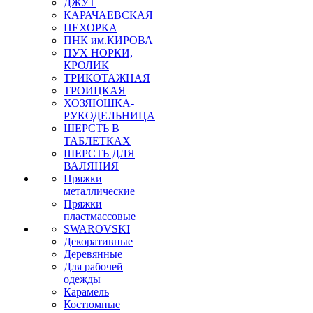
ДЖУТ
КАРАЧАЕВСКАЯ
ПЕХОРКА
ПНК им.КИРОВА
ПУХ НОРКИ,
КРОЛИК
ТРИКОТАЖНАЯ
ТРОИЦКАЯ
ХОЗЯЮШКА-
РУКОДЕЛЬНИЦА
ШЕРСТЬ В
ТАБЛЕТКАХ
ШЕРСТЬ ДЛЯ
ВАЛЯНИЯ
Пряжки
металлические
Пряжки
пластмассовые
SWAROVSKI
Декоративные
Деревянные
Для рабочей
одежды
Карамель
Костюмные