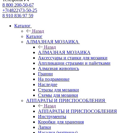
8 800 200-50-67
+7(4822)73-50-25
8 910 836 97 59
Каталог
Назад
Каталог
АЛМАЗНАЯ МОЗАИКА
Назад
АЛМАЗНАЯ МОЗАИКА
Аксессуары и станки для мозаики
Аппликации стразами и пайетками
Алмазная живопись
Гранни
На подрамнике
Наследие
Стразы для мозаики
Схемы для мозаики
АППАРАТЫ И ПРИСПОСОБЛЕНИЯ
Назад
АППАРАТЫ И ПРИСПОСОБЛЕНИЯ
Инструменты
Коробки для хранения
Лапки
Насадки (матрицы)