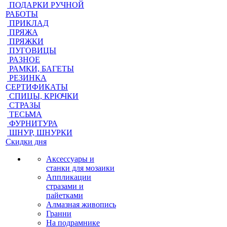
ПОДАРКИ РУЧНОЙ
РАБОТЫ
ПРИКЛАД
ПРЯЖА
ПРЯЖКИ
ПУГОВИЦЫ
РАЗНОЕ
РАМКИ, БАГЕТЫ
РЕЗИНКА
СЕРТИФИКАТЫ
СПИЦЫ, КРЮЧКИ
СТРАЗЫ
ТЕСЬМА
ФУРНИТУРА
ШНУР, ШНУРКИ
Скидки дня
Аксессуары и
станки для мозаики
Аппликации
стразами и
пайетками
Алмазная живопись
Гранни
На подрамнике