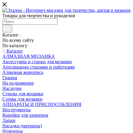
Товары для творчества и рукоделия
Каталог
По всему сайту
По каталогу
Каталог
АЛМАЗНАЯ МОЗАИКА
Аксессуары и станки для мозаики
Аппликации стразами и пайетками
Алмазная живопись
Гранни
На подрамнике
Наследие
Стразы для мозаики
Схемы для мозаики
АППАРАТЫ И ПРИСПОСОБЛЕНИЯ
Инструменты
Коробки для хранения
Лапки
Насадки (матрицы)
Ножницы