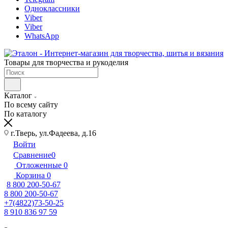
Одноклассники
Viber
Viber
WhatsApp
Товары для творчества и рукоделия
Каталог
По всему сайту
По каталогу
г.Тверь, ул.Фадеева, д.16
Войти
Сравнение
0
Отложенные
0
Корзина
0
8 800 200-50-67
8 800 200-50-67
+7(4822)73-50-25
8 910 836 97 59