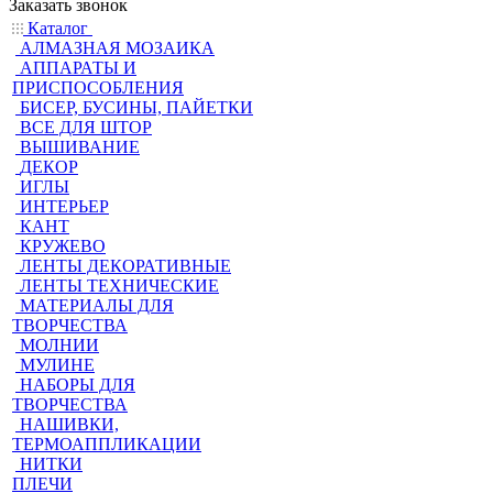
Заказать звонок
Каталог
АЛМАЗНАЯ МОЗАИКА
АППАРАТЫ И
ПРИСПОСОБЛЕНИЯ
БИСЕР, БУСИНЫ, ПАЙЕТКИ
ВСЕ ДЛЯ ШТОР
ВЫШИВАНИЕ
ДЕКОР
ИГЛЫ
ИНТЕРЬЕР
КАНТ
КРУЖЕВО
ЛЕНТЫ ДЕКОРАТИВНЫЕ
ЛЕНТЫ ТЕХНИЧЕСКИЕ
МАТЕРИАЛЫ ДЛЯ
ТВОРЧЕСТВА
МОЛНИИ
МУЛИНЕ
НАБОРЫ ДЛЯ
ТВОРЧЕСТВА
НАШИВКИ,
ТЕРМОАППЛИКАЦИИ
НИТКИ
ПЛЕЧИ