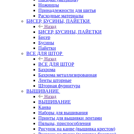
Ножницы
Принадлежности для шитья
Расходные материалы
БИСЕР, БУСИНЫ, ПАЙЕТКИ
Назад
БИСЕР, БУСИНЫ, ПАЙЕТКИ
Бисер
Бусины
Пайетки
ВСЕ ДЛЯ ШТОР
Назад
ВСЕ ДЛЯ ШТОР
Бахрома
Бахрома металлизированная
Ленты шторные
Шторная фурнитура
ВЫШИВАНИЕ
Назад
ВЫШИВАНИЕ
Канва
Наборы для вышивания
Принты для вышивки лентами
Пяльцы, приспособления
Рисунок на канве (вышивка крестом)