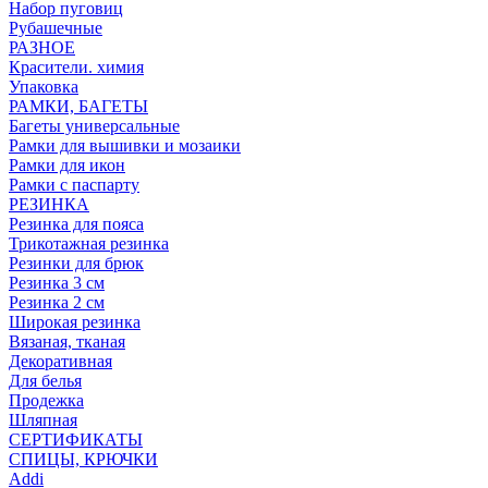
Набор пуговиц
Рубашечные
РАЗНОЕ
Красители. химия
Упаковка
РАМКИ, БАГЕТЫ
Багеты универсальные
Рамки для вышивки и мозаики
Рамки для икон
Рамки с паспарту
РЕЗИНКА
Резинка для пояса
Трикотажная резинка
Резинки для брюк
Резинка 3 см
Резинка 2 см
Широкая резинка
Вязаная, тканая
Декоративная
Для белья
Продежка
Шляпная
СЕРТИФИКАТЫ
СПИЦЫ, КРЮЧКИ
Addi