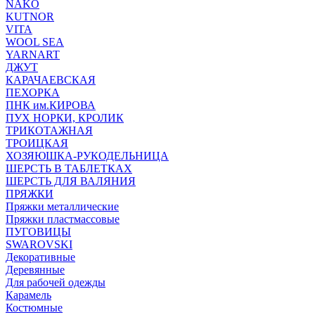
NAKO
KUTNOR
VITA
WOOL SEA
YARNART
ДЖУТ
КАРАЧАЕВСКАЯ
ПЕХОРКА
ПНК им.КИРОВА
ПУХ НОРКИ, КРОЛИК
ТРИКОТАЖНАЯ
ТРОИЦКАЯ
ХОЗЯЮШКА-РУКОДЕЛЬНИЦА
ШЕРСТЬ В ТАБЛЕТКАХ
ШЕРСТЬ ДЛЯ ВАЛЯНИЯ
ПРЯЖКИ
Пряжки металлические
Пряжки пластмассовые
ПУГОВИЦЫ
SWAROVSKI
Декоративные
Деревянные
Для рабочей одежды
Карамель
Костюмные