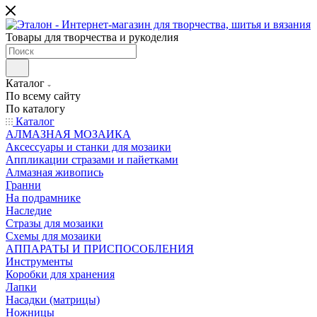
Товары для творчества и рукоделия
Каталог
По всему сайту
По каталогу
Каталог
АЛМАЗНАЯ МОЗАИКА
Аксессуары и станки для мозаики
Аппликации стразами и пайетками
Алмазная живопись
Гранни
На подрамнике
Наследие
Стразы для мозаики
Схемы для мозаики
АППАРАТЫ И ПРИСПОСОБЛЕНИЯ
Инструменты
Коробки для хранения
Лапки
Насадки (матрицы)
Ножницы