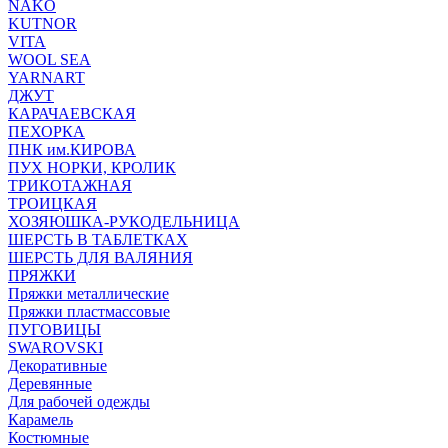
NAKO
KUTNOR
VITA
WOOL SEA
YARNART
ДЖУТ
КАРАЧАЕВСКАЯ
ПЕХОРКА
ПНК им.КИРОВА
ПУХ НОРКИ, КРОЛИК
ТРИКОТАЖНАЯ
ТРОИЦКАЯ
ХОЗЯЮШКА-РУКОДЕЛЬНИЦА
ШЕРСТЬ В ТАБЛЕТКАХ
ШЕРСТЬ ДЛЯ ВАЛЯНИЯ
ПРЯЖКИ
Пряжки металлические
Пряжки пластмассовые
ПУГОВИЦЫ
SWAROVSKI
Декоративные
Деревянные
Для рабочей одежды
Карамель
Костюмные