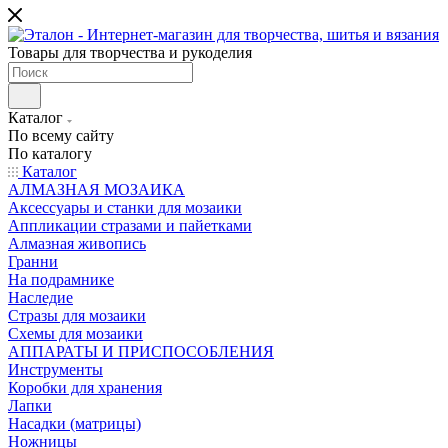
Товары для творчества и рукоделия
Каталог
По всему сайту
По каталогу
Каталог
АЛМАЗНАЯ МОЗАИКА
Аксессуары и станки для мозаики
Аппликации стразами и пайетками
Алмазная живопись
Гранни
На подрамнике
Наследие
Стразы для мозаики
Схемы для мозаики
АППАРАТЫ И ПРИСПОСОБЛЕНИЯ
Инструменты
Коробки для хранения
Лапки
Насадки (матрицы)
Ножницы