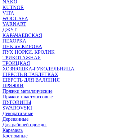
NAKO
KUTNOR
VITA
WOOL SEA
YARNART
ДЖУТ
КАРАЧАЕВСКАЯ
ПЕХОРКА
ПНК им.КИРОВА
ПУХ НОРКИ, КРОЛИК
ТРИКОТАЖНАЯ
ТРОИЦКАЯ
ХОЗЯЮШКА-РУКОДЕЛЬНИЦА
ШЕРСТЬ В ТАБЛЕТКАХ
ШЕРСТЬ ДЛЯ ВАЛЯНИЯ
ПРЯЖКИ
Пряжки металлические
Пряжки пластмассовые
ПУГОВИЦЫ
SWAROVSKI
Декоративные
Деревянные
Для рабочей одежды
Карамель
Костюмные