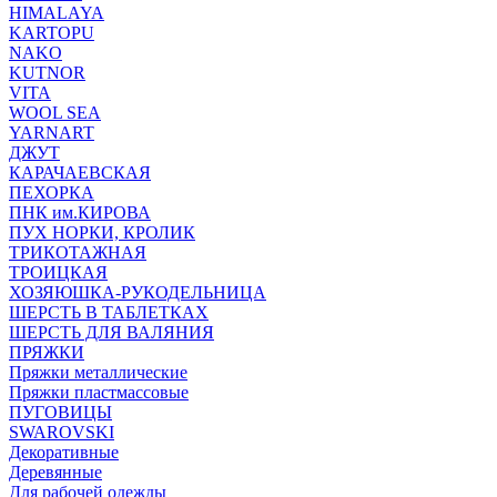
HIMALAYA
KARTOPU
NAKO
KUTNOR
VITA
WOOL SEA
YARNART
ДЖУТ
КАРАЧАЕВСКАЯ
ПЕХОРКА
ПНК им.КИРОВА
ПУХ НОРКИ, КРОЛИК
ТРИКОТАЖНАЯ
ТРОИЦКАЯ
ХОЗЯЮШКА-РУКОДЕЛЬНИЦА
ШЕРСТЬ В ТАБЛЕТКАХ
ШЕРСТЬ ДЛЯ ВАЛЯНИЯ
ПРЯЖКИ
Пряжки металлические
Пряжки пластмассовые
ПУГОВИЦЫ
SWAROVSKI
Декоративные
Деревянные
Для рабочей одежды