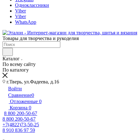
Одноклассники
Viber
Viber
WhatsApp
Товары для творчества и рукоделия
Каталог
По всему сайту
По каталогу
г.Тверь, ул.Фадеева, д.16
Войти
Сравнение
0
Отложенные
0
Корзина
0
8 800 200-50-67
8 800 200-50-67
+7(4822)73-50-25
8 910 836 97 59