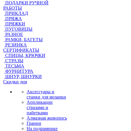
ПОДАРКИ РУЧНОЙ
РАБОТЫ
ПРИКЛАД
ПРЯЖА
ПРЯЖКИ
ПУГОВИЦЫ
РАЗНОЕ
РАМКИ, БАГЕТЫ
РЕЗИНКА
СЕРТИФИКАТЫ
СПИЦЫ, КРЮЧКИ
СТРАЗЫ
ТЕСЬМА
ФУРНИТУРА
ШНУР, ШНУРКИ
Скидки дня
Аксессуары и
станки для мозаики
Аппликации
стразами и
пайетками
Алмазная живопись
Гранни
На подрамнике