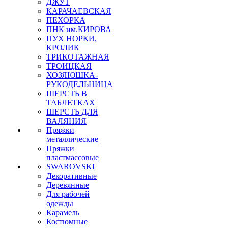
ДЖУТ
КАРАЧАЕВСКАЯ
ПЕХОРКА
ПНК им.КИРОВА
ПУХ НОРКИ,
КРОЛИК
ТРИКОТАЖНАЯ
ТРОИЦКАЯ
ХОЗЯЮШКА-
РУКОДЕЛЬНИЦА
ШЕРСТЬ В
ТАБЛЕТКАХ
ШЕРСТЬ ДЛЯ
ВАЛЯНИЯ
Пряжки
металлические
Пряжки
пластмассовые
SWAROVSKI
Декоративные
Деревянные
Для рабочей
одежды
Карамель
Костюмные