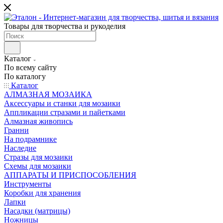
Товары для творчества и рукоделия
Каталог
По всему сайту
По каталогу
Каталог
АЛМАЗНАЯ МОЗАИКА
Аксессуары и станки для мозаики
Аппликации стразами и пайетками
Алмазная живопись
Гранни
На подрамнике
Наследие
Стразы для мозаики
Схемы для мозаики
АППАРАТЫ И ПРИСПОСОБЛЕНИЯ
Инструменты
Коробки для хранения
Лапки
Насадки (матрицы)
Ножницы