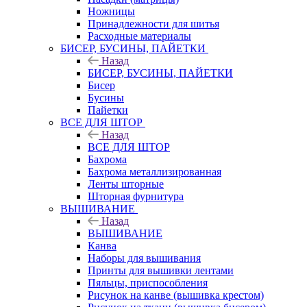
Ножницы
Принадлежности для шитья
Расходные материалы
БИСЕР, БУСИНЫ, ПАЙЕТКИ
Назад
БИСЕР, БУСИНЫ, ПАЙЕТКИ
Бисер
Бусины
Пайетки
ВСЕ ДЛЯ ШТОР
Назад
ВСЕ ДЛЯ ШТОР
Бахрома
Бахрома металлизированная
Ленты шторные
Шторная фурнитура
ВЫШИВАНИЕ
Назад
ВЫШИВАНИЕ
Канва
Наборы для вышивания
Принты для вышивки лентами
Пяльцы, приспособления
Рисунок на канве (вышивка крестом)