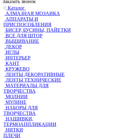
Заказать звонок
Каталог
АЛМАЗНАЯ МОЗАИКА
АППАРАТЫ И
ПРИСПОСОБЛЕНИЯ
БИСЕР, БУСИНЫ, ПАЙЕТКИ
ВСЕ ДЛЯ ШТОР
ВЫШИВАНИЕ
ДЕКОР
ИГЛЫ
ИНТЕРЬЕР
КАНТ
КРУЖЕВО
ЛЕНТЫ ДЕКОРАТИВНЫЕ
ЛЕНТЫ ТЕХНИЧЕСКИЕ
МАТЕРИАЛЫ ДЛЯ
ТВОРЧЕСТВА
МОЛНИИ
МУЛИНЕ
НАБОРЫ ДЛЯ
ТВОРЧЕСТВА
НАШИВКИ,
ТЕРМОАППЛИКАЦИИ
НИТКИ
ПЛЕЧИ