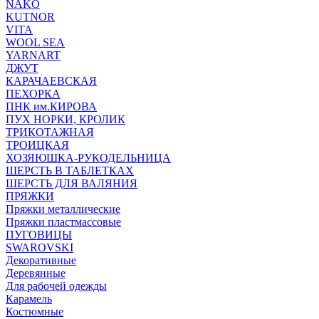
NAKO
KUTNOR
VITA
WOOL SEA
YARNART
ДЖУТ
КАРАЧАЕВСКАЯ
ПЕХОРКА
ПНК им.КИРОВА
ПУХ НОРКИ, КРОЛИК
ТРИКОТАЖНАЯ
ТРОИЦКАЯ
ХОЗЯЮШКА-РУКОДЕЛЬНИЦА
ШЕРСТЬ В ТАБЛЕТКАХ
ШЕРСТЬ ДЛЯ ВАЛЯНИЯ
ПРЯЖКИ
Пряжки металлические
Пряжки пластмассовые
ПУГОВИЦЫ
SWAROVSKI
Декоративные
Деревянные
Для рабочей одежды
Карамель
Костюмные