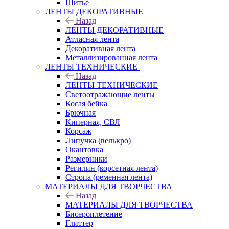
Шитье
ЛЕНТЫ ДЕКОРАТИВНЫЕ
Назад
ЛЕНТЫ ДЕКОРАТИВНЫЕ
Атласная лента
Декоративная лента
Металлизированная лента
ЛЕНТЫ ТЕХНИЧЕСКИЕ
Назад
ЛЕНТЫ ТЕХНИЧЕСКИЕ
Светоотражающие ленты
Косая бейка
Брючная
Киперная, СВЛ
Корсаж
Липучка (велькро)
Окантовка
Размерники
Регилин (корсетная лента)
Стропа (ременная лента)
МАТЕРИАЛЫ ДЛЯ ТВОРЧЕСТВА
Назад
МАТЕРИАЛЫ ДЛЯ ТВОРЧЕСТВА
Бисероплетение
Глиттер