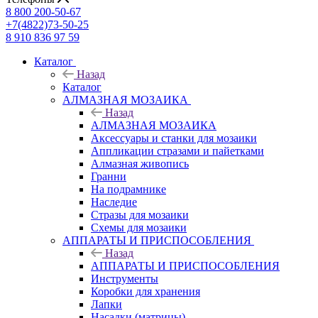
8 800 200-50-67
+7(4822)73-50-25
8 910 836 97 59
Каталог
Назад
Каталог
АЛМАЗНАЯ МОЗАИКА
Назад
АЛМАЗНАЯ МОЗАИКА
Аксессуары и станки для мозаики
Аппликации стразами и пайетками
Алмазная живопись
Гранни
На подрамнике
Наследие
Стразы для мозаики
Схемы для мозаики
АППАРАТЫ И ПРИСПОСОБЛЕНИЯ
Назад
АППАРАТЫ И ПРИСПОСОБЛЕНИЯ
Инструменты
Коробки для хранения
Лапки
Насадки (матрицы)