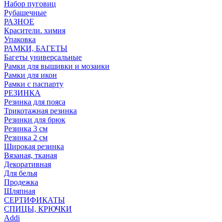
Набор пуговиц
Рубашечные
РАЗНОЕ
Красители. химия
Упаковка
РАМКИ, БАГЕТЫ
Багеты универсальные
Рамки для вышивки и мозаики
Рамки для икон
Рамки с паспарту
РЕЗИНКА
Резинка для пояса
Трикотажная резинка
Резинки для брюк
Резинка 3 см
Резинка 2 см
Широкая резинка
Вязаная, тканая
Декоративная
Для белья
Продежка
Шляпная
СЕРТИФИКАТЫ
СПИЦЫ, КРЮЧКИ
Addi