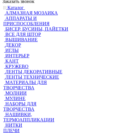
Заказать звонок
Каталог
АЛМАЗНАЯ МОЗАИКА
АППАРАТЫ И
ПРИСПОСОБЛЕНИЯ
БИСЕР, БУСИНЫ, ПАЙЕТКИ
ВСЕ ДЛЯ ШТОР
ВЫШИВАНИЕ
ДЕКОР
ИГЛЫ
ИНТЕРЬЕР
КАНТ
КРУЖЕВО
ЛЕНТЫ ДЕКОРАТИВНЫЕ
ЛЕНТЫ ТЕХНИЧЕСКИЕ
МАТЕРИАЛЫ ДЛЯ
ТВОРЧЕСТВА
МОЛНИИ
МУЛИНЕ
НАБОРЫ ДЛЯ
ТВОРЧЕСТВА
НАШИВКИ,
ТЕРМОАППЛИКАЦИИ
НИТКИ
ПЛЕЧИ