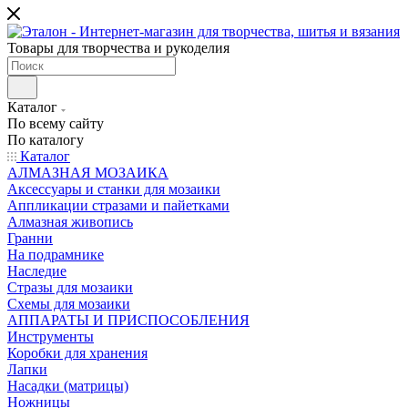
Товары для творчества и рукоделия
Каталог
По всему сайту
По каталогу
Каталог
АЛМАЗНАЯ МОЗАИКА
Аксессуары и станки для мозаики
Аппликации стразами и пайетками
Алмазная живопись
Гранни
На подрамнике
Наследие
Стразы для мозаики
Схемы для мозаики
АППАРАТЫ И ПРИСПОСОБЛЕНИЯ
Инструменты
Коробки для хранения
Лапки
Насадки (матрицы)
Ножницы