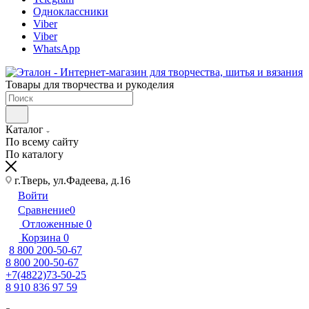
Одноклассники
Viber
Viber
WhatsApp
Товары для творчества и рукоделия
Каталог
По всему сайту
По каталогу
г.Тверь, ул.Фадеева, д.16
Войти
Сравнение
0
Отложенные
0
Корзина
0
8 800 200-50-67
8 800 200-50-67
+7(4822)73-50-25
8 910 836 97 59