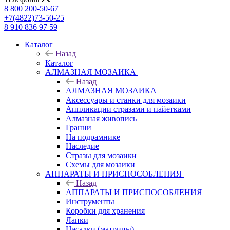
8 800 200-50-67
+7(4822)73-50-25
8 910 836 97 59
Каталог
Назад
Каталог
АЛМАЗНАЯ МОЗАИКА
Назад
АЛМАЗНАЯ МОЗАИКА
Аксессуары и станки для мозаики
Аппликации стразами и пайетками
Алмазная живопись
Гранни
На подрамнике
Наследие
Стразы для мозаики
Схемы для мозаики
АППАРАТЫ И ПРИСПОСОБЛЕНИЯ
Назад
АППАРАТЫ И ПРИСПОСОБЛЕНИЯ
Инструменты
Коробки для хранения
Лапки
Насадки (матрицы)