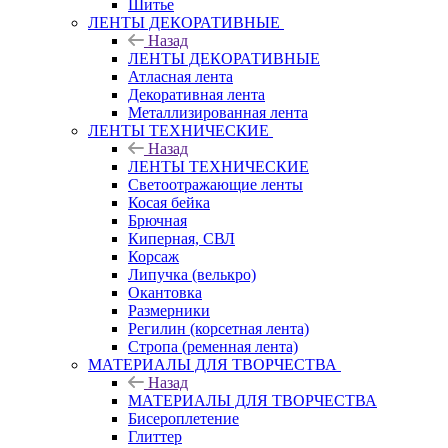
Шитье
ЛЕНТЫ ДЕКОРАТИВНЫЕ
Назад
ЛЕНТЫ ДЕКОРАТИВНЫЕ
Атласная лента
Декоративная лента
Металлизированная лента
ЛЕНТЫ ТЕХНИЧЕСКИЕ
Назад
ЛЕНТЫ ТЕХНИЧЕСКИЕ
Светоотражающие ленты
Косая бейка
Брючная
Киперная, СВЛ
Корсаж
Липучка (велькро)
Окантовка
Размерники
Регилин (корсетная лента)
Стропа (ременная лента)
МАТЕРИАЛЫ ДЛЯ ТВОРЧЕСТВА
Назад
МАТЕРИАЛЫ ДЛЯ ТВОРЧЕСТВА
Бисероплетение
Глиттер