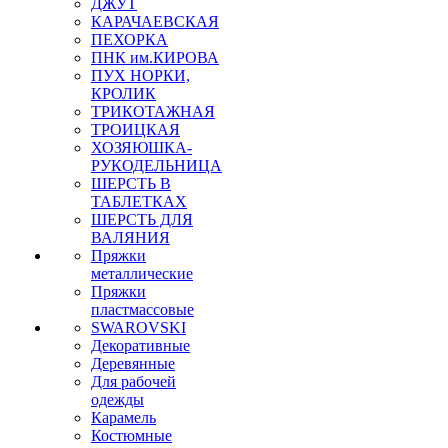
ДЖУТ
КАРАЧАЕВСКАЯ
ПЕХОРКА
ПНК им.КИРОВА
ПУХ НОРКИ,
КРОЛИК
ТРИКОТАЖНАЯ
ТРОИЦКАЯ
ХОЗЯЮШКА-
РУКОДЕЛЬНИЦА
ШЕРСТЬ В
ТАБЛЕТКАХ
ШЕРСТЬ ДЛЯ
ВАЛЯНИЯ
Пряжки
металлические
Пряжки
пластмассовые
SWAROVSKI
Декоративные
Деревянные
Для рабочей
одежды
Карамель
Костюмные