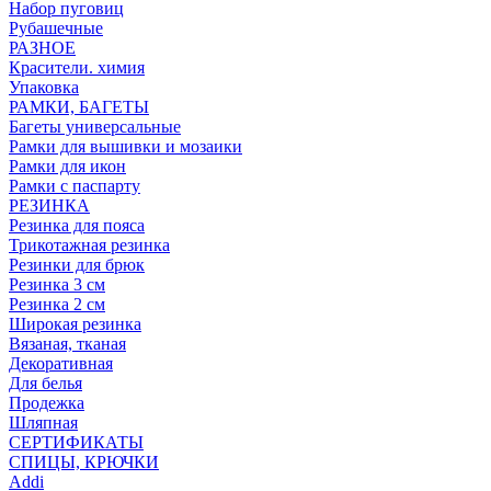
Набор пуговиц
Рубашечные
РАЗНОЕ
Красители. химия
Упаковка
РАМКИ, БАГЕТЫ
Багеты универсальные
Рамки для вышивки и мозаики
Рамки для икон
Рамки с паспарту
РЕЗИНКА
Резинка для пояса
Трикотажная резинка
Резинки для брюк
Резинка 3 см
Резинка 2 см
Широкая резинка
Вязаная, тканая
Декоративная
Для белья
Продежка
Шляпная
СЕРТИФИКАТЫ
СПИЦЫ, КРЮЧКИ
Addi