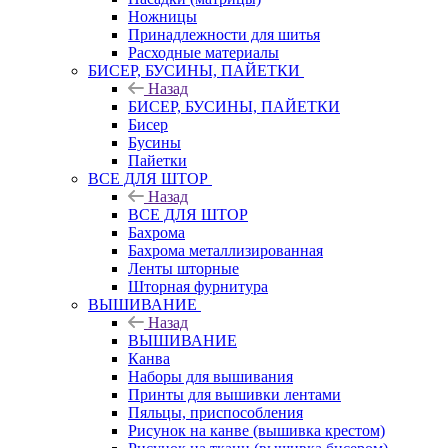
Ножницы
Принадлежности для шитья
Расходные материалы
БИСЕР, БУСИНЫ, ПАЙЕТКИ
Назад
БИСЕР, БУСИНЫ, ПАЙЕТКИ
Бисер
Бусины
Пайетки
ВСЕ ДЛЯ ШТОР
Назад
ВСЕ ДЛЯ ШТОР
Бахрома
Бахрома металлизированная
Ленты шторные
Шторная фурнитура
ВЫШИВАНИЕ
Назад
ВЫШИВАНИЕ
Канва
Наборы для вышивания
Принты для вышивки лентами
Пяльцы, приспособления
Рисунок на канве (вышивка крестом)