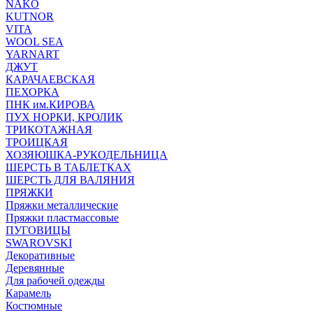
NAKO
KUTNOR
VITA
WOOL SEA
YARNART
ДЖУТ
КАРАЧАЕВСКАЯ
ПЕХОРКА
ПНК им.КИРОВА
ПУХ НОРКИ, КРОЛИК
ТРИКОТАЖНАЯ
ТРОИЦКАЯ
ХОЗЯЮШКА-РУКОДЕЛЬНИЦА
ШЕРСТЬ В ТАБЛЕТКАХ
ШЕРСТЬ ДЛЯ ВАЛЯНИЯ
ПРЯЖКИ
Пряжки металлические
Пряжки пластмассовые
ПУГОВИЦЫ
SWAROVSKI
Декоративные
Деревянные
Для рабочей одежды
Карамель
Костюмные