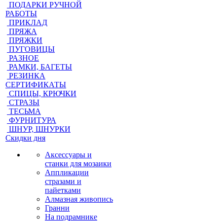
ПОДАРКИ РУЧНОЙ
РАБОТЫ
ПРИКЛАД
ПРЯЖА
ПРЯЖКИ
ПУГОВИЦЫ
РАЗНОЕ
РАМКИ, БАГЕТЫ
РЕЗИНКА
СЕРТИФИКАТЫ
СПИЦЫ, КРЮЧКИ
СТРАЗЫ
ТЕСЬМА
ФУРНИТУРА
ШНУР, ШНУРКИ
Скидки дня
Аксессуары и
станки для мозаики
Аппликации
стразами и
пайетками
Алмазная живопись
Гранни
На подрамнике