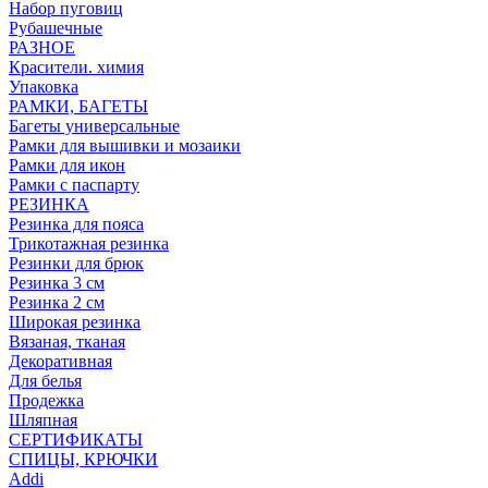
Набор пуговиц
Рубашечные
РАЗНОЕ
Красители. химия
Упаковка
РАМКИ, БАГЕТЫ
Багеты универсальные
Рамки для вышивки и мозаики
Рамки для икон
Рамки с паспарту
РЕЗИНКА
Резинка для пояса
Трикотажная резинка
Резинки для брюк
Резинка 3 см
Резинка 2 см
Широкая резинка
Вязаная, тканая
Декоративная
Для белья
Продежка
Шляпная
СЕРТИФИКАТЫ
СПИЦЫ, КРЮЧКИ
Addi