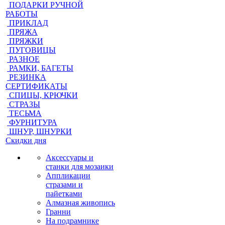
ПОДАРКИ РУЧНОЙ
РАБОТЫ
ПРИКЛАД
ПРЯЖА
ПРЯЖКИ
ПУГОВИЦЫ
РАЗНОЕ
РАМКИ, БАГЕТЫ
РЕЗИНКА
СЕРТИФИКАТЫ
СПИЦЫ, КРЮЧКИ
СТРАЗЫ
ТЕСЬМА
ФУРНИТУРА
ШНУР, ШНУРКИ
Скидки дня
Аксессуары и
станки для мозаики
Аппликации
стразами и
пайетками
Алмазная живопись
Гранни
На подрамнике