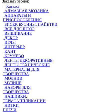
Заказать звонок
Каталог
АЛМАЗНАЯ МОЗАИКА
АППАРАТЫ И
ПРИСПОСОБЛЕНИЯ
БИСЕР, БУСИНЫ, ПАЙЕТКИ
ВСЕ ДЛЯ ШТОР
ВЫШИВАНИЕ
ДЕКОР
ИГЛЫ
ИНТЕРЬЕР
КАНТ
КРУЖЕВО
ЛЕНТЫ ДЕКОРАТИВНЫЕ
ЛЕНТЫ ТЕХНИЧЕСКИЕ
МАТЕРИАЛЫ ДЛЯ
ТВОРЧЕСТВА
МОЛНИИ
МУЛИНЕ
НАБОРЫ ДЛЯ
ТВОРЧЕСТВА
НАШИВКИ,
ТЕРМОАППЛИКАЦИИ
НИТКИ
ПЛЕЧИ