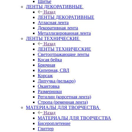
Шитье
ЛЕНТЫ ДЕКОРАТИВНЫЕ
Назад
ЛЕНТЫ ДЕКОРАТИВНЫЕ
Атласная лента
Декоративная лента
Металлизированная лента
ЛЕНТЫ ТЕХНИЧЕСКИЕ
Назад
ЛЕНТЫ ТЕХНИЧЕСКИЕ
Светоотражающие ленты
Косая бейка
Брючная
Киперная, СВЛ
Корсаж
Липучка (велькро)
Окантовка
Размерники
Регилин (корсетная лента)
Стропа (ременная лента)
МАТЕРИАЛЫ ДЛЯ ТВОРЧЕСТВА
Назад
МАТЕРИАЛЫ ДЛЯ ТВОРЧЕСТВА
Бисероплетение
Глиттер