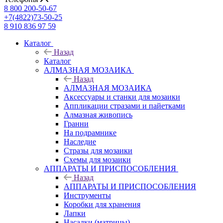
8 800 200-50-67
+7(4822)73-50-25
8 910 836 97 59
Каталог
Назад
Каталог
АЛМАЗНАЯ МОЗАИКА
Назад
АЛМАЗНАЯ МОЗАИКА
Аксессуары и станки для мозаики
Аппликации стразами и пайетками
Алмазная живопись
Гранни
На подрамнике
Наследие
Стразы для мозаики
Схемы для мозаики
АППАРАТЫ И ПРИСПОСОБЛЕНИЯ
Назад
АППАРАТЫ И ПРИСПОСОБЛЕНИЯ
Инструменты
Коробки для хранения
Лапки
Насадки (матрицы)