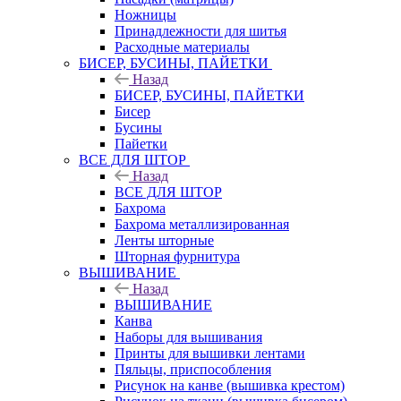
Ножницы
Принадлежности для шитья
Расходные материалы
БИСЕР, БУСИНЫ, ПАЙЕТКИ
Назад
БИСЕР, БУСИНЫ, ПАЙЕТКИ
Бисер
Бусины
Пайетки
ВСЕ ДЛЯ ШТОР
Назад
ВСЕ ДЛЯ ШТОР
Бахрома
Бахрома металлизированная
Ленты шторные
Шторная фурнитура
ВЫШИВАНИЕ
Назад
ВЫШИВАНИЕ
Канва
Наборы для вышивания
Принты для вышивки лентами
Пяльцы, приспособления
Рисунок на канве (вышивка крестом)