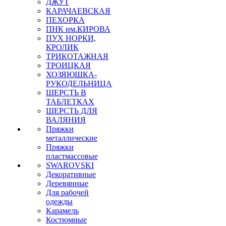
ДЖУТ
КАРАЧАЕВСКАЯ
ПЕХОРКА
ПНК им.КИРОВА
ПУХ НОРКИ,
КРОЛИК
ТРИКОТАЖНАЯ
ТРОИЦКАЯ
ХОЗЯЮШКА-
РУКОДЕЛЬНИЦА
ШЕРСТЬ В
ТАБЛЕТКАХ
ШЕРСТЬ ДЛЯ
ВАЛЯНИЯ
Пряжки
металлические
Пряжки
пластмассовые
SWAROVSKI
Декоративные
Деревянные
Для рабочей
одежды
Карамель
Костюмные