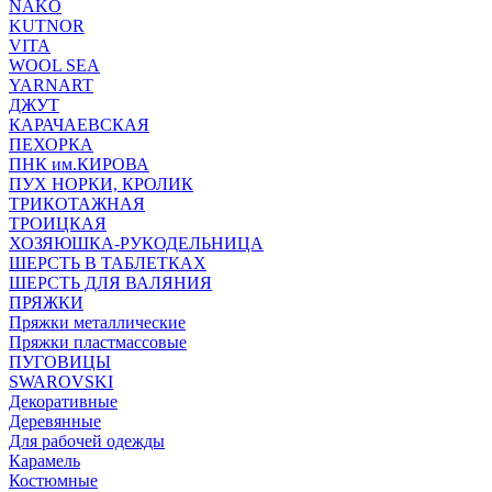
NAKO
KUTNOR
VITA
WOOL SEA
YARNART
ДЖУТ
КАРАЧАЕВСКАЯ
ПЕХОРКА
ПНК им.КИРОВА
ПУХ НОРКИ, КРОЛИК
ТРИКОТАЖНАЯ
ТРОИЦКАЯ
ХОЗЯЮШКА-РУКОДЕЛЬНИЦА
ШЕРСТЬ В ТАБЛЕТКАХ
ШЕРСТЬ ДЛЯ ВАЛЯНИЯ
ПРЯЖКИ
Пряжки металлические
Пряжки пластмассовые
ПУГОВИЦЫ
SWAROVSKI
Декоративные
Деревянные
Для рабочей одежды
Карамель
Костюмные