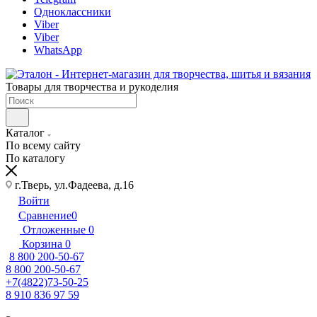
Одноклассники
Viber
Viber
WhatsApp
Товары для творчества и рукоделия
Каталог
По всему сайту
По каталогу
г.Тверь, ул.Фадеева, д.16
Войти
Сравнение
0
Отложенные
0
Корзина
0
8 800 200-50-67
8 800 200-50-67
+7(4822)73-50-25
8 910 836 97 59