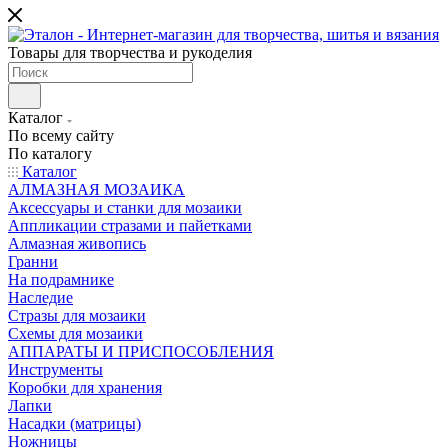
Товары для творчества и рукоделия
Каталог
По всему сайту
По каталогу
Каталог
АЛМАЗНАЯ МОЗАИКА
Аксессуары и станки для мозаики
Аппликации стразами и пайетками
Алмазная живопись
Гранни
На подрамнике
Наследие
Стразы для мозаики
Схемы для мозаики
АППАРАТЫ И ПРИСПОСОБЛЕНИЯ
Инструменты
Коробки для хранения
Лапки
Насадки (матрицы)
Ножницы