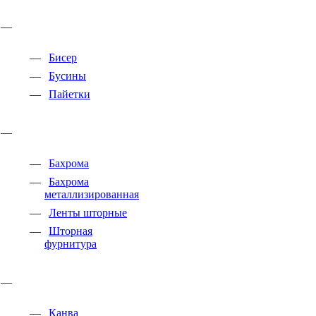
Бисер
Бусины
Пайетки
Бахрома
Бахрома
металлизированная
Ленты шторные
Шторная
фурнитура
Канва