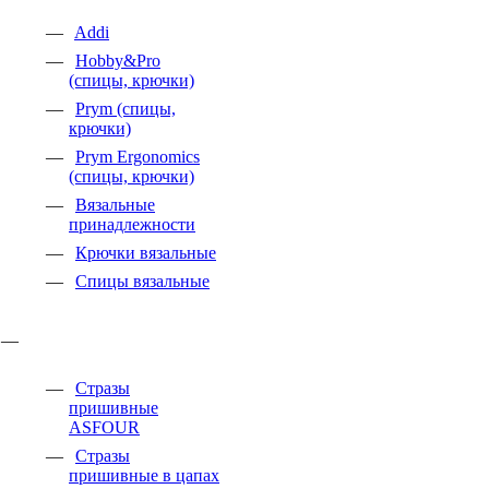
Addi
Hobby&Pro
(спицы, крючки)
Prym (спицы,
крючки)
Prym Ergonomics
(спицы, крючки)
Вязальные
принадлежности
Крючки вязальные
Спицы вязальные
Стразы
пришивные
ASFOUR
Стразы
пришивные в цапах