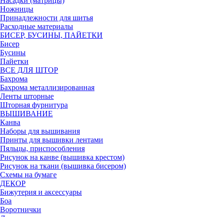
Насадки (матрицы)
Ножницы
Принадлежности для шитья
Расходные материалы
БИСЕР, БУСИНЫ, ПАЙЕТКИ
Бисер
Бусины
Пайетки
ВСЕ ДЛЯ ШТОР
Бахрома
Бахрома металлизированная
Ленты шторные
Шторная фурнитура
ВЫШИВАНИЕ
Канва
Наборы для вышивания
Принты для вышивки лентами
Пяльцы, приспособления
Рисунок на канве (вышивка крестом)
Рисунок на ткани (вышивка бисером)
Схемы на бумаге
ДЕКОР
Бижутерия и аксессуары
Боа
Воротнички