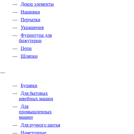
Декор элементы
Нашивки
Перчатки
Украшения
Фурнитура для
бижутерии
Цепи
Шляпки
Булавки
Для бытовых
швейных машин
Для
промышленных
машин
Для ручного шитья
Наметочные