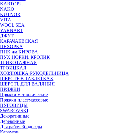
KARTOPU
NAKO
KUTNOR
VITA
WOOL SEA
YARNART
ДЖУТ
КАРАЧАЕВСКАЯ
ПЕХОРКА
ПНК им.КИРОВА
ПУХ НОРКИ, КРОЛИК
ТРИКОТАЖНАЯ
ТРОИЦКАЯ
ХОЗЯЮШКА-РУКОДЕЛЬНИЦА
ШЕРСТЬ В ТАБЛЕТКАХ
ШЕРСТЬ ДЛЯ ВАЛЯНИЯ
ПРЯЖКИ
Пряжки металлические
Пряжки пластмассовые
ПУГОВИЦЫ
SWAROVSKI
Декоративные
Деревянные
Для рабочей одежды
Карамель