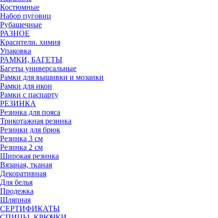
Костюмные
Набор пуговиц
Рубашечные
РАЗНОЕ
Красители. химия
Упаковка
РАМКИ, БАГЕТЫ
Багеты универсальные
Рамки для вышивки и мозаики
Рамки для икон
Рамки с паспарту
РЕЗИНКА
Резинка для пояса
Трикотажная резинка
Резинки для брюк
Резинка 3 см
Резинка 2 см
Широкая резинка
Вязаная, тканая
Декоративная
Для белья
Продежка
Шляпная
СЕРТИФИКАТЫ
СПИЦЫ, КРЮЧКИ