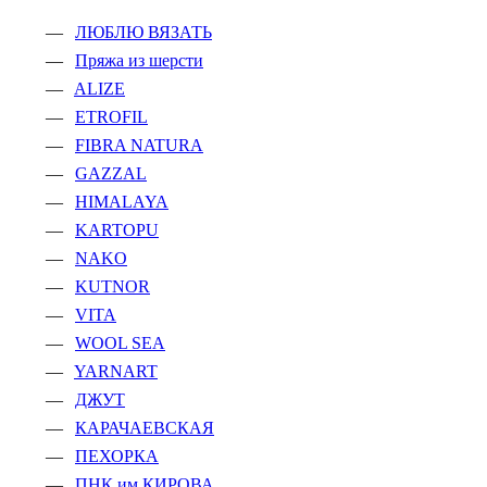
ЛЮБЛЮ ВЯЗАТЬ
Пряжа из шерсти
ALIZE
ETROFIL
FIBRA NATURA
GAZZAL
HIMALAYA
KARTOPU
NAKO
KUTNOR
VITA
WOOL SEA
YARNART
ДЖУТ
КАРАЧАЕВСКАЯ
ПЕХОРКА
ПНК им.КИРОВА