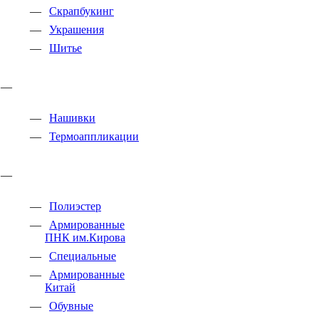
Скрапбукинг
Украшения
Шитье
Нашивки
Термоаппликации
Полиэстер
Армированные
ПНК им.Кирова
Специальные
Армированные
Китай
Обувные