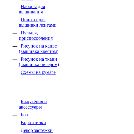
Наборы для
вышивания
Принты для
вышивки лентами
Пяльцы,
приспособления
Рисунок на канве
(вышивка крестом)
Рисунок на ткани
(вышивка бисером)
Схемы на бумаге
Бижутерия и
аксессуары
Боа
Воротнички
Декор застежки