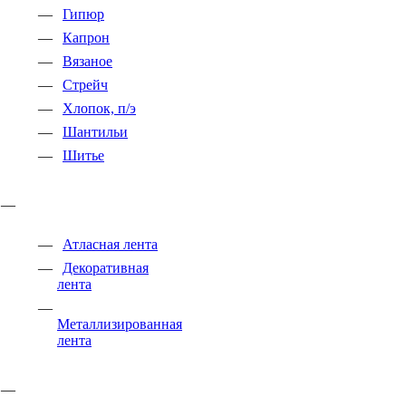
Гипюр
Капрон
Вязаное
Стрейч
Хлопок, п/э
Шантильи
Шитье
Атласная лента
Декоративная
лента
Металлизированная
лента