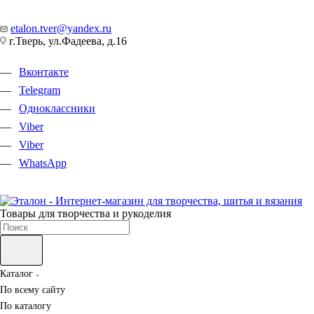
etalon.tver@yandex.ru
г.Тверь, ул.Фадеева, д.16
Вконтакте
Telegram
Одноклассники
Viber
Viber
WhatsApp
Товары для творчества и рукоделия
Каталог
По всему сайту
По каталогу