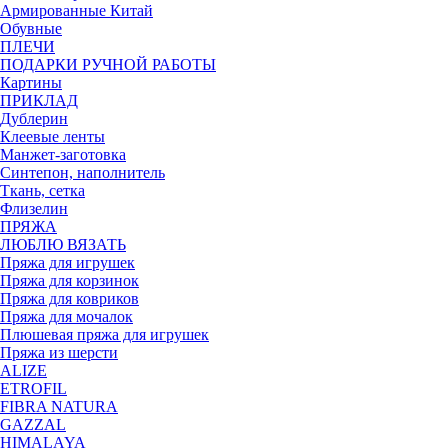
Армированные Китай
Обувные
ПЛЕЧИ
ПОДАРКИ РУЧНОЙ РАБОТЫ
Картины
ПРИКЛАД
Дублерин
Клеевые ленты
Манжет-заготовка
Синтепон, наполнитель
Ткань, сетка
Флизелин
ПРЯЖА
ЛЮБЛЮ ВЯЗАТЬ
Пряжа для игрушек
Пряжа для корзинок
Пряжа для ковриков
Пряжа для мочалок
Плюшевая пряжа для игрушек
Пряжа из шерсти
ALIZE
ETROFIL
FIBRA NATURA
GAZZAL
HIMALAYA