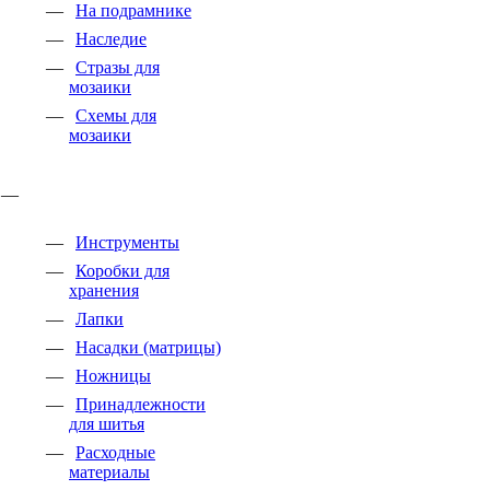
На подрамнике
Наследие
Стразы для
мозаики
Схемы для
мозаики
Инструменты
Коробки для
хранения
Лапки
Насадки (матрицы)
Ножницы
Принадлежности
для шитья
Расходные
материалы