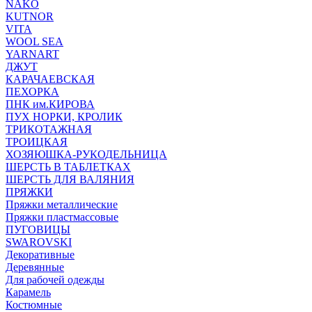
NAKO
KUTNOR
VITA
WOOL SEA
YARNART
ДЖУТ
КАРАЧАЕВСКАЯ
ПЕХОРКА
ПНК им.КИРОВА
ПУХ НОРКИ, КРОЛИК
ТРИКОТАЖНАЯ
ТРОИЦКАЯ
ХОЗЯЮШКА-РУКОДЕЛЬНИЦА
ШЕРСТЬ В ТАБЛЕТКАХ
ШЕРСТЬ ДЛЯ ВАЛЯНИЯ
ПРЯЖКИ
Пряжки металлические
Пряжки пластмассовые
ПУГОВИЦЫ
SWAROVSKI
Декоративные
Деревянные
Для рабочей одежды
Карамель
Костюмные