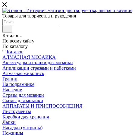
Товары для творчества и рукоделия
Каталог
По всему сайту
По каталогу
Каталог
АЛМАЗНАЯ МОЗАИКА
Аксессуары и станки для мозаики
Аппликации стразами и пайетками
Алмазная живопись
Гранни
На подрамнике
Наследие
Стразы для мозаики
Схемы для мозаики
АППАРАТЫ И ПРИСПОСОБЛЕНИЯ
Инструменты
Коробки для хранения
Лапки
Насадки (матрицы)
Ножницы