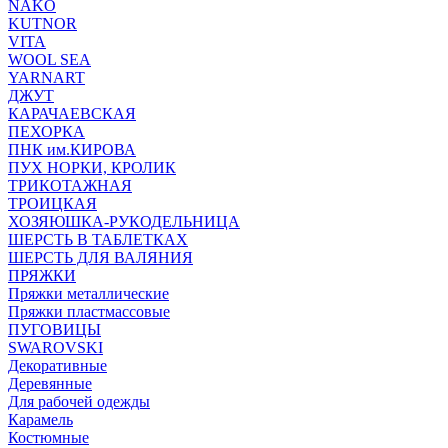
NAKO
KUTNOR
VITA
WOOL SEA
YARNART
ДЖУТ
КАРАЧАЕВСКАЯ
ПЕХОРКА
ПНК им.КИРОВА
ПУХ НОРКИ, КРОЛИК
ТРИКОТАЖНАЯ
ТРОИЦКАЯ
ХОЗЯЮШКА-РУКОДЕЛЬНИЦА
ШЕРСТЬ В ТАБЛЕТКАХ
ШЕРСТЬ ДЛЯ ВАЛЯНИЯ
ПРЯЖКИ
Пряжки металлические
Пряжки пластмассовые
ПУГОВИЦЫ
SWAROVSKI
Декоративные
Деревянные
Для рабочей одежды
Карамель
Костюмные