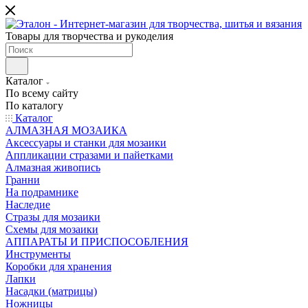
Товары для творчества и рукоделия
Каталог
По всему сайту
По каталогу
Каталог
АЛМАЗНАЯ МОЗАИКА
Аксессуары и станки для мозаики
Аппликации стразами и пайетками
Алмазная живопись
Гранни
На подрамнике
Наследие
Стразы для мозаики
Схемы для мозаики
АППАРАТЫ И ПРИСПОСОБЛЕНИЯ
Инструменты
Коробки для хранения
Лапки
Насадки (матрицы)
Ножницы