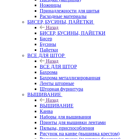
Ножницы
Принадлежности для шитья
Расходные материалы
БИСЕР, БУСИНЫ, ПАЙЕТКИ
Назад
БИСЕР, БУСИНЫ, ПАЙЕТКИ
Бисер
Бусины
Пайетки
ВСЕ ДЛЯ ШТОР
Назад
ВСЕ ДЛЯ ШТОР
Бахрома
Бахрома металлизированная
Ленты шторные
Шторная фурнитура
ВЫШИВАНИЕ
Назад
ВЫШИВАНИЕ
Канва
Наборы для вышивания
Принты для вышивки лентами
Пяльцы, приспособления
Рисунок на канве (вышивка крестом)