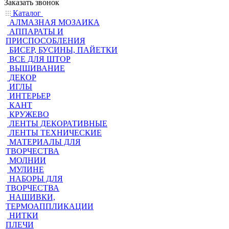
Заказать звонок
Каталог
АЛМАЗНАЯ МОЗАИКА
АППАРАТЫ И
ПРИСПОСОБЛЕНИЯ
БИСЕР, БУСИНЫ, ПАЙЕТКИ
ВСЕ ДЛЯ ШТОР
ВЫШИВАНИЕ
ДЕКОР
ИГЛЫ
ИНТЕРЬЕР
КАНТ
КРУЖЕВО
ЛЕНТЫ ДЕКОРАТИВНЫЕ
ЛЕНТЫ ТЕХНИЧЕСКИЕ
МАТЕРИАЛЫ ДЛЯ
ТВОРЧЕСТВА
МОЛНИИ
МУЛИНЕ
НАБОРЫ ДЛЯ
ТВОРЧЕСТВА
НАШИВКИ,
ТЕРМОАППЛИКАЦИИ
НИТКИ
ПЛЕЧИ