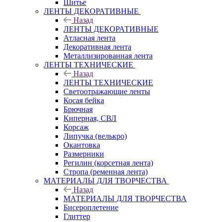
Шитье
ЛЕНТЫ ДЕКОРАТИВНЫЕ
Назад
ЛЕНТЫ ДЕКОРАТИВНЫЕ
Атласная лента
Декоративная лента
Металлизированная лента
ЛЕНТЫ ТЕХНИЧЕСКИЕ
Назад
ЛЕНТЫ ТЕХНИЧЕСКИЕ
Светоотражающие ленты
Косая бейка
Брючная
Киперная, СВЛ
Корсаж
Липучка (велькро)
Окантовка
Размерники
Регилин (корсетная лента)
Стропа (ременная лента)
МАТЕРИАЛЫ ДЛЯ ТВОРЧЕСТВА
Назад
МАТЕРИАЛЫ ДЛЯ ТВОРЧЕСТВА
Бисероплетение
Глиттер