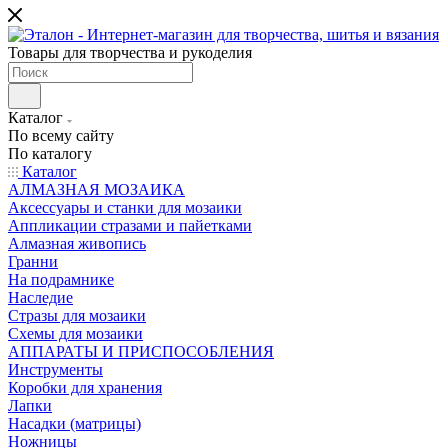
Товары для творчества и рукоделия
Каталог
По всему сайту
По каталогу
Каталог
АЛМАЗНАЯ МОЗАИКА
Аксессуары и станки для мозаики
Аппликации стразами и пайетками
Алмазная живопись
Гранни
На подрамнике
Наследие
Стразы для мозаики
Схемы для мозаики
АППАРАТЫ И ПРИСПОСОБЛЕНИЯ
Инструменты
Коробки для хранения
Лапки
Насадки (матрицы)
Ножницы