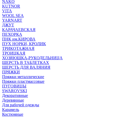
NAKO
KUTNOR
VITA
WOOL SEA
YARNART
ДЖУТ
КАРАЧАЕВСКАЯ
ПЕХОРКА
ПНК им.КИРОВА
ПУХ НОРКИ, КРОЛИК
ТРИКОТАЖНАЯ
ТРОИЦКАЯ
ХОЗЯЮШКА-РУКОДЕЛЬНИЦА
ШЕРСТЬ В ТАБЛЕТКАХ
ШЕРСТЬ ДЛЯ ВАЛЯНИЯ
ПРЯЖКИ
Пряжки металлические
Пряжки пластмассовые
ПУГОВИЦЫ
SWAROVSKI
Декоративные
Деревянные
Для рабочей одежды
Карамель
Костюмные