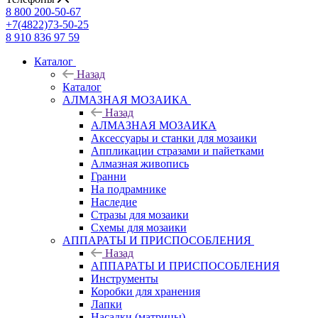
8 800 200-50-67
+7(4822)73-50-25
8 910 836 97 59
Каталог
Назад
Каталог
АЛМАЗНАЯ МОЗАИКА
Назад
АЛМАЗНАЯ МОЗАИКА
Аксессуары и станки для мозаики
Аппликации стразами и пайетками
Алмазная живопись
Гранни
На подрамнике
Наследие
Стразы для мозаики
Схемы для мозаики
АППАРАТЫ И ПРИСПОСОБЛЕНИЯ
Назад
АППАРАТЫ И ПРИСПОСОБЛЕНИЯ
Инструменты
Коробки для хранения
Лапки
Насадки (матрицы)