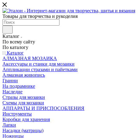
Товары для творчества и рукоделия
Каталог
По всему сайту
По каталогу
Каталог
АЛМАЗНАЯ МОЗАИКА
Аксессуары и станки для мозаики
Аппликации стразами и пайетками
Алмазная живопись
Гранни
На подрамнике
Наследие
Стразы для мозаики
Схемы для мозаики
АППАРАТЫ И ПРИСПОСОБЛЕНИЯ
Инструменты
Коробки для хранения
Лапки
Насадки (матрицы)
Ножницы