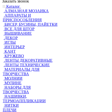
Заказать звонок
Каталог
АЛМАЗНАЯ МОЗАИКА
АППАРАТЫ И
ПРИСПОСОБЛЕНИЯ
БИСЕР, БУСИНЫ, ПАЙЕТКИ
ВСЕ ДЛЯ ШТОР
ВЫШИВАНИЕ
ДЕКОР
ИГЛЫ
ИНТЕРЬЕР
КАНТ
КРУЖЕВО
ЛЕНТЫ ДЕКОРАТИВНЫЕ
ЛЕНТЫ ТЕХНИЧЕСКИЕ
МАТЕРИАЛЫ ДЛЯ
ТВОРЧЕСТВА
МОЛНИИ
МУЛИНЕ
НАБОРЫ ДЛЯ
ТВОРЧЕСТВА
НАШИВКИ,
ТЕРМОАППЛИКАЦИИ
НИТКИ
ПЛЕЧИ