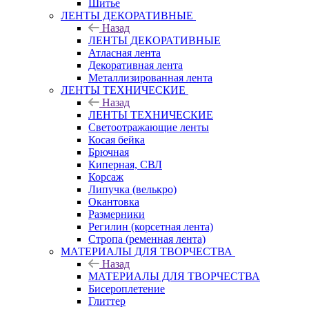
Шитье
ЛЕНТЫ ДЕКОРАТИВНЫЕ
Назад
ЛЕНТЫ ДЕКОРАТИВНЫЕ
Атласная лента
Декоративная лента
Металлизированная лента
ЛЕНТЫ ТЕХНИЧЕСКИЕ
Назад
ЛЕНТЫ ТЕХНИЧЕСКИЕ
Светоотражающие ленты
Косая бейка
Брючная
Киперная, СВЛ
Корсаж
Липучка (велькро)
Окантовка
Размерники
Регилин (корсетная лента)
Стропа (ременная лента)
МАТЕРИАЛЫ ДЛЯ ТВОРЧЕСТВА
Назад
МАТЕРИАЛЫ ДЛЯ ТВОРЧЕСТВА
Бисероплетение
Глиттер