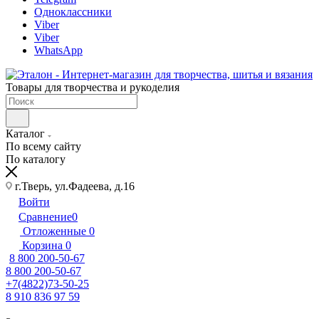
Одноклассники
Viber
Viber
WhatsApp
Товары для творчества и рукоделия
Каталог
По всему сайту
По каталогу
г.Тверь, ул.Фадеева, д.16
Войти
Сравнение
0
Отложенные
0
Корзина
0
8 800 200-50-67
8 800 200-50-67
+7(4822)73-50-25
8 910 836 97 59