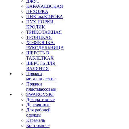
ДЖУТ
КАРАЧАЕВСКАЯ
ПЕХОРКА
ПНК им.КИРОВА
ПУХ НОРКИ,
КРОЛИК
ТРИКОТАЖНАЯ
ТРОИЦКАЯ
ХОЗЯЮШКА-
РУКОДЕЛЬНИЦА
ШЕРСТЬ В
ТАБЛЕТКАХ
ШЕРСТЬ ДЛЯ
ВАЛЯНИЯ
Пряжки
металлические
Пряжки
пластмассовые
SWAROVSKI
Декоративные
Деревянные
Для рабочей
одежды
Карамель
Костюмные