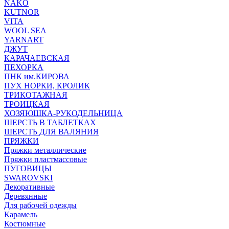
NAKO
KUTNOR
VITA
WOOL SEA
YARNART
ДЖУТ
КАРАЧАЕВСКАЯ
ПЕХОРКА
ПНК им.КИРОВА
ПУХ НОРКИ, КРОЛИК
ТРИКОТАЖНАЯ
ТРОИЦКАЯ
ХОЗЯЮШКА-РУКОДЕЛЬНИЦА
ШЕРСТЬ В ТАБЛЕТКАХ
ШЕРСТЬ ДЛЯ ВАЛЯНИЯ
ПРЯЖКИ
Пряжки металлические
Пряжки пластмассовые
ПУГОВИЦЫ
SWAROVSKI
Декоративные
Деревянные
Для рабочей одежды
Карамель
Костюмные