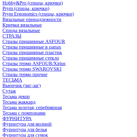
Hobby&Pro (спицы, крючки)
Prym (спицы, крючки)
Prym Ergonomics (спицы, крючки)
Вязальные принадлежности
Крючки вязальные
Спицы вязальные
СТРАЗЫ
Стразы пришивные ASFOUR
Стразы пришивные в цапах
Стразы пришивные пластик
Стразы пришивные стекло
Стразы термо ASFOUR/Xirius
Стразы термо SWAROVSKI
Стразы термо прочие
ТЕСЬМА
Вьюнчик (зиг-заг)
Сутаж
Тесьма декор
Тесьма жаккард
Тесьма золотая, серебрянная
Тесьма с помпонами
ФУРНИТУРА
Фурнитура для молний
Фурнитура для белья
Фурнитура для сумок