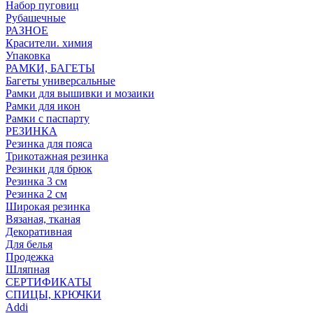
Набор пуговиц
Рубашечные
РАЗНОЕ
Красители. химия
Упаковка
РАМКИ, БАГЕТЫ
Багеты универсальные
Рамки для вышивки и мозаики
Рамки для икон
Рамки с паспарту
РЕЗИНКА
Резинка для пояса
Трикотажная резинка
Резинки для брюк
Резинка 3 см
Резинка 2 см
Широкая резинка
Вязаная, тканая
Декоративная
Для белья
Продежка
Шляпная
СЕРТИФИКАТЫ
СПИЦЫ, КРЮЧКИ
Addi