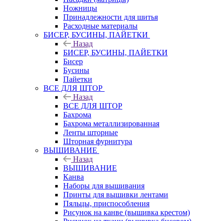
Ножницы
Принадлежности для шитья
Расходные материалы
БИСЕР, БУСИНЫ, ПАЙЕТКИ
Назад
БИСЕР, БУСИНЫ, ПАЙЕТКИ
Бисер
Бусины
Пайетки
ВСЕ ДЛЯ ШТОР
Назад
ВСЕ ДЛЯ ШТОР
Бахрома
Бахрома металлизированная
Ленты шторные
Шторная фурнитура
ВЫШИВАНИЕ
Назад
ВЫШИВАНИЕ
Канва
Наборы для вышивания
Принты для вышивки лентами
Пяльцы, приспособления
Рисунок на канве (вышивка крестом)