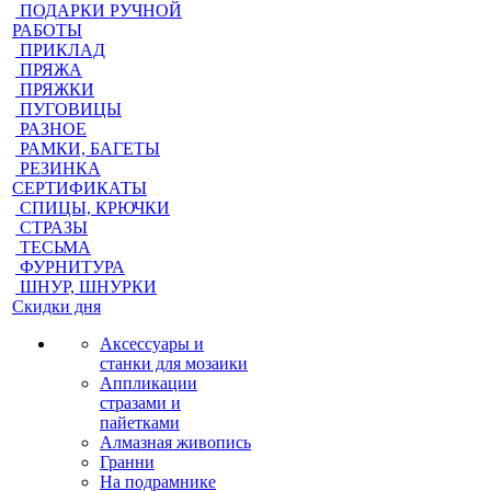
ПОДАРКИ РУЧНОЙ
РАБОТЫ
ПРИКЛАД
ПРЯЖА
ПРЯЖКИ
ПУГОВИЦЫ
РАЗНОЕ
РАМКИ, БАГЕТЫ
РЕЗИНКА
СЕРТИФИКАТЫ
СПИЦЫ, КРЮЧКИ
СТРАЗЫ
ТЕСЬМА
ФУРНИТУРА
ШНУР, ШНУРКИ
Скидки дня
Аксессуары и
станки для мозаики
Аппликации
стразами и
пайетками
Алмазная живопись
Гранни
На подрамнике