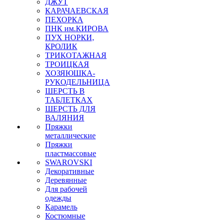
ДЖУТ
КАРАЧАЕВСКАЯ
ПЕХОРКА
ПНК им.КИРОВА
ПУХ НОРКИ,
КРОЛИК
ТРИКОТАЖНАЯ
ТРОИЦКАЯ
ХОЗЯЮШКА-
РУКОДЕЛЬНИЦА
ШЕРСТЬ В
ТАБЛЕТКАХ
ШЕРСТЬ ДЛЯ
ВАЛЯНИЯ
Пряжки
металлические
Пряжки
пластмассовые
SWAROVSKI
Декоративные
Деревянные
Для рабочей
одежды
Карамель
Костюмные