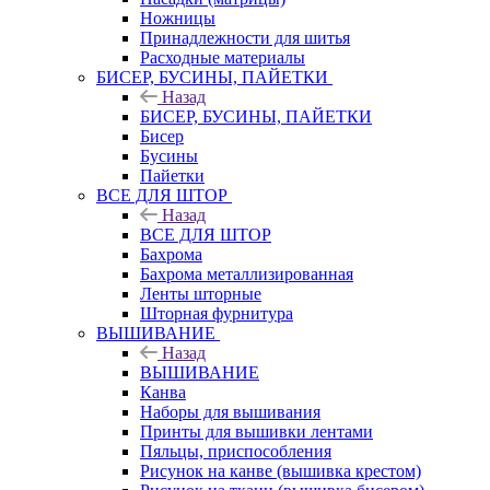
Ножницы
Принадлежности для шитья
Расходные материалы
БИСЕР, БУСИНЫ, ПАЙЕТКИ
Назад
БИСЕР, БУСИНЫ, ПАЙЕТКИ
Бисер
Бусины
Пайетки
ВСЕ ДЛЯ ШТОР
Назад
ВСЕ ДЛЯ ШТОР
Бахрома
Бахрома металлизированная
Ленты шторные
Шторная фурнитура
ВЫШИВАНИЕ
Назад
ВЫШИВАНИЕ
Канва
Наборы для вышивания
Принты для вышивки лентами
Пяльцы, приспособления
Рисунок на канве (вышивка крестом)