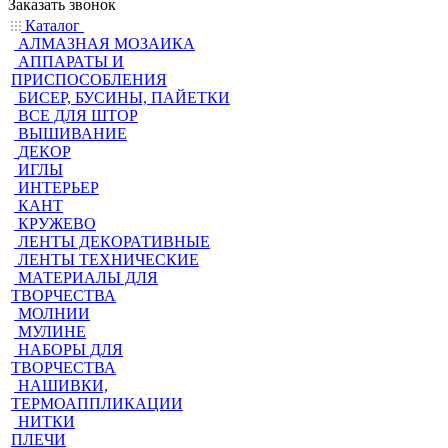
Заказать звонок
Каталог
АЛМАЗНАЯ МОЗАИКА
АППАРАТЫ И
ПРИСПОСОБЛЕНИЯ
БИСЕР, БУСИНЫ, ПАЙЕТКИ
ВСЕ ДЛЯ ШТОР
ВЫШИВАНИЕ
ДЕКОР
ИГЛЫ
ИНТЕРЬЕР
КАНТ
КРУЖЕВО
ЛЕНТЫ ДЕКОРАТИВНЫЕ
ЛЕНТЫ ТЕХНИЧЕСКИЕ
МАТЕРИАЛЫ ДЛЯ
ТВОРЧЕСТВА
МОЛНИИ
МУЛИНЕ
НАБОРЫ ДЛЯ
ТВОРЧЕСТВА
НАШИВКИ,
ТЕРМОАППЛИКАЦИИ
НИТКИ
ПЛЕЧИ