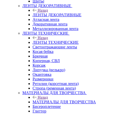
Шитье
ЛЕНТЫ ДЕКОРАТИВНЫЕ
Назад
ЛЕНТЫ ДЕКОРАТИВНЫЕ
Атласная лента
Декоративная лента
Металлизированная лента
ЛЕНТЫ ТЕХНИЧЕСКИЕ
Назад
ЛЕНТЫ ТЕХНИЧЕСКИЕ
Светоотражающие ленты
Косая бейка
Брючная
Киперная, СВЛ
Корсаж
Липучка (велькро)
Окантовка
Размерники
Регилин (корсетная лента)
Стропа (ременная лента)
МАТЕРИАЛЫ ДЛЯ ТВОРЧЕСТВА
Назад
МАТЕРИАЛЫ ДЛЯ ТВОРЧЕСТВА
Бисероплетение
Глиттер