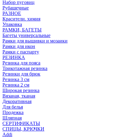
Набор пуговиц
Рубашечные
РАЗНОЕ
Красители. химия
Упаковка
РАМКИ, БАГЕТЫ
Багеты универсальные
Рамки для вышивки и мозаики
Рамки для икон
Рамки с паспарту
РЕЗИНКА
Резинка для пояса
Трикотажная резинка
Резинки для брюк
Резинка 3 см
Резинка 2 см
Широкая резинка
Вязаная, тканая
Декоративная
Для белья
Продежка
Шляпная
СЕРТИФИКАТЫ
СПИЦЫ, КРЮЧКИ
Addi