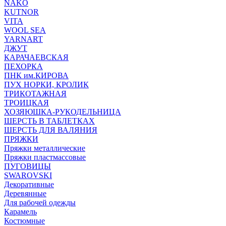
NAKO
KUTNOR
VITA
WOOL SEA
YARNART
ДЖУТ
КАРАЧАЕВСКАЯ
ПЕХОРКА
ПНК им.КИРОВА
ПУХ НОРКИ, КРОЛИК
ТРИКОТАЖНАЯ
ТРОИЦКАЯ
ХОЗЯЮШКА-РУКОДЕЛЬНИЦА
ШЕРСТЬ В ТАБЛЕТКАХ
ШЕРСТЬ ДЛЯ ВАЛЯНИЯ
ПРЯЖКИ
Пряжки металлические
Пряжки пластмассовые
ПУГОВИЦЫ
SWAROVSKI
Декоративные
Деревянные
Для рабочей одежды
Карамель
Костюмные