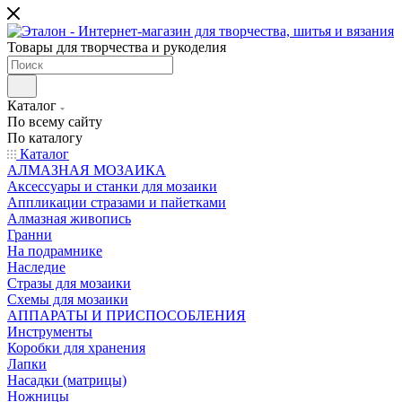
Товары для творчества и рукоделия
Каталог
По всему сайту
По каталогу
Каталог
АЛМАЗНАЯ МОЗАИКА
Аксессуары и станки для мозаики
Аппликации стразами и пайетками
Алмазная живопись
Гранни
На подрамнике
Наследие
Стразы для мозаики
Схемы для мозаики
АППАРАТЫ И ПРИСПОСОБЛЕНИЯ
Инструменты
Коробки для хранения
Лапки
Насадки (матрицы)
Ножницы