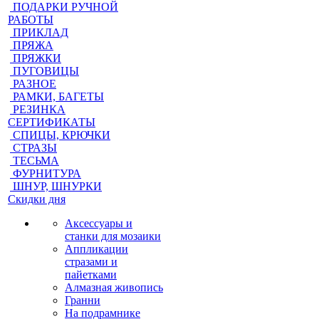
ПОДАРКИ РУЧНОЙ
РАБОТЫ
ПРИКЛАД
ПРЯЖА
ПРЯЖКИ
ПУГОВИЦЫ
РАЗНОЕ
РАМКИ, БАГЕТЫ
РЕЗИНКА
СЕРТИФИКАТЫ
СПИЦЫ, КРЮЧКИ
СТРАЗЫ
ТЕСЬМА
ФУРНИТУРА
ШНУР, ШНУРКИ
Скидки дня
Аксессуары и
станки для мозаики
Аппликации
стразами и
пайетками
Алмазная живопись
Гранни
На подрамнике