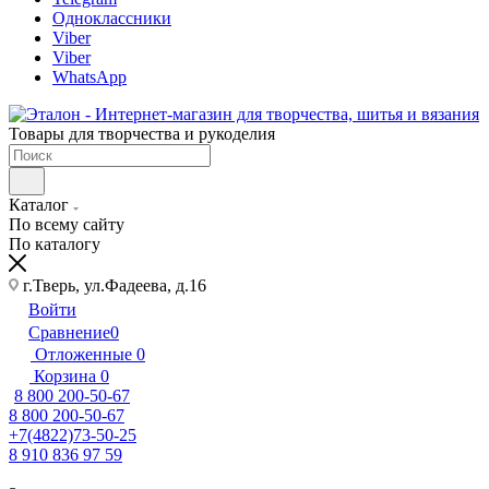
Одноклассники
Viber
Viber
WhatsApp
Товары для творчества и рукоделия
Каталог
По всему сайту
По каталогу
г.Тверь, ул.Фадеева, д.16
Войти
Сравнение
0
Отложенные
0
Корзина
0
8 800 200-50-67
8 800 200-50-67
+7(4822)73-50-25
8 910 836 97 59