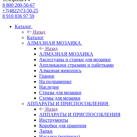
8 800 200-50-67
+7(4822)73-50-25
8 910 836 97 59
Каталог
Назад
Каталог
АЛМАЗНАЯ МОЗАИКА
Назад
АЛМАЗНАЯ МОЗАИКА
Аксессуары и станки для мозаики
Аппликации стразами и пайетками
Алмазная живопись
Гранни
На подрамнике
Наследие
Стразы для мозаики
Схемы для мозаики
АППАРАТЫ И ПРИСПОСОБЛЕНИЯ
Назад
АППАРАТЫ И ПРИСПОСОБЛЕНИЯ
Инструменты
Коробки для хранения
Лапки
Насадки (матрицы)