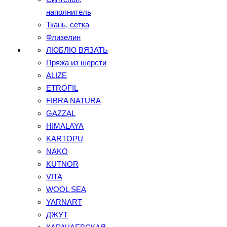
наполнитель
Ткань, сетка
Флизелин
ЛЮБЛЮ ВЯЗАТЬ
Пряжа из шерсти
ALIZE
ETROFIL
FIBRA NATURA
GAZZAL
HIMALAYA
KARTOPU
NAKO
KUTNOR
VITA
WOOL SEA
YARNART
ДЖУТ