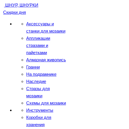
ШНУР, ШНУРКИ
Скидки дня
Аксессуары и
станки для мозаики
Аппликации
стразами и
пайетками
Алмазная живопись
Гранни
На подрамнике
Наследие
Стразы для
мозаики
Схемы для мозаики
Инструменты
Коробки для
хранения