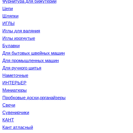
Фурнитура для бижутерии
Цепи
Шляпки
ИГЛЫ
Иглы для валяния
Иглы изогнутые
Булавки
Для бытовых швейных машин
Для промышленных машин
Для ручного шитья
Наметочные
ИНТЕРЬЕР
Миниатюры
Пробковые доски,органайзеры
Свечи
Сувенирчики
КАНТ
Кант атласный