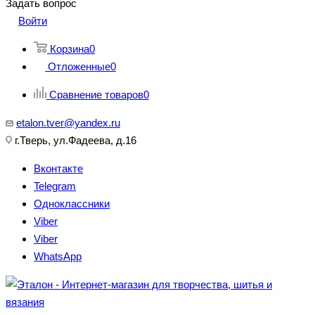
Задать вопрос
Войти
Корзина
0
Отложенные
0
Сравнение товаров
0
etalon.tver@yandex.ru
г.Тверь, ул.Фадеева, д.16
Вконтакте
Telegram
Одноклассники
Viber
Viber
WhatsApp