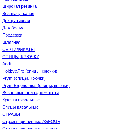
Широкая резинка
Вязаная, тканая
Декоративная
Для белья
Продежка
Шляпная
СЕРТИФИКАТЫ
СПИЦЫ, КРЮЧКИ
Addi
Hobby&Pro (спицы, крючки)
Prym (спицы, крючки)
Prym Ergonomics (спицы, крючки)
Вязальные принадлежности
Крючки вязальные
Спицы вязальные
СТРАЗЫ
Стразы пришивные ASFOUR
Стразы пришивные в цапах