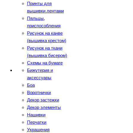
Принты для
вышивки лентами
Пяльцы,
приспособления
Рисунок на канве
(вышивка крестом)
Рисунок на ткани
(вышивка бисером)
Схемы на бумаге
Бижутерия и
аксессуары
Боа
Воротнички
Декор застежки
Декор элементы
Нашивки
Перчатки
Украшения