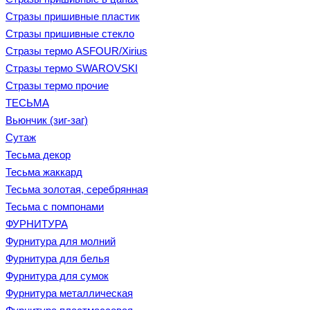
Стразы пришивные пластик
Стразы пришивные стекло
Стразы термо ASFOUR/Xirius
Стразы термо SWAROVSKI
Стразы термо прочие
ТЕСЬМА
Вьюнчик (зиг-заг)
Сутаж
Тесьма декор
Тесьма жаккард
Тесьма золотая, серебрянная
Тесьма с помпонами
ФУРНИТУРА
Фурнитура для молний
Фурнитура для белья
Фурнитура для сумок
Фурнитура металлическая