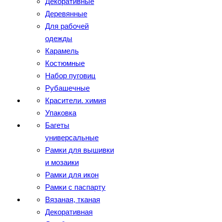
Декоративные
Деревянные
Для рабочей
одежды
Карамель
Костюмные
Набор пуговиц
Рубашечные
Красители. химия
Упаковка
Багеты
универсальные
Рамки для вышивки
и мозаики
Рамки для икон
Рамки с паспарту
Вязаная, тканая
Декоративная