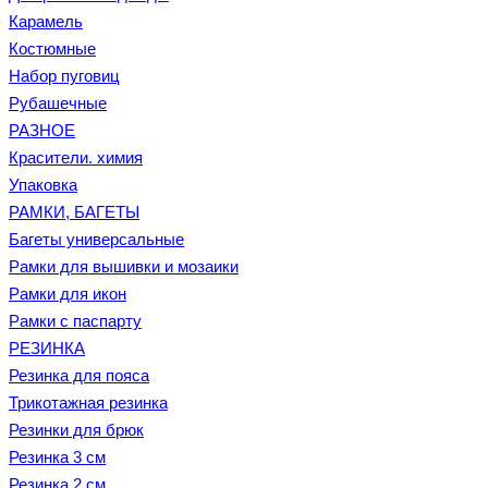
Карамель
Костюмные
Набор пуговиц
Рубашечные
РАЗНОЕ
Красители. химия
Упаковка
РАМКИ, БАГЕТЫ
Багеты универсальные
Рамки для вышивки и мозаики
Рамки для икон
Рамки с паспарту
РЕЗИНКА
Резинка для пояса
Трикотажная резинка
Резинки для брюк
Резинка 3 см
Резинка 2 см