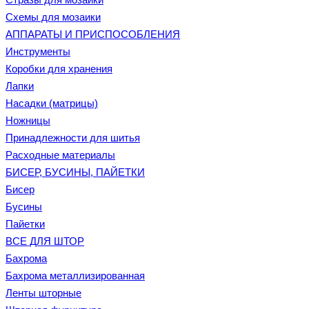
Схемы для мозаики
АППАРАТЫ И ПРИСПОСОБЛЕНИЯ
Инструменты
Коробки для хранения
Лапки
Насадки (матрицы)
Ножницы
Принадлежности для шитья
Расходные материалы
БИСЕР, БУСИНЫ, ПАЙЕТКИ
Бисер
Бусины
Пайетки
ВСЕ ДЛЯ ШТОР
Бахрома
Бахрома металлизированная
Ленты шторные