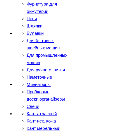
Фурнитура для
бижутерии
Цепи
Шляпки
Булавки
Для бытовых
швейных машин
Для промышленных
машин
Для ручного шитья
Наметочные
Миниатюры
Пробковые
доски,органайзеры
Свечи
Кант атласный
Кант иск. кожа
Кант мебельный