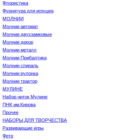
Флористика
Фурнитура для игрушек
МОЛНИИ
Молнии автомат
Молнии двухзамковые
Молнии декор
Молнии металл
Молнии Прибалтика
Молнии спираль
Молнии рулонка
Молнии трактор
МУЛИНЕ
Набор ниток Мулине
ПНК им.Кирова
Прочее
НАБОРЫ ДЛЯ ТВОРЧЕСТВА
Развивающие игры
Фетр