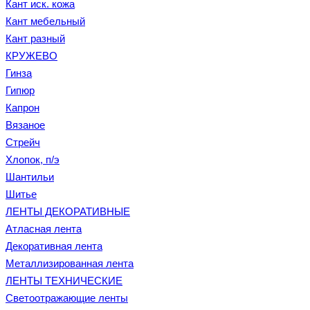
Кант иск. кожа
Кант мебельный
Кант разный
КРУЖЕВО
Гинза
Гипюр
Капрон
Вязаное
Стрейч
Хлопок, п/э
Шантильи
Шитье
ЛЕНТЫ ДЕКОРАТИВНЫЕ
Атласная лента
Декоративная лента
Металлизированная лента
ЛЕНТЫ ТЕХНИЧЕСКИЕ
Светоотражающие ленты