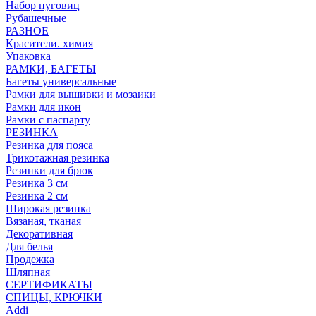
Набор пуговиц
Рубашечные
РАЗНОЕ
Красители. химия
Упаковка
РАМКИ, БАГЕТЫ
Багеты универсальные
Рамки для вышивки и мозаики
Рамки для икон
Рамки с паспарту
РЕЗИНКА
Резинка для пояса
Трикотажная резинка
Резинки для брюк
Резинка 3 см
Резинка 2 см
Широкая резинка
Вязаная, тканая
Декоративная
Для белья
Продежка
Шляпная
СЕРТИФИКАТЫ
СПИЦЫ, КРЮЧКИ
Addi