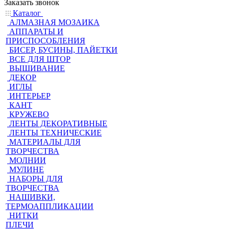
Заказать звонок
Каталог
АЛМАЗНАЯ МОЗАИКА
АППАРАТЫ И
ПРИСПОСОБЛЕНИЯ
БИСЕР, БУСИНЫ, ПАЙЕТКИ
ВСЕ ДЛЯ ШТОР
ВЫШИВАНИЕ
ДЕКОР
ИГЛЫ
ИНТЕРЬЕР
КАНТ
КРУЖЕВО
ЛЕНТЫ ДЕКОРАТИВНЫЕ
ЛЕНТЫ ТЕХНИЧЕСКИЕ
МАТЕРИАЛЫ ДЛЯ
ТВОРЧЕСТВА
МОЛНИИ
МУЛИНЕ
НАБОРЫ ДЛЯ
ТВОРЧЕСТВА
НАШИВКИ,
ТЕРМОАППЛИКАЦИИ
НИТКИ
ПЛЕЧИ