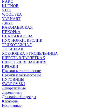
NAKO
KUTNOR
VITA
WOOL SEA
YARNART
ДЖУТ
КАРАЧАЕВСКАЯ
ПЕХОРКА
ПНК им.КИРОВА
ПУХ НОРКИ, КРОЛИК
ТРИКОТАЖНАЯ
ТРОИЦКАЯ
ХОЗЯЮШКА-РУКОДЕЛЬНИЦА
ШЕРСТЬ В ТАБЛЕТКАХ
ШЕРСТЬ ДЛЯ ВАЛЯНИЯ
ПРЯЖКИ
Пряжки металлические
Пряжки пластмассовые
ПУГОВИЦЫ
SWAROVSKI
Декоративные
Деревянные
Для рабочей одежды
Карамель
Костюмные