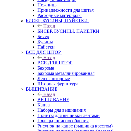
Ножницы
Принадлежности для шитья
Расходные материалы
БИСЕР, БУСИНЫ, ПАЙЕТКИ
Назад
БИСЕР, БУСИНЫ, ПАЙЕТКИ
Бисер
Бусины
Пайетки
ВСЕ ДЛЯ ШТОР
Назад
ВСЕ ДЛЯ ШТОР
Бахрома
Бахрома металлизированная
Ленты шторные
Шторная фурнитура
ВЫШИВАНИЕ
Назад
ВЫШИВАНИЕ
Канва
Наборы для вышивания
Принты для вышивки лентами
Пяльцы, приспособления
Рисунок на канве (вышивка крестом)