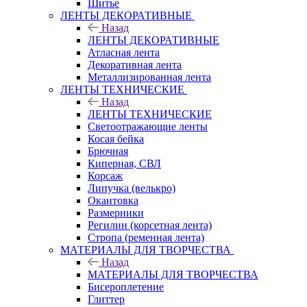
Шитье
ЛЕНТЫ ДЕКОРАТИВНЫЕ
Назад
ЛЕНТЫ ДЕКОРАТИВНЫЕ
Атласная лента
Декоративная лента
Металлизированная лента
ЛЕНТЫ ТЕХНИЧЕСКИЕ
Назад
ЛЕНТЫ ТЕХНИЧЕСКИЕ
Светоотражающие ленты
Косая бейка
Брючная
Киперная, СВЛ
Корсаж
Липучка (велькро)
Окантовка
Размерники
Регилин (корсетная лента)
Стропа (ременная лента)
МАТЕРИАЛЫ ДЛЯ ТВОРЧЕСТВА
Назад
МАТЕРИАЛЫ ДЛЯ ТВОРЧЕСТВА
Бисероплетение
Глиттер