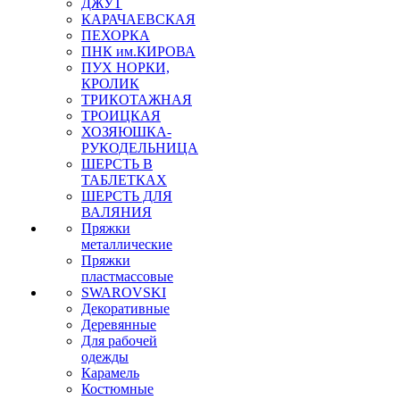
ДЖУТ
КАРАЧАЕВСКАЯ
ПЕХОРКА
ПНК им.КИРОВА
ПУХ НОРКИ,
КРОЛИК
ТРИКОТАЖНАЯ
ТРОИЦКАЯ
ХОЗЯЮШКА-
РУКОДЕЛЬНИЦА
ШЕРСТЬ В
ТАБЛЕТКАХ
ШЕРСТЬ ДЛЯ
ВАЛЯНИЯ
Пряжки
металлические
Пряжки
пластмассовые
SWAROVSKI
Декоративные
Деревянные
Для рабочей
одежды
Карамель
Костюмные