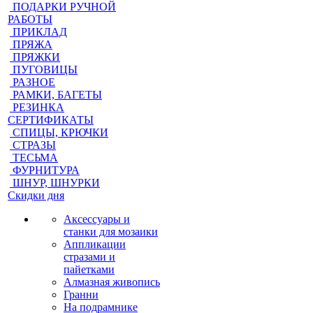
ПОДАРКИ РУЧНОЙ
РАБОТЫ
ПРИКЛАД
ПРЯЖА
ПРЯЖКИ
ПУГОВИЦЫ
РАЗНОЕ
РАМКИ, БАГЕТЫ
РЕЗИНКА
СЕРТИФИКАТЫ
СПИЦЫ, КРЮЧКИ
СТРАЗЫ
ТЕСЬМА
ФУРНИТУРА
ШНУР, ШНУРКИ
Скидки дня
Аксессуары и
станки для мозаики
Аппликации
стразами и
пайетками
Алмазная живопись
Гранни
На подрамнике