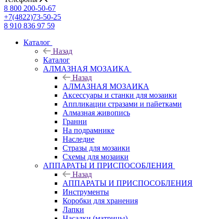
8 800 200-50-67
+7(4822)73-50-25
8 910 836 97 59
Каталог
Назад
Каталог
АЛМАЗНАЯ МОЗАИКА
Назад
АЛМАЗНАЯ МОЗАИКА
Аксессуары и станки для мозаики
Аппликации стразами и пайетками
Алмазная живопись
Гранни
На подрамнике
Наследие
Стразы для мозаики
Схемы для мозаики
АППАРАТЫ И ПРИСПОСОБЛЕНИЯ
Назад
АППАРАТЫ И ПРИСПОСОБЛЕНИЯ
Инструменты
Коробки для хранения
Лапки
Насадки (матрицы)