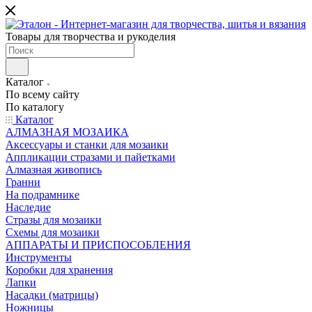
Товары для творчества и рукоделия
Каталог
По всему сайту
По каталогу
Каталог
АЛМАЗНАЯ МОЗАИКА
Аксессуары и станки для мозаики
Аппликации стразами и пайетками
Алмазная живопись
Гранни
На подрамнике
Наследие
Стразы для мозаики
Схемы для мозаики
АППАРАТЫ И ПРИСПОСОБЛЕНИЯ
Инструменты
Коробки для хранения
Лапки
Насадки (матрицы)
Ножницы