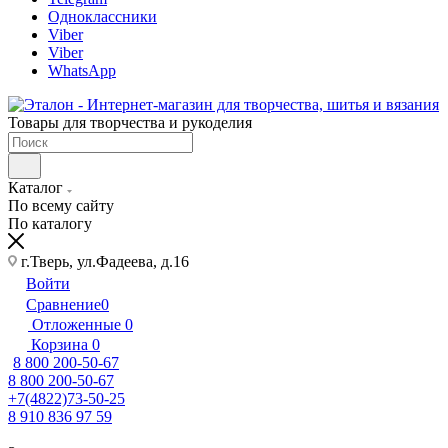
Одноклассники
Viber
Viber
WhatsApp
Товары для творчества и рукоделия
Каталог
По всему сайту
По каталогу
г.Тверь, ул.Фадеева, д.16
Войти
Сравнение
0
Отложенные
0
Корзина
0
8 800 200-50-67
8 800 200-50-67
+7(4822)73-50-25
8 910 836 97 59