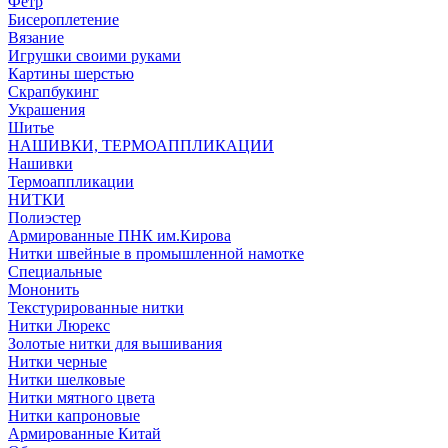
Фетр
Бисероплетение
Вязание
Игрушки своими руками
Картины шерстью
Скрапбукинг
Украшения
Шитье
НАШИВКИ, ТЕРМОАППЛИКАЦИИ
Нашивки
Термоаппликации
НИТКИ
Полиэстер
Армированные ПНК им.Кирова
Нитки швейные в промышленной намотке
Специальные
Мононить
Текстурированные нитки
Нитки Люрекс
Золотые нитки для вышивания
Нитки черные
Нитки шелковые
Нитки мятного цвета
Нитки капроновые
Армированные Китай