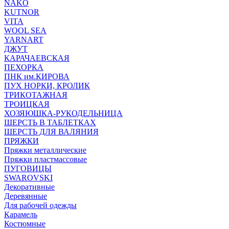
NAKO
KUTNOR
VITA
WOOL SEA
YARNART
ДЖУТ
КАРАЧАЕВСКАЯ
ПЕХОРКА
ПНК им.КИРОВА
ПУХ НОРКИ, КРОЛИК
ТРИКОТАЖНАЯ
ТРОИЦКАЯ
ХОЗЯЮШКА-РУКОДЕЛЬНИЦА
ШЕРСТЬ В ТАБЛЕТКАХ
ШЕРСТЬ ДЛЯ ВАЛЯНИЯ
ПРЯЖКИ
Пряжки металлические
Пряжки пластмассовые
ПУГОВИЦЫ
SWAROVSKI
Декоративные
Деревянные
Для рабочей одежды
Карамель
Костюмные