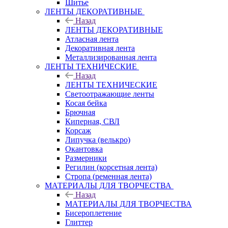
Шитье
ЛЕНТЫ ДЕКОРАТИВНЫЕ
Назад
ЛЕНТЫ ДЕКОРАТИВНЫЕ
Атласная лента
Декоративная лента
Металлизированная лента
ЛЕНТЫ ТЕХНИЧЕСКИЕ
Назад
ЛЕНТЫ ТЕХНИЧЕСКИЕ
Светоотражающие ленты
Косая бейка
Брючная
Киперная, СВЛ
Корсаж
Липучка (велькро)
Окантовка
Размерники
Регилин (корсетная лента)
Стропа (ременная лента)
МАТЕРИАЛЫ ДЛЯ ТВОРЧЕСТВА
Назад
МАТЕРИАЛЫ ДЛЯ ТВОРЧЕСТВА
Бисероплетение
Глиттер