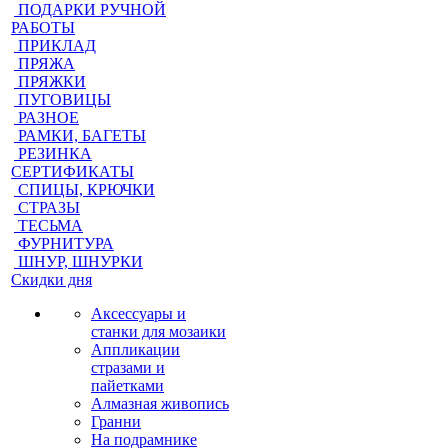
ПОДАРКИ РУЧНОЙ
РАБОТЫ
ПРИКЛАД
ПРЯЖА
ПРЯЖКИ
ПУГОВИЦЫ
РАЗНОЕ
РАМКИ, БАГЕТЫ
РЕЗИНКА
СЕРТИФИКАТЫ
СПИЦЫ, КРЮЧКИ
СТРАЗЫ
ТЕСЬМА
ФУРНИТУРА
ШНУР, ШНУРКИ
Скидки дня
Аксессуары и
станки для мозаики
Аппликации
стразами и
пайетками
Алмазная живопись
Гранни
На подрамнике