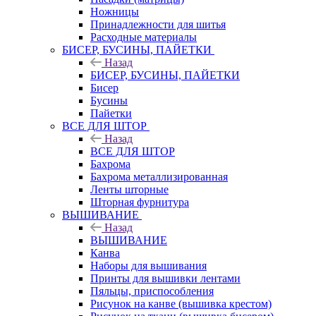
Ножницы
Принадлежности для шитья
Расходные материалы
БИСЕР, БУСИНЫ, ПАЙЕТКИ
Назад
БИСЕР, БУСИНЫ, ПАЙЕТКИ
Бисер
Бусины
Пайетки
ВСЕ ДЛЯ ШТОР
Назад
ВСЕ ДЛЯ ШТОР
Бахрома
Бахрома металлизированная
Ленты шторные
Шторная фурнитура
ВЫШИВАНИЕ
Назад
ВЫШИВАНИЕ
Канва
Наборы для вышивания
Принты для вышивки лентами
Пяльцы, приспособления
Рисунок на канве (вышивка крестом)