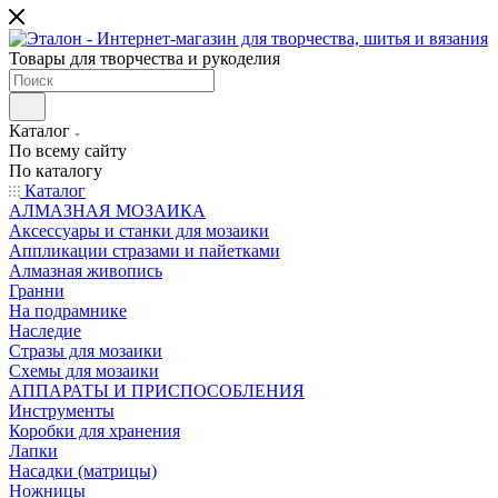
Товары для творчества и рукоделия
Каталог
По всему сайту
По каталогу
Каталог
АЛМАЗНАЯ МОЗАИКА
Аксессуары и станки для мозаики
Аппликации стразами и пайетками
Алмазная живопись
Гранни
На подрамнике
Наследие
Стразы для мозаики
Схемы для мозаики
АППАРАТЫ И ПРИСПОСОБЛЕНИЯ
Инструменты
Коробки для хранения
Лапки
Насадки (матрицы)
Ножницы