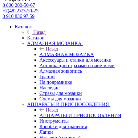
8 800 200-50-67
+7(4822)73-50-25
8 910 836 97 59
Каталог
Назад
Каталог
АЛМАЗНАЯ МОЗАИКА
Назад
АЛМАЗНАЯ МОЗАИКА
Аксессуары и станки для мозаики
Аппликации стразами и пайетками
Алмазная живопись
Гранни
На подрамнике
Наследие
Стразы для мозаики
Схемы для мозаики
АППАРАТЫ И ПРИСПОСОБЛЕНИЯ
Назад
АППАРАТЫ И ПРИСПОСОБЛЕНИЯ
Инструменты
Коробки для хранения
Лапки
Насадки (матрицы)