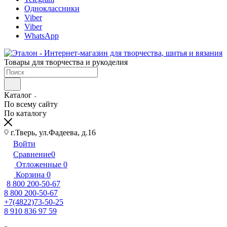
Одноклассники
Viber
Viber
WhatsApp
Товары для творчества и рукоделия
Каталог
По всему сайту
По каталогу
г.Тверь, ул.Фадеева, д.16
Войти
Сравнение
0
Отложенные
0
Корзина
0
8 800 200-50-67
8 800 200-50-67
+7(4822)73-50-25
8 910 836 97 59