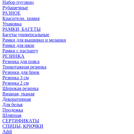
Набор пуговиц
Рубашечные
РАЗНОЕ
Красители. химия
Упаковка
РАМКИ, БАГЕТЫ
Багеты универсальные
Рамки для вышивки и мозаики
Рамки для икон
Рамки с паспарту
РЕЗИНКА
Резинка для пояса
Трикотажная резинка
Резинки для брюк
Резинка 3 см
Резинка 2 см
Широкая резинка
Вязаная, тканая
Декоративная
Для белья
Продежка
Шляпная
СЕРТИФИКАТЫ
СПИЦЫ, КРЮЧКИ
Addi