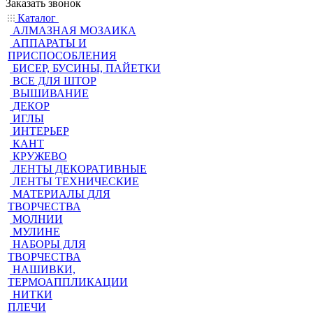
Заказать звонок
Каталог
АЛМАЗНАЯ МОЗАИКА
АППАРАТЫ И
ПРИСПОСОБЛЕНИЯ
БИСЕР, БУСИНЫ, ПАЙЕТКИ
ВСЕ ДЛЯ ШТОР
ВЫШИВАНИЕ
ДЕКОР
ИГЛЫ
ИНТЕРЬЕР
КАНТ
КРУЖЕВО
ЛЕНТЫ ДЕКОРАТИВНЫЕ
ЛЕНТЫ ТЕХНИЧЕСКИЕ
МАТЕРИАЛЫ ДЛЯ
ТВОРЧЕСТВА
МОЛНИИ
МУЛИНЕ
НАБОРЫ ДЛЯ
ТВОРЧЕСТВА
НАШИВКИ,
ТЕРМОАППЛИКАЦИИ
НИТКИ
ПЛЕЧИ