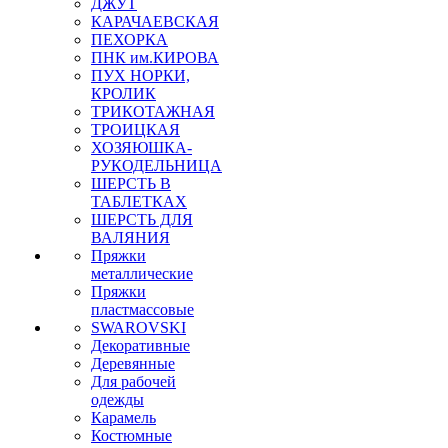
ДЖУТ
КАРАЧАЕВСКАЯ
ПЕХОРКА
ПНК им.КИРОВА
ПУХ НОРКИ,
КРОЛИК
ТРИКОТАЖНАЯ
ТРОИЦКАЯ
ХОЗЯЮШКА-
РУКОДЕЛЬНИЦА
ШЕРСТЬ В
ТАБЛЕТКАХ
ШЕРСТЬ ДЛЯ
ВАЛЯНИЯ
Пряжки
металлические
Пряжки
пластмассовые
SWAROVSKI
Декоративные
Деревянные
Для рабочей
одежды
Карамель
Костюмные