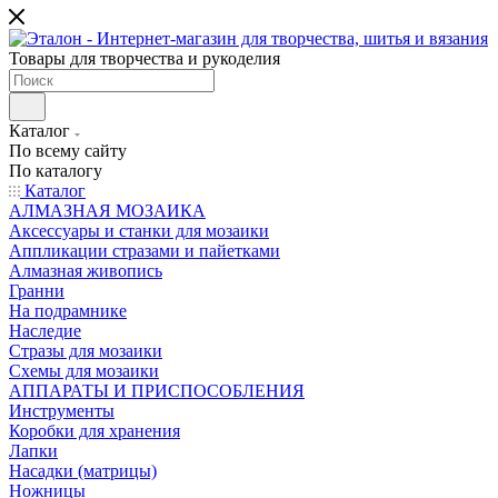
Товары для творчества и рукоделия
Каталог
По всему сайту
По каталогу
Каталог
АЛМАЗНАЯ МОЗАИКА
Аксессуары и станки для мозаики
Аппликации стразами и пайетками
Алмазная живопись
Гранни
На подрамнике
Наследие
Стразы для мозаики
Схемы для мозаики
АППАРАТЫ И ПРИСПОСОБЛЕНИЯ
Инструменты
Коробки для хранения
Лапки
Насадки (матрицы)
Ножницы