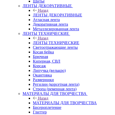
Шитье
ЛЕНТЫ ДЕКОРАТИВНЫЕ
Назад
ЛЕНТЫ ДЕКОРАТИВНЫЕ
Атласная лента
Декоративная лента
Металлизированная лента
ЛЕНТЫ ТЕХНИЧЕСКИЕ
Назад
ЛЕНТЫ ТЕХНИЧЕСКИЕ
Светоотражающие ленты
Косая бейка
Брючная
Киперная, СВЛ
Корсаж
Липучка (велькро)
Окантовка
Размерники
Регилин (корсетная лента)
Стропа (ременная лента)
МАТЕРИАЛЫ ДЛЯ ТВОРЧЕСТВА
Назад
МАТЕРИАЛЫ ДЛЯ ТВОРЧЕСТВА
Бисероплетение
Глиттер