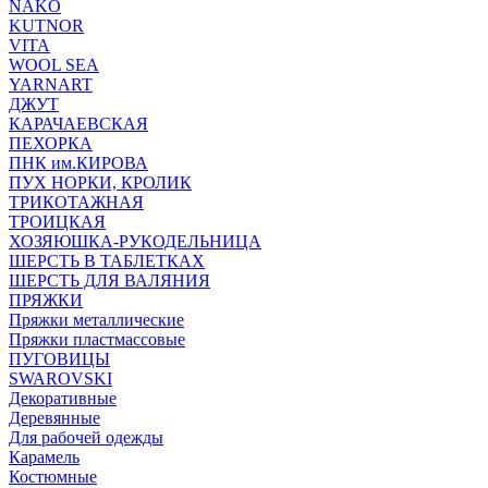
NAKO
KUTNOR
VITA
WOOL SEA
YARNART
ДЖУТ
КАРАЧАЕВСКАЯ
ПЕХОРКА
ПНК им.КИРОВА
ПУХ НОРКИ, КРОЛИК
ТРИКОТАЖНАЯ
ТРОИЦКАЯ
ХОЗЯЮШКА-РУКОДЕЛЬНИЦА
ШЕРСТЬ В ТАБЛЕТКАХ
ШЕРСТЬ ДЛЯ ВАЛЯНИЯ
ПРЯЖКИ
Пряжки металлические
Пряжки пластмассовые
ПУГОВИЦЫ
SWAROVSKI
Декоративные
Деревянные
Для рабочей одежды
Карамель
Костюмные