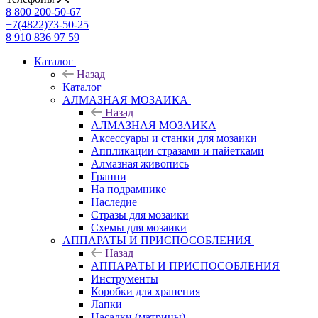
8 800 200-50-67
+7(4822)73-50-25
8 910 836 97 59
Каталог
Назад
Каталог
АЛМАЗНАЯ МОЗАИКА
Назад
АЛМАЗНАЯ МОЗАИКА
Аксессуары и станки для мозаики
Аппликации стразами и пайетками
Алмазная живопись
Гранни
На подрамнике
Наследие
Стразы для мозаики
Схемы для мозаики
АППАРАТЫ И ПРИСПОСОБЛЕНИЯ
Назад
АППАРАТЫ И ПРИСПОСОБЛЕНИЯ
Инструменты
Коробки для хранения
Лапки
Насадки (матрицы)