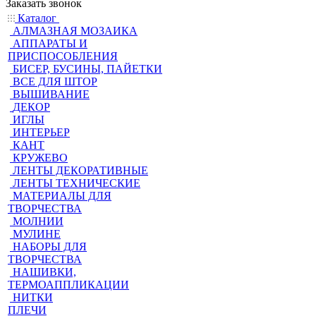
Заказать звонок
Каталог
АЛМАЗНАЯ МОЗАИКА
АППАРАТЫ И
ПРИСПОСОБЛЕНИЯ
БИСЕР, БУСИНЫ, ПАЙЕТКИ
ВСЕ ДЛЯ ШТОР
ВЫШИВАНИЕ
ДЕКОР
ИГЛЫ
ИНТЕРЬЕР
КАНТ
КРУЖЕВО
ЛЕНТЫ ДЕКОРАТИВНЫЕ
ЛЕНТЫ ТЕХНИЧЕСКИЕ
МАТЕРИАЛЫ ДЛЯ
ТВОРЧЕСТВА
МОЛНИИ
МУЛИНЕ
НАБОРЫ ДЛЯ
ТВОРЧЕСТВА
НАШИВКИ,
ТЕРМОАППЛИКАЦИИ
НИТКИ
ПЛЕЧИ