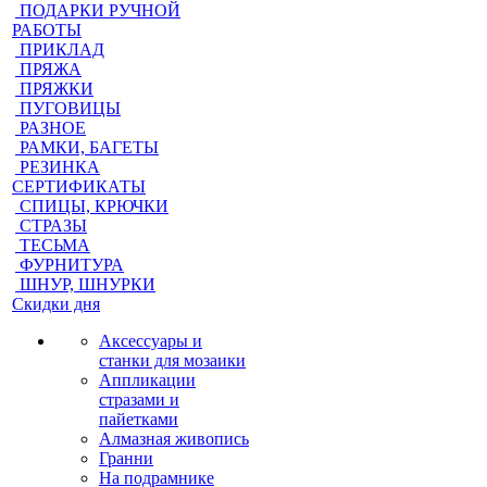
ПОДАРКИ РУЧНОЙ
РАБОТЫ
ПРИКЛАД
ПРЯЖА
ПРЯЖКИ
ПУГОВИЦЫ
РАЗНОЕ
РАМКИ, БАГЕТЫ
РЕЗИНКА
СЕРТИФИКАТЫ
СПИЦЫ, КРЮЧКИ
СТРАЗЫ
ТЕСЬМА
ФУРНИТУРА
ШНУР, ШНУРКИ
Скидки дня
Аксессуары и
станки для мозаики
Аппликации
стразами и
пайетками
Алмазная живопись
Гранни
На подрамнике