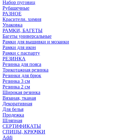
Набор пуговиц
Рубашечные
РАЗНОЕ
Красители. химия
Упаковка
РАМКИ, БАГЕТЫ
Багеты универсальные
Рамки для вышивки и мозаики
Рамки для икон
Рамки с паспарту
РЕЗИНКА
Резинка для пояса
Трикотажная резинка
Резинки для брюк
Резинка 3 см
Резинка 2 см
Широкая резинка
Вязаная, тканая
Декоративная
Для белья
Продежка
Шляпная
СЕРТИФИКАТЫ
СПИЦЫ, КРЮЧКИ
Addi