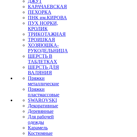
ДЖУТ
КАРАЧАЕВСКАЯ
ПЕХОРКА
ПНК им.КИРОВА
ПУХ НОРКИ,
КРОЛИК
ТРИКОТАЖНАЯ
ТРОИЦКАЯ
ХОЗЯЮШКА-
РУКОДЕЛЬНИЦА
ШЕРСТЬ В
ТАБЛЕТКАХ
ШЕРСТЬ ДЛЯ
ВАЛЯНИЯ
Пряжки
металлические
Пряжки
пластмассовые
SWAROVSKI
Декоративные
Деревянные
Для рабочей
одежды
Карамель
Костюмные