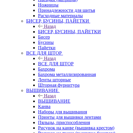
Ножницы
Принадлежности для шитья
Расходные материалы
БИСЕР, БУСИНЫ, ПАЙЕТКИ
Назад
БИСЕР, БУСИНЫ, ПАЙЕТКИ
Бисер
Бусины
Пайетки
ВСЕ ДЛЯ ШТОР
Назад
ВСЕ ДЛЯ ШТОР
Бахрома
Бахрома металлизированная
Ленты шторные
Шторная фурнитура
ВЫШИВАНИЕ
Назад
ВЫШИВАНИЕ
Канва
Наборы для вышивания
Принты для вышивки лентами
Пяльцы, приспособления
Рисунок на канве (вышивка крестом)