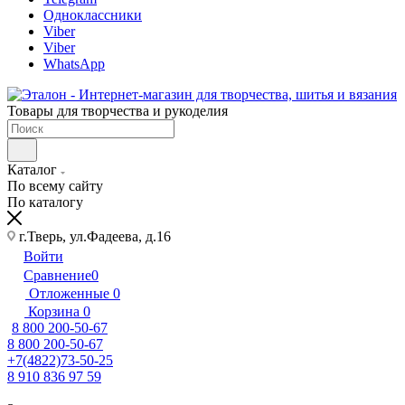
Одноклассники
Viber
Viber
WhatsApp
Товары для творчества и рукоделия
Каталог
По всему сайту
По каталогу
г.Тверь, ул.Фадеева, д.16
Войти
Сравнение
0
Отложенные
0
Корзина
0
8 800 200-50-67
8 800 200-50-67
+7(4822)73-50-25
8 910 836 97 59