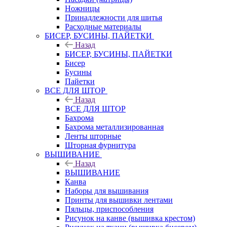
Ножницы
Принадлежности для шитья
Расходные материалы
БИСЕР, БУСИНЫ, ПАЙЕТКИ
Назад
БИСЕР, БУСИНЫ, ПАЙЕТКИ
Бисер
Бусины
Пайетки
ВСЕ ДЛЯ ШТОР
Назад
ВСЕ ДЛЯ ШТОР
Бахрома
Бахрома металлизированная
Ленты шторные
Шторная фурнитура
ВЫШИВАНИЕ
Назад
ВЫШИВАНИЕ
Канва
Наборы для вышивания
Принты для вышивки лентами
Пяльцы, приспособления
Рисунок на канве (вышивка крестом)