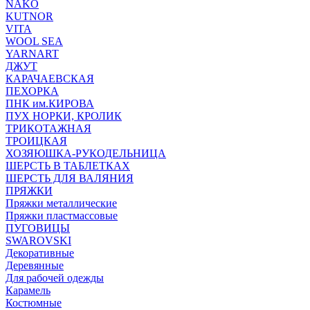
NAKO
KUTNOR
VITA
WOOL SEA
YARNART
ДЖУТ
КАРАЧАЕВСКАЯ
ПЕХОРКА
ПНК им.КИРОВА
ПУХ НОРКИ, КРОЛИК
ТРИКОТАЖНАЯ
ТРОИЦКАЯ
ХОЗЯЮШКА-РУКОДЕЛЬНИЦА
ШЕРСТЬ В ТАБЛЕТКАХ
ШЕРСТЬ ДЛЯ ВАЛЯНИЯ
ПРЯЖКИ
Пряжки металлические
Пряжки пластмассовые
ПУГОВИЦЫ
SWAROVSKI
Декоративные
Деревянные
Для рабочей одежды
Карамель
Костюмные