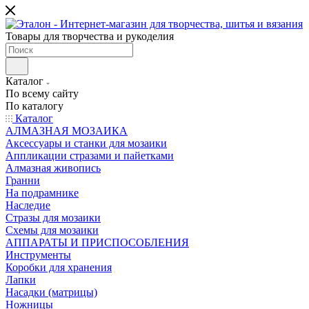
Товары для творчества и рукоделия
Каталог
По всему сайту
По каталогу
Каталог
АЛМАЗНАЯ МОЗАИКА
Аксессуары и станки для мозаики
Аппликации стразами и пайетками
Алмазная живопись
Гранни
На подрамнике
Наследие
Стразы для мозаики
Схемы для мозаики
АППАРАТЫ И ПРИСПОСОБЛЕНИЯ
Инструменты
Коробки для хранения
Лапки
Насадки (матрицы)
Ножницы