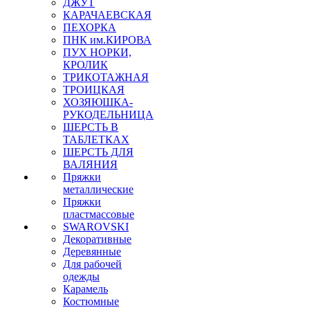
ДЖУТ
КАРАЧАЕВСКАЯ
ПЕХОРКА
ПНК им.КИРОВА
ПУХ НОРКИ,
КРОЛИК
ТРИКОТАЖНАЯ
ТРОИЦКАЯ
ХОЗЯЮШКА-
РУКОДЕЛЬНИЦА
ШЕРСТЬ В
ТАБЛЕТКАХ
ШЕРСТЬ ДЛЯ
ВАЛЯНИЯ
Пряжки
металлические
Пряжки
пластмассовые
SWAROVSKI
Декоративные
Деревянные
Для рабочей
одежды
Карамель
Костюмные