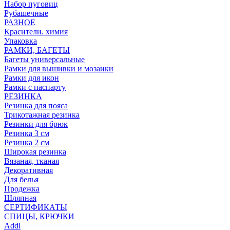
Набор пуговиц
Рубашечные
РАЗНОЕ
Красители. химия
Упаковка
РАМКИ, БАГЕТЫ
Багеты универсальные
Рамки для вышивки и мозаики
Рамки для икон
Рамки с паспарту
РЕЗИНКА
Резинка для пояса
Трикотажная резинка
Резинки для брюк
Резинка 3 см
Резинка 2 см
Широкая резинка
Вязаная, тканая
Декоративная
Для белья
Продежка
Шляпная
СЕРТИФИКАТЫ
СПИЦЫ, КРЮЧКИ
Addi