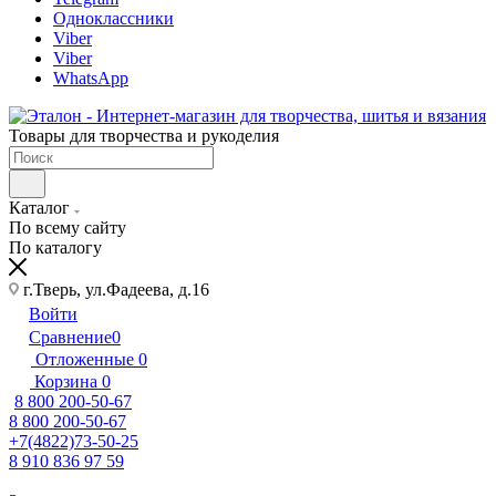
Одноклассники
Viber
Viber
WhatsApp
Товары для творчества и рукоделия
Каталог
По всему сайту
По каталогу
г.Тверь, ул.Фадеева, д.16
Войти
Сравнение
0
Отложенные
0
Корзина
0
8 800 200-50-67
8 800 200-50-67
+7(4822)73-50-25
8 910 836 97 59