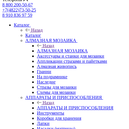
8 800 200-50-67
+7(4822)73-50-25
8 910 836 97 59
Каталог
Назад
Каталог
АЛМАЗНАЯ МОЗАИКА
Назад
АЛМАЗНАЯ МОЗАИКА
Аксессуары и станки для мозаики
Аппликации стразами и пайетками
Алмазная живопись
Гранни
На подрамнике
Наследие
Стразы для мозаики
Схемы для мозаики
АППАРАТЫ И ПРИСПОСОБЛЕНИЯ
Назад
АППАРАТЫ И ПРИСПОСОБЛЕНИЯ
Инструменты
Коробки для хранения
Лапки
Насадки (матрицы)