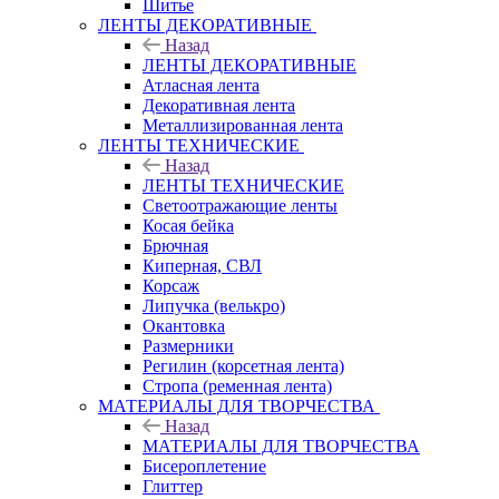
Шитье
ЛЕНТЫ ДЕКОРАТИВНЫЕ
Назад
ЛЕНТЫ ДЕКОРАТИВНЫЕ
Атласная лента
Декоративная лента
Металлизированная лента
ЛЕНТЫ ТЕХНИЧЕСКИЕ
Назад
ЛЕНТЫ ТЕХНИЧЕСКИЕ
Светоотражающие ленты
Косая бейка
Брючная
Киперная, СВЛ
Корсаж
Липучка (велькро)
Окантовка
Размерники
Регилин (корсетная лента)
Стропа (ременная лента)
МАТЕРИАЛЫ ДЛЯ ТВОРЧЕСТВА
Назад
МАТЕРИАЛЫ ДЛЯ ТВОРЧЕСТВА
Бисероплетение
Глиттер