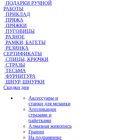
ПОДАРКИ РУЧНОЙ
РАБОТЫ
ПРИКЛАД
ПРЯЖА
ПРЯЖКИ
ПУГОВИЦЫ
РАЗНОЕ
РАМКИ, БАГЕТЫ
РЕЗИНКА
СЕРТИФИКАТЫ
СПИЦЫ, КРЮЧКИ
СТРАЗЫ
ТЕСЬМА
ФУРНИТУРА
ШНУР, ШНУРКИ
Скидки дня
Аксессуары и
станки для мозаики
Аппликации
стразами и
пайетками
Алмазная живопись
Гранни
На подрамнике