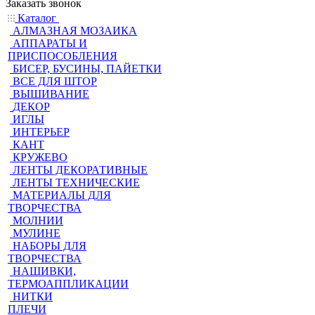
Заказать звонок
Каталог
АЛМАЗНАЯ МОЗАИКА
АППАРАТЫ И
ПРИСПОСОБЛЕНИЯ
БИСЕР, БУСИНЫ, ПАЙЕТКИ
ВСЕ ДЛЯ ШТОР
ВЫШИВАНИЕ
ДЕКОР
ИГЛЫ
ИНТЕРЬЕР
КАНТ
КРУЖЕВО
ЛЕНТЫ ДЕКОРАТИВНЫЕ
ЛЕНТЫ ТЕХНИЧЕСКИЕ
МАТЕРИАЛЫ ДЛЯ
ТВОРЧЕСТВА
МОЛНИИ
МУЛИНЕ
НАБОРЫ ДЛЯ
ТВОРЧЕСТВА
НАШИВКИ,
ТЕРМОАППЛИКАЦИИ
НИТКИ
ПЛЕЧИ