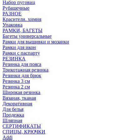
Набор пуговиц
Рубашечные
РАЗНОЕ
Красители. химия
Упаковка
РАМКИ, БАГЕТЫ
Багеты универсальные
Рамки для вышивки и мозаики
Рамки для икон
Рамки с паспарту
РЕЗИНКА
Резинка для пояса
Трикотажная резинка
Резинки для брюк
Резинка 3 см
Резинка 2 см
Широкая резинка
Вязаная, тканая
Декоративная
Для белья
Продежка
Шляпная
СЕРТИФИКАТЫ
СПИЦЫ, КРЮЧКИ
Addi