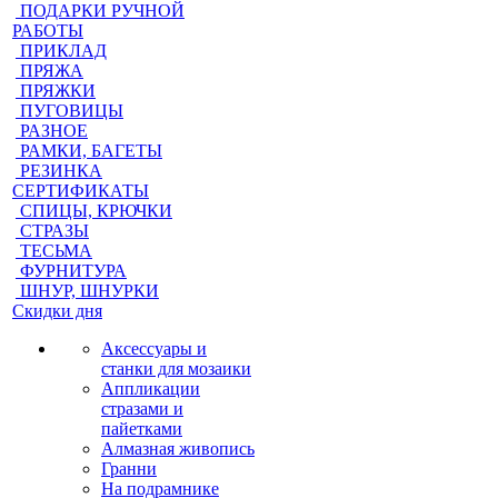
ПОДАРКИ РУЧНОЙ
РАБОТЫ
ПРИКЛАД
ПРЯЖА
ПРЯЖКИ
ПУГОВИЦЫ
РАЗНОЕ
РАМКИ, БАГЕТЫ
РЕЗИНКА
СЕРТИФИКАТЫ
СПИЦЫ, КРЮЧКИ
СТРАЗЫ
ТЕСЬМА
ФУРНИТУРА
ШНУР, ШНУРКИ
Скидки дня
Аксессуары и
станки для мозаики
Аппликации
стразами и
пайетками
Алмазная живопись
Гранни
На подрамнике