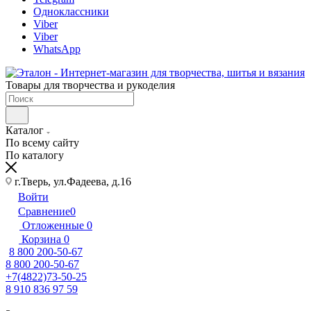
Одноклассники
Viber
Viber
WhatsApp
Товары для творчества и рукоделия
Каталог
По всему сайту
По каталогу
г.Тверь, ул.Фадеева, д.16
Войти
Сравнение
0
Отложенные
0
Корзина
0
8 800 200-50-67
8 800 200-50-67
+7(4822)73-50-25
8 910 836 97 59