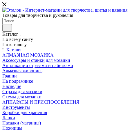
Товары для творчества и рукоделия
Каталог
По всему сайту
По каталогу
Каталог
АЛМАЗНАЯ МОЗАИКА
Аксессуары и станки для мозаики
Аппликации стразами и пайетками
Алмазная живопись
Гранни
На подрамнике
Наследие
Стразы для мозаики
Схемы для мозаики
АППАРАТЫ И ПРИСПОСОБЛЕНИЯ
Инструменты
Коробки для хранения
Лапки
Насадки (матрицы)
Ножницы