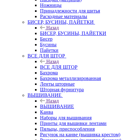
Ножницы
Принадлежности для шитья
Расходные материалы
БИСЕР, БУСИНЫ, ПАЙЕТКИ
Назад
БИСЕР, БУСИНЫ, ПАЙЕТКИ
Бисер
Бусины
Пайетки
ВСЕ ДЛЯ ШТОР
Назад
ВСЕ ДЛЯ ШТОР
Бахрома
Бахрома металлизированная
Ленты шторные
Шторная фурнитура
ВЫШИВАНИЕ
Назад
ВЫШИВАНИЕ
Канва
Наборы для вышивания
Принты для вышивки лентами
Пяльцы, приспособления
Рисунок на канве (вышивка крестом)