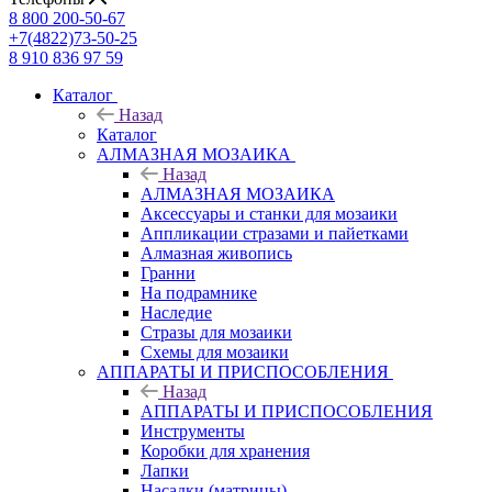
8 800 200-50-67
+7(4822)73-50-25
8 910 836 97 59
Каталог
Назад
Каталог
АЛМАЗНАЯ МОЗАИКА
Назад
АЛМАЗНАЯ МОЗАИКА
Аксессуары и станки для мозаики
Аппликации стразами и пайетками
Алмазная живопись
Гранни
На подрамнике
Наследие
Стразы для мозаики
Схемы для мозаики
АППАРАТЫ И ПРИСПОСОБЛЕНИЯ
Назад
АППАРАТЫ И ПРИСПОСОБЛЕНИЯ
Инструменты
Коробки для хранения
Лапки
Насадки (матрицы)