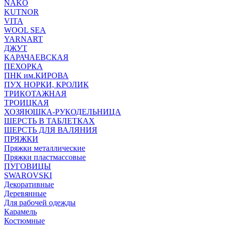
NAKO
KUTNOR
VITA
WOOL SEA
YARNART
ДЖУТ
КАРАЧАЕВСКАЯ
ПЕХОРКА
ПНК им.КИРОВА
ПУХ НОРКИ, КРОЛИК
ТРИКОТАЖНАЯ
ТРОИЦКАЯ
ХОЗЯЮШКА-РУКОДЕЛЬНИЦА
ШЕРСТЬ В ТАБЛЕТКАХ
ШЕРСТЬ ДЛЯ ВАЛЯНИЯ
ПРЯЖКИ
Пряжки металлические
Пряжки пластмассовые
ПУГОВИЦЫ
SWAROVSKI
Декоративные
Деревянные
Для рабочей одежды
Карамель
Костюмные