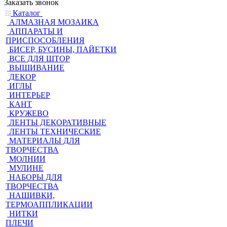
Заказать звонок
Каталог
АЛМАЗНАЯ МОЗАИКА
АППАРАТЫ И
ПРИСПОСОБЛЕНИЯ
БИСЕР, БУСИНЫ, ПАЙЕТКИ
ВСЕ ДЛЯ ШТОР
ВЫШИВАНИЕ
ДЕКОР
ИГЛЫ
ИНТЕРЬЕР
КАНТ
КРУЖЕВО
ЛЕНТЫ ДЕКОРАТИВНЫЕ
ЛЕНТЫ ТЕХНИЧЕСКИЕ
МАТЕРИАЛЫ ДЛЯ
ТВОРЧЕСТВА
МОЛНИИ
МУЛИНЕ
НАБОРЫ ДЛЯ
ТВОРЧЕСТВА
НАШИВКИ,
ТЕРМОАППЛИКАЦИИ
НИТКИ
ПЛЕЧИ