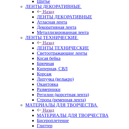
Шитье
ЛЕНТЫ ДЕКОРАТИВНЫЕ
Назад
ЛЕНТЫ ДЕКОРАТИВНЫЕ
Атласная лента
Декоративная лента
Металлизированная лента
ЛЕНТЫ ТЕХНИЧЕСКИЕ
Назад
ЛЕНТЫ ТЕХНИЧЕСКИЕ
Светоотражающие ленты
Косая бейка
Брючная
Киперная, СВЛ
Корсаж
Липучка (велькро)
Окантовка
Размерники
Регилин (корсетная лента)
Стропа (ременная лента)
МАТЕРИАЛЫ ДЛЯ ТВОРЧЕСТВА
Назад
МАТЕРИАЛЫ ДЛЯ ТВОРЧЕСТВА
Бисероплетение
Глиттер