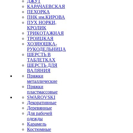
ДЖУТ
КАРАЧАЕВСКАЯ
ПЕХОРКА
ПНК им.КИРОВА
ПУХ НОРКИ,
КРОЛИК
ТРИКОТАЖНАЯ
ТРОИЦКАЯ
ХОЗЯЮШКА-
РУКОДЕЛЬНИЦА
ШЕРСТЬ В
ТАБЛЕТКАХ
ШЕРСТЬ ДЛЯ
ВАЛЯНИЯ
Пряжки
металлические
Пряжки
пластмассовые
SWAROVSKI
Декоративные
Деревянные
Для рабочей
одежды
Карамель
Костюмные