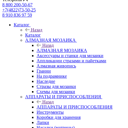
8 800 200-50-67
+7(4822)73-50-25
8 910 836 97 59
Каталог
Назад
Каталог
АЛМАЗНАЯ МОЗАИКА
Назад
АЛМАЗНАЯ МОЗАИКА
Аксессуары и станки для мозаики
Аппликации стразами и пайетками
Алмазная живопись
Гранни
На подрамнике
Наследие
Стразы для мозаики
Схемы для мозаики
АППАРАТЫ И ПРИСПОСОБЛЕНИЯ
Назад
АППАРАТЫ И ПРИСПОСОБЛЕНИЯ
Инструменты
Коробки для хранения
Лапки
Насадки (матрицы)