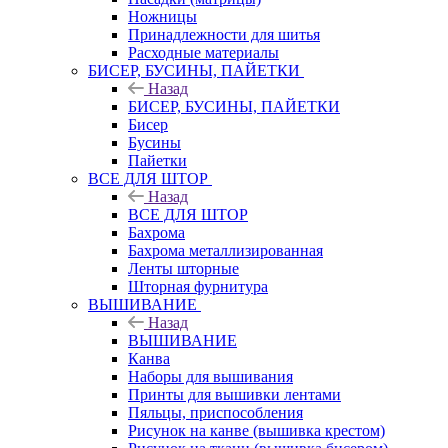
Ножницы
Принадлежности для шитья
Расходные материалы
БИСЕР, БУСИНЫ, ПАЙЕТКИ
Назад
БИСЕР, БУСИНЫ, ПАЙЕТКИ
Бисер
Бусины
Пайетки
ВСЕ ДЛЯ ШТОР
Назад
ВСЕ ДЛЯ ШТОР
Бахрома
Бахрома металлизированная
Ленты шторные
Шторная фурнитура
ВЫШИВАНИЕ
Назад
ВЫШИВАНИЕ
Канва
Наборы для вышивания
Принты для вышивки лентами
Пяльцы, приспособления
Рисунок на канве (вышивка крестом)