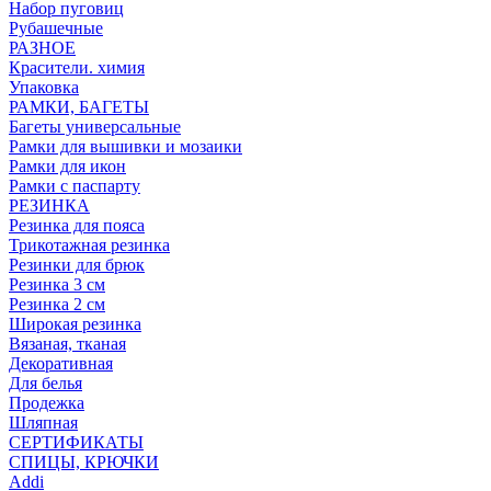
Набор пуговиц
Рубашечные
РАЗНОЕ
Красители. химия
Упаковка
РАМКИ, БАГЕТЫ
Багеты универсальные
Рамки для вышивки и мозаики
Рамки для икон
Рамки с паспарту
РЕЗИНКА
Резинка для пояса
Трикотажная резинка
Резинки для брюк
Резинка 3 см
Резинка 2 см
Широкая резинка
Вязаная, тканая
Декоративная
Для белья
Продежка
Шляпная
СЕРТИФИКАТЫ
СПИЦЫ, КРЮЧКИ
Addi