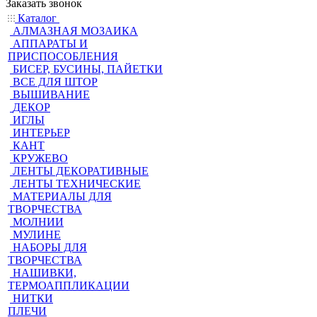
Заказать звонок
Каталог
АЛМАЗНАЯ МОЗАИКА
АППАРАТЫ И
ПРИСПОСОБЛЕНИЯ
БИСЕР, БУСИНЫ, ПАЙЕТКИ
ВСЕ ДЛЯ ШТОР
ВЫШИВАНИЕ
ДЕКОР
ИГЛЫ
ИНТЕРЬЕР
КАНТ
КРУЖЕВО
ЛЕНТЫ ДЕКОРАТИВНЫЕ
ЛЕНТЫ ТЕХНИЧЕСКИЕ
МАТЕРИАЛЫ ДЛЯ
ТВОРЧЕСТВА
МОЛНИИ
МУЛИНЕ
НАБОРЫ ДЛЯ
ТВОРЧЕСТВА
НАШИВКИ,
ТЕРМОАППЛИКАЦИИ
НИТКИ
ПЛЕЧИ