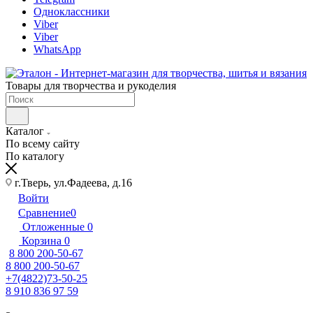
Одноклассники
Viber
Viber
WhatsApp
Товары для творчества и рукоделия
Каталог
По всему сайту
По каталогу
г.Тверь, ул.Фадеева, д.16
Войти
Сравнение
0
Отложенные
0
Корзина
0
8 800 200-50-67
8 800 200-50-67
+7(4822)73-50-25
8 910 836 97 59