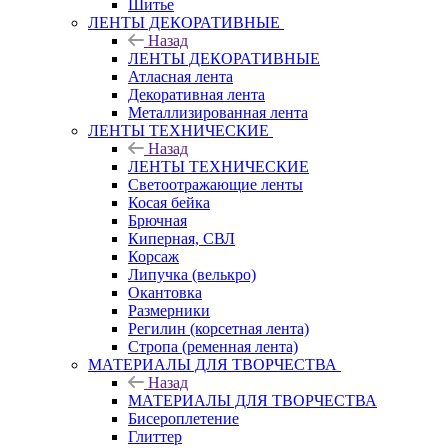
Шитье
ЛЕНТЫ ДЕКОРАТИВНЫЕ
Назад
ЛЕНТЫ ДЕКОРАТИВНЫЕ
Атласная лента
Декоративная лента
Металлизированная лента
ЛЕНТЫ ТЕХНИЧЕСКИЕ
Назад
ЛЕНТЫ ТЕХНИЧЕСКИЕ
Светоотражающие ленты
Косая бейка
Брючная
Киперная, СВЛ
Корсаж
Липучка (велькро)
Окантовка
Размерники
Регилин (корсетная лента)
Стропа (ременная лента)
МАТЕРИАЛЫ ДЛЯ ТВОРЧЕСТВА
Назад
МАТЕРИАЛЫ ДЛЯ ТВОРЧЕСТВА
Бисероплетение
Глиттер