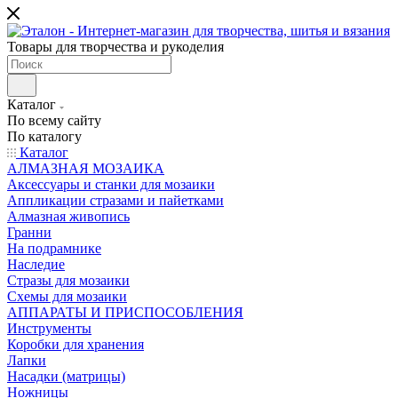
Товары для творчества и рукоделия
Каталог
По всему сайту
По каталогу
Каталог
АЛМАЗНАЯ МОЗАИКА
Аксессуары и станки для мозаики
Аппликации стразами и пайетками
Алмазная живопись
Гранни
На подрамнике
Наследие
Стразы для мозаики
Схемы для мозаики
АППАРАТЫ И ПРИСПОСОБЛЕНИЯ
Инструменты
Коробки для хранения
Лапки
Насадки (матрицы)
Ножницы