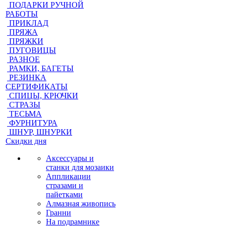
ПОДАРКИ РУЧНОЙ
РАБОТЫ
ПРИКЛАД
ПРЯЖА
ПРЯЖКИ
ПУГОВИЦЫ
РАЗНОЕ
РАМКИ, БАГЕТЫ
РЕЗИНКА
СЕРТИФИКАТЫ
СПИЦЫ, КРЮЧКИ
СТРАЗЫ
ТЕСЬМА
ФУРНИТУРА
ШНУР, ШНУРКИ
Скидки дня
Аксессуары и
станки для мозаики
Аппликации
стразами и
пайетками
Алмазная живопись
Гранни
На подрамнике