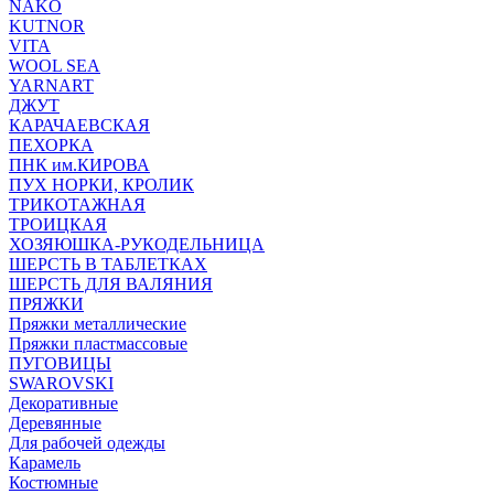
NAKO
KUTNOR
VITA
WOOL SEA
YARNART
ДЖУТ
КАРАЧАЕВСКАЯ
ПЕХОРКА
ПНК им.КИРОВА
ПУХ НОРКИ, КРОЛИК
ТРИКОТАЖНАЯ
ТРОИЦКАЯ
ХОЗЯЮШКА-РУКОДЕЛЬНИЦА
ШЕРСТЬ В ТАБЛЕТКАХ
ШЕРСТЬ ДЛЯ ВАЛЯНИЯ
ПРЯЖКИ
Пряжки металлические
Пряжки пластмассовые
ПУГОВИЦЫ
SWAROVSKI
Декоративные
Деревянные
Для рабочей одежды
Карамель
Костюмные