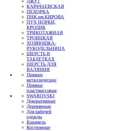
ДЖУТ
КАРАЧАЕВСКАЯ
ПЕХОРКА
ПНК им.КИРОВА
ПУХ НОРКИ,
КРОЛИК
ТРИКОТАЖНАЯ
ТРОИЦКАЯ
ХОЗЯЮШКА-
РУКОДЕЛЬНИЦА
ШЕРСТЬ В
ТАБЛЕТКАХ
ШЕРСТЬ ДЛЯ
ВАЛЯНИЯ
Пряжки
металлические
Пряжки
пластмассовые
SWAROVSKI
Декоративные
Деревянные
Для рабочей
одежды
Карамель
Костюмные