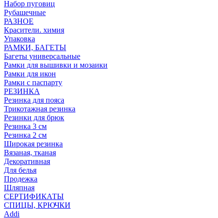
Набор пуговиц
Рубашечные
РАЗНОЕ
Красители. химия
Упаковка
РАМКИ, БАГЕТЫ
Багеты универсальные
Рамки для вышивки и мозаики
Рамки для икон
Рамки с паспарту
РЕЗИНКА
Резинка для пояса
Трикотажная резинка
Резинки для брюк
Резинка 3 см
Резинка 2 см
Широкая резинка
Вязаная, тканая
Декоративная
Для белья
Продежка
Шляпная
СЕРТИФИКАТЫ
СПИЦЫ, КРЮЧКИ
Addi