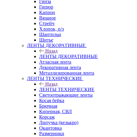
Гинза
Гипюр
Капрон
Вязаное
Стрейч
Хлопок, п/э
Шантильи
Шитье
ЛЕНТЫ ДЕКОРАТИВНЫЕ
Назад
ЛЕНТЫ ДЕКОРАТИВНЫЕ
Атласная лента
Декоративная лента
Металлизированная лента
ЛЕНТЫ ТЕХНИЧЕСКИЕ
Назад
ЛЕНТЫ ТЕХНИЧЕСКИЕ
Светоотражающие ленты
Косая бейка
Брючная
Киперная, СВЛ
Корсаж
Липучка (велькро)
Окантовка
Размерники