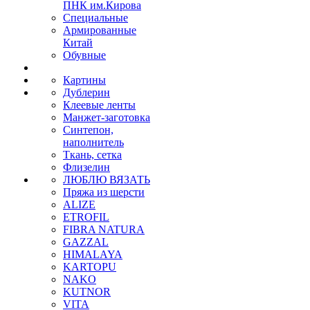
ПНК им.Кирова
Специальные
Армированные
Китай
Обувные
Картины
Дублерин
Клеевые ленты
Манжет-заготовка
Синтепон,
наполнитель
Ткань, сетка
Флизелин
ЛЮБЛЮ ВЯЗАТЬ
Пряжа из шерсти
ALIZE
ETROFIL
FIBRA NATURA
GAZZAL
HIMALAYA
KARTOPU
NAKO
KUTNOR
VITA