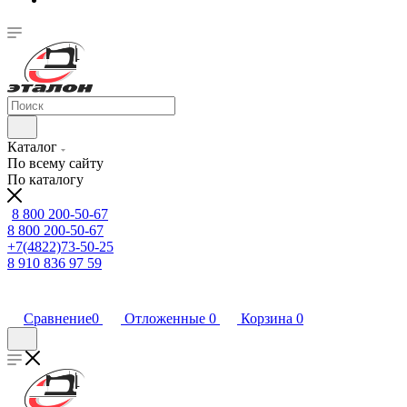
Каталог
По всему сайту
По каталогу
8 800 200-50-67
8 800 200-50-67
+7(4822)73-50-25
8 910 836 97 59
Сравнение
0
Отложенные
0
Корзина
0