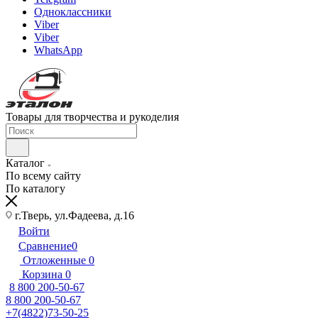
Одноклассники
Viber
Viber
WhatsApp
Товары для творчества и рукоделия
Каталог
По всему сайту
По каталогу
г.Тверь, ул.Фадеева, д.16
Войти
Сравнение
0
Отложенные
0
Корзина
0
8 800 200-50-67
8 800 200-50-67
+7(4822)73-50-25