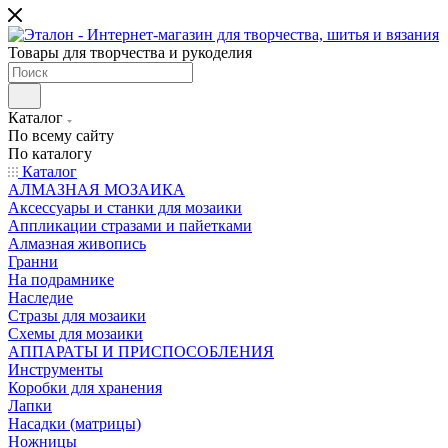
Товары для творчества и рукоделия
Каталог
По всему сайту
По каталогу
Каталог
АЛМАЗНАЯ МОЗАИКА
Аксессуары и станки для мозаики
Аппликации стразами и пайетками
Алмазная живопись
Гранни
На подрамнике
Наследие
Стразы для мозаики
Схемы для мозаики
АППАРАТЫ И ПРИСПОСОБЛЕНИЯ
Инструменты
Коробки для хранения
Лапки
Насадки (матрицы)
Ножницы