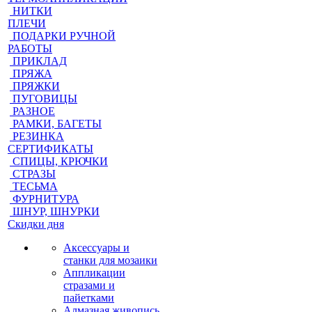
НИТКИ
ПЛЕЧИ
ПОДАРКИ РУЧНОЙ
РАБОТЫ
ПРИКЛАД
ПРЯЖА
ПРЯЖКИ
ПУГОВИЦЫ
РАЗНОЕ
РАМКИ, БАГЕТЫ
РЕЗИНКА
СЕРТИФИКАТЫ
СПИЦЫ, КРЮЧКИ
СТРАЗЫ
ТЕСЬМА
ФУРНИТУРА
ШНУР, ШНУРКИ
Скидки дня
Аксессуары и
станки для мозаики
Аппликации
стразами и
пайетками
Алмазная живопись