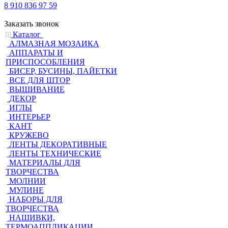
8 910 836 97 59
Заказать звонок
Каталог
АЛМАЗНАЯ МОЗАИКА
АППАРАТЫ И
ПРИСПОСОБЛЕНИЯ
БИСЕР, БУСИНЫ, ПАЙЕТКИ
ВСЕ ДЛЯ ШТОР
ВЫШИВАНИЕ
ДЕКОР
ИГЛЫ
ИНТЕРЬЕР
КАНТ
КРУЖЕВО
ЛЕНТЫ ДЕКОРАТИВНЫЕ
ЛЕНТЫ ТЕХНИЧЕСКИЕ
МАТЕРИАЛЫ ДЛЯ
ТВОРЧЕСТВА
МОЛНИИ
МУЛИНЕ
НАБОРЫ ДЛЯ
ТВОРЧЕСТВА
НАШИВКИ,
ТЕРМОАППЛИКАЦИИ