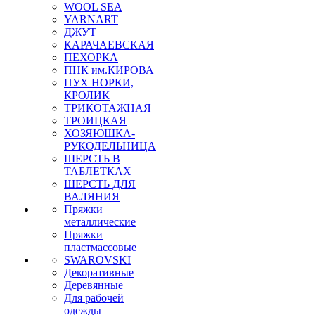
WOOL SEA
YARNART
ДЖУТ
КАРАЧАЕВСКАЯ
ПЕХОРКА
ПНК им.КИРОВА
ПУХ НОРКИ,
КРОЛИК
ТРИКОТАЖНАЯ
ТРОИЦКАЯ
ХОЗЯЮШКА-
РУКОДЕЛЬНИЦА
ШЕРСТЬ В
ТАБЛЕТКАХ
ШЕРСТЬ ДЛЯ
ВАЛЯНИЯ
Пряжки
металлические
Пряжки
пластмассовые
SWAROVSKI
Декоративные
Деревянные
Для рабочей
одежды