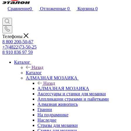
Сравнение
0
Отложенные
0
Корзина
0
Телефоны
8 800 200-50-67
+7(4822)73-50-25
8 910 836 97 59
Каталог
Назад
Каталог
АЛМАЗНАЯ МОЗАИКА
Назад
АЛМАЗНАЯ МОЗАИКА
Аксессуары и станки для мозаики
Аппликации стразами и пайетками
Алмазная живопись
Гранни
На подрамнике
Наследие
Стразы для мозаики
Схемы для мозаики