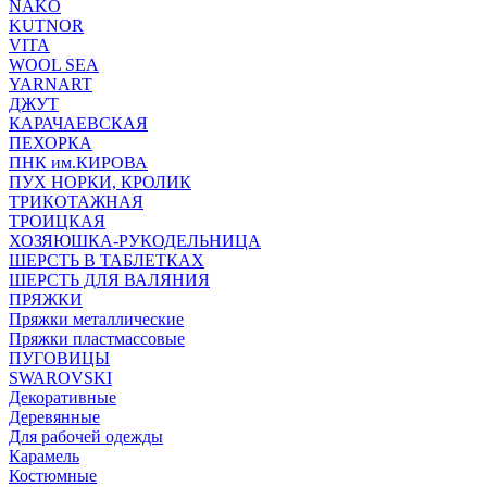
NAKO
KUTNOR
VITA
WOOL SEA
YARNART
ДЖУТ
КАРАЧАЕВСКАЯ
ПЕХОРКА
ПНК им.КИРОВА
ПУХ НОРКИ, КРОЛИК
ТРИКОТАЖНАЯ
ТРОИЦКАЯ
ХОЗЯЮШКА-РУКОДЕЛЬНИЦА
ШЕРСТЬ В ТАБЛЕТКАХ
ШЕРСТЬ ДЛЯ ВАЛЯНИЯ
ПРЯЖКИ
Пряжки металлические
Пряжки пластмассовые
ПУГОВИЦЫ
SWAROVSKI
Декоративные
Деревянные
Для рабочей одежды
Карамель
Костюмные