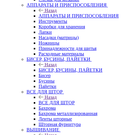
АППАРАТЫ И ПРИСПОСОБЛЕНИЯ
Назад
АППАРАТЫ И ПРИСПОСОБЛЕНИЯ
Инструменты
Коробки для хранения
Лапки
Насадки (матрицы)
Ножницы
Принадлежности для шитья
Расходные материалы
БИСЕР, БУСИНЫ, ПАЙЕТКИ
Назад
БИСЕР, БУСИНЫ, ПАЙЕТКИ
Бисер
Бусины
Пайетки
ВСЕ ДЛЯ ШТОР
Назад
ВСЕ ДЛЯ ШТОР
Бахрома
Бахрома металлизированная
Ленты шторные
Шторная фурнитура
ВЫШИВАНИЕ