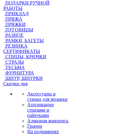
ПОДАРКИ РУЧНОЙ
РАБОТЫ
ПРИКЛАД
ПРЯЖА
ПРЯЖКИ
ПУГОВИЦЫ
РАЗНОЕ
РАМКИ, БАГЕТЫ
РЕЗИНКА
СЕРТИФИКАТЫ
СПИЦЫ, КРЮЧКИ
СТРАЗЫ
ТЕСЬМА
ФУРНИТУРА
ШНУР, ШНУРКИ
Скидки дня
Аксессуары и
станки для мозаики
Аппликации
стразами и
пайетками
Алмазная живопись
Гранни
На подрамнике