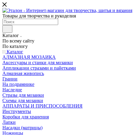
Товары для творчества и рукоделия
Каталог
По всему сайту
По каталогу
Каталог
АЛМАЗНАЯ МОЗАИКА
Аксессуары и станки для мозаики
Аппликации стразами и пайетками
Алмазная живопись
Гранни
На подрамнике
Наследие
Стразы для мозаики
Схемы для мозаики
АППАРАТЫ И ПРИСПОСОБЛЕНИЯ
Инструменты
Коробки для хранения
Лапки
Насадки (матрицы)
Ножницы