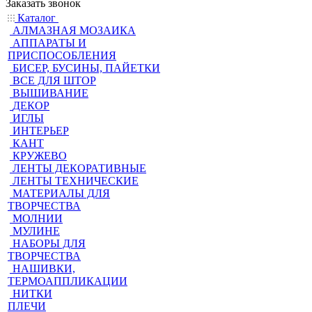
Заказать звонок
Каталог
АЛМАЗНАЯ МОЗАИКА
АППАРАТЫ И
ПРИСПОСОБЛЕНИЯ
БИСЕР, БУСИНЫ, ПАЙЕТКИ
ВСЕ ДЛЯ ШТОР
ВЫШИВАНИЕ
ДЕКОР
ИГЛЫ
ИНТЕРЬЕР
КАНТ
КРУЖЕВО
ЛЕНТЫ ДЕКОРАТИВНЫЕ
ЛЕНТЫ ТЕХНИЧЕСКИЕ
МАТЕРИАЛЫ ДЛЯ
ТВОРЧЕСТВА
МОЛНИИ
МУЛИНЕ
НАБОРЫ ДЛЯ
ТВОРЧЕСТВА
НАШИВКИ,
ТЕРМОАППЛИКАЦИИ
НИТКИ
ПЛЕЧИ