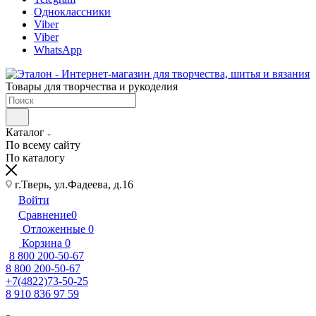
Одноклассники
Viber
Viber
WhatsApp
Товары для творчества и рукоделия
Каталог
По всему сайту
По каталогу
г.Тверь, ул.Фадеева, д.16
Войти
Сравнение
0
Отложенные
0
Корзина
0
8 800 200-50-67
8 800 200-50-67
+7(4822)73-50-25
8 910 836 97 59