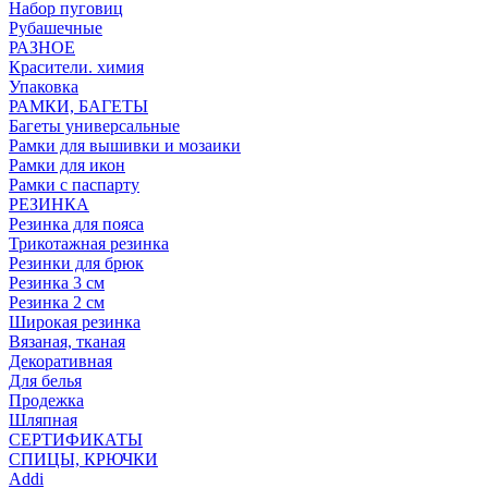
Набор пуговиц
Рубашечные
РАЗНОЕ
Красители. химия
Упаковка
РАМКИ, БАГЕТЫ
Багеты универсальные
Рамки для вышивки и мозаики
Рамки для икон
Рамки с паспарту
РЕЗИНКА
Резинка для пояса
Трикотажная резинка
Резинки для брюк
Резинка 3 см
Резинка 2 см
Широкая резинка
Вязаная, тканая
Декоративная
Для белья
Продежка
Шляпная
СЕРТИФИКАТЫ
СПИЦЫ, КРЮЧКИ
Addi