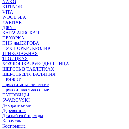
NAKO
KUTNOR
VITA
WOOL SEA
YARNART
ДЖУТ
КАРАЧАЕВСКАЯ
ПЕХОРКА
ПНК им.КИРОВА
ПУХ НОРКИ, КРОЛИК
ТРИКОТАЖНАЯ
ТРОИЦКАЯ
ХОЗЯЮШКА-РУКОДЕЛЬНИЦА
ШЕРСТЬ В ТАБЛЕТКАХ
ШЕРСТЬ ДЛЯ ВАЛЯНИЯ
ПРЯЖКИ
Пряжки металлические
Пряжки пластмассовые
ПУГОВИЦЫ
SWAROVSKI
Декоративные
Деревянные
Для рабочей одежды
Карамель
Костюмные