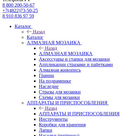
8 800 200-50-67
+7(4822)73-50-25
8 910 836 97 59
Каталог
Назад
Каталог
АЛМАЗНАЯ МОЗАИКА
Назад
АЛМАЗНАЯ МОЗАИКА
Аксессуары и станки для мозаики
Аппликации стразами и пайетками
Алмазная живопись
Гранни
На подрамнике
Наследие
Стразы для мозаики
Схемы для мозаики
АППАРАТЫ И ПРИСПОСОБЛЕНИЯ
Назад
АППАРАТЫ И ПРИСПОСОБЛЕНИЯ
Инструменты
Коробки для хранения
Лапки
Насадки (матрицы)