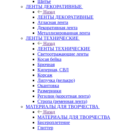
Шитье
ЛЕНТЫ ДЕКОРАТИВНЫЕ
Назад
ЛЕНТЫ ДЕКОРАТИВНЫЕ
Атласная лента
Декоративная лента
Металлизированная лента
ЛЕНТЫ ТЕХНИЧЕСКИЕ
Назад
ЛЕНТЫ ТЕХНИЧЕСКИЕ
Светоотражающие ленты
Косая бейка
Брючная
Киперная, СВЛ
Корсаж
Липучка (велькро)
Окантовка
Размерники
Регилин (корсетная лента)
Стропа (ременная лента)
МАТЕРИАЛЫ ДЛЯ ТВОРЧЕСТВА
Назад
МАТЕРИАЛЫ ДЛЯ ТВОРЧЕСТВА
Бисероплетение
Глиттер