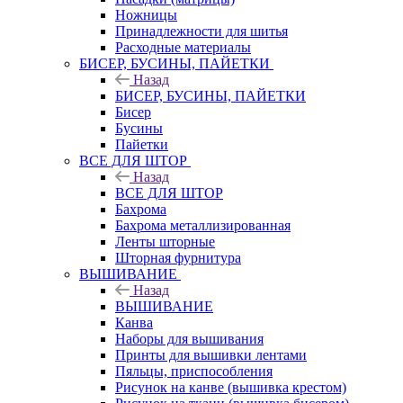
Ножницы
Принадлежности для шитья
Расходные материалы
БИСЕР, БУСИНЫ, ПАЙЕТКИ
Назад
БИСЕР, БУСИНЫ, ПАЙЕТКИ
Бисер
Бусины
Пайетки
ВСЕ ДЛЯ ШТОР
Назад
ВСЕ ДЛЯ ШТОР
Бахрома
Бахрома металлизированная
Ленты шторные
Шторная фурнитура
ВЫШИВАНИЕ
Назад
ВЫШИВАНИЕ
Канва
Наборы для вышивания
Принты для вышивки лентами
Пяльцы, приспособления
Рисунок на канве (вышивка крестом)