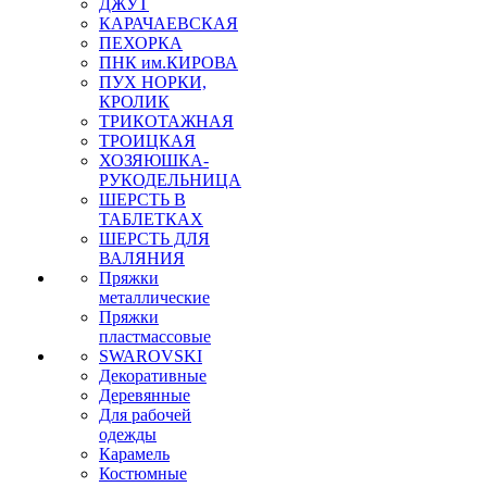
ДЖУТ
КАРАЧАЕВСКАЯ
ПЕХОРКА
ПНК им.КИРОВА
ПУХ НОРКИ,
КРОЛИК
ТРИКОТАЖНАЯ
ТРОИЦКАЯ
ХОЗЯЮШКА-
РУКОДЕЛЬНИЦА
ШЕРСТЬ В
ТАБЛЕТКАХ
ШЕРСТЬ ДЛЯ
ВАЛЯНИЯ
Пряжки
металлические
Пряжки
пластмассовые
SWAROVSKI
Декоративные
Деревянные
Для рабочей
одежды
Карамель
Костюмные