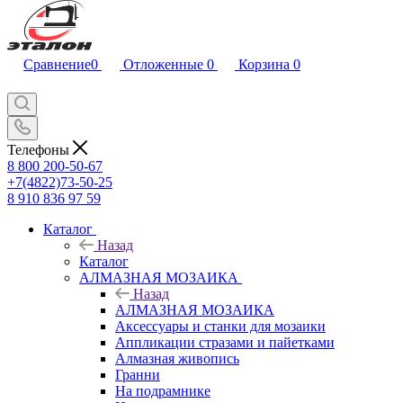
Сравнение
0
Отложенные
0
Корзина
0
Телефоны
8 800 200-50-67
+7(4822)73-50-25
8 910 836 97 59
Каталог
Назад
Каталог
АЛМАЗНАЯ МОЗАИКА
Назад
АЛМАЗНАЯ МОЗАИКА
Аксессуары и станки для мозаики
Аппликации стразами и пайетками
Алмазная живопись
Гранни
На подрамнике