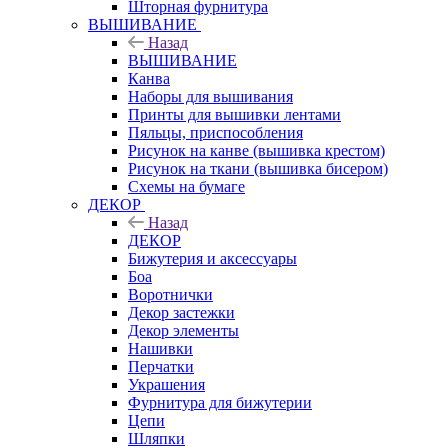
Шторная фурнитура
ВЫШИВАНИЕ
Назад
ВЫШИВАНИЕ
Канва
Наборы для вышивания
Принты для вышивки лентами
Пяльцы, приспособления
Рисунок на канве (вышивка крестом)
Рисунок на ткани (вышивка бисером)
Схемы на бумаге
ДЕКОР
Назад
ДЕКОР
Бижутерия и аксессуары
Боа
Воротнички
Декор застежки
Декор элементы
Нашивки
Перчатки
Украшения
Фурнитура для бижутерии
Цепи
Шляпки