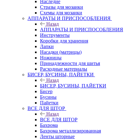
Наследие
Стразы для мозаики
Схемы для мозаики
АППАРАТЫ И ПРИСПОСОБЛЕНИЯ
Назад
АППАРАТЫ И ПРИСПОСОБЛЕНИЯ
Инструменты
Коробки для хранения
Лапки
Насадки (матрицы)
Ножницы
Принадлежности для шитья
Расходные материалы
БИСЕР, БУСИНЫ, ПАЙЕТКИ
Назад
БИСЕР, БУСИНЫ, ПАЙЕТКИ
Бисер
Бусины
Пайетки
ВСЕ ДЛЯ ШТОР
Назад
ВСЕ ДЛЯ ШТОР
Бахрома
Бахрома металлизированная
Ленты шторные