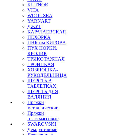
KUTNOR
VITA
WOOL SEA
YARNART
ДЖУТ
КАРАЧАЕВСКАЯ
ПЕХОРКА
ПНК им.КИРОВА
ПУХ НОРКИ,
КРОЛИК
ТРИКОТАЖНАЯ
ТРОИЦКАЯ
ХОЗЯЮШКА-
РУКОДЕЛЬНИЦА
ШЕРСТЬ В
ТАБЛЕТКАХ
ШЕРСТЬ ДЛЯ
ВАЛЯНИЯ
Пряжки
металлические
Пряжки
пластмассовые
SWAROVSKI
Декоративные
Деревянные