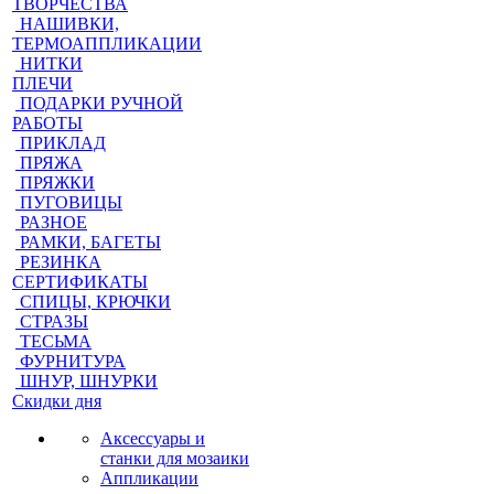
ТВОРЧЕСТВА
НАШИВКИ,
ТЕРМОАППЛИКАЦИИ
НИТКИ
ПЛЕЧИ
ПОДАРКИ РУЧНОЙ
РАБОТЫ
ПРИКЛАД
ПРЯЖА
ПРЯЖКИ
ПУГОВИЦЫ
РАЗНОЕ
РАМКИ, БАГЕТЫ
РЕЗИНКА
СЕРТИФИКАТЫ
СПИЦЫ, КРЮЧКИ
СТРАЗЫ
ТЕСЬМА
ФУРНИТУРА
ШНУР, ШНУРКИ
Скидки дня
Аксессуары и
станки для мозаики
Аппликации