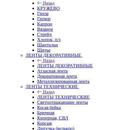
Назад
КРУЖЕВО
Гинза
Гипюр
Капрон
Вязаное
Стрейч
Хлопок, п/э
Шантильи
Шитье
ЛЕНТЫ ДЕКОРАТИВНЫЕ
Назад
ЛЕНТЫ ДЕКОРАТИВНЫЕ
Атласная лента
Декоративная лента
Металлизированная лента
ЛЕНТЫ ТЕХНИЧЕСКИЕ
Назад
ЛЕНТЫ ТЕХНИЧЕСКИЕ
Светоотражающие ленты
Косая бейка
Брючная
Киперная, СВЛ
Корсаж
Липучка (велькро)