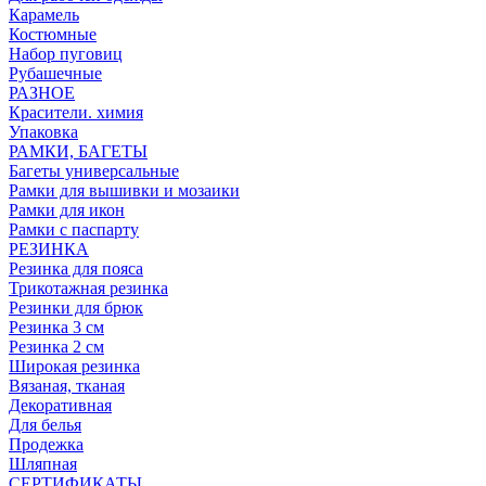
Карамель
Костюмные
Набор пуговиц
Рубашечные
РАЗНОЕ
Красители. химия
Упаковка
РАМКИ, БАГЕТЫ
Багеты универсальные
Рамки для вышивки и мозаики
Рамки для икон
Рамки с паспарту
РЕЗИНКА
Резинка для пояса
Трикотажная резинка
Резинки для брюк
Резинка 3 см
Резинка 2 см
Широкая резинка
Вязаная, тканая
Декоративная
Для белья
Продежка
Шляпная
СЕРТИФИКАТЫ