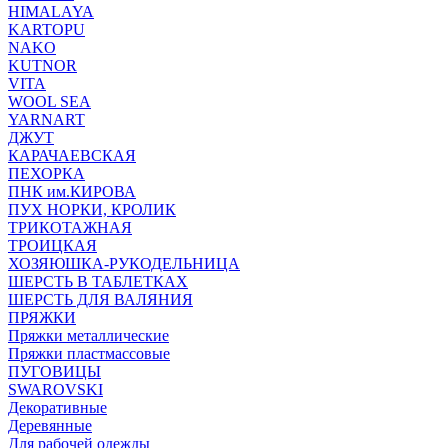
HIMALAYA
KARTOPU
NAKO
KUTNOR
VITA
WOOL SEA
YARNART
ДЖУТ
КАРАЧАЕВСКАЯ
ПЕХОРКА
ПНК им.КИРОВА
ПУХ НОРКИ, КРОЛИК
ТРИКОТАЖНАЯ
ТРОИЦКАЯ
ХОЗЯЮШКА-РУКОДЕЛЬНИЦА
ШЕРСТЬ В ТАБЛЕТКАХ
ШЕРСТЬ ДЛЯ ВАЛЯНИЯ
ПРЯЖКИ
Пряжки металлические
Пряжки пластмассовые
ПУГОВИЦЫ
SWAROVSKI
Декоративные
Деревянные
Для рабочей одежды