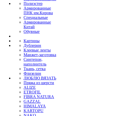
Полиэстер
Армированные
ПНК им.Кирова
Специальные
Армированные
Китай
Обувные
Картины
Дублерин
Клеевые ленты
Манжет-заготовка
Синтепон,
наполнитель
Ткань, сетка
Флизелин
ЛЮБЛЮ ВЯЗАТЬ
Пряжа из шерсти
ALIZE
ETROFIL
FIBRA NATURA
GAZZAL
HIMALAYA
KARTOPU
NAKO