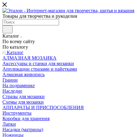
Товары для творчества и рукоделия
Каталог
По всему сайту
По каталогу
Каталог
АЛМАЗНАЯ МОЗАИКА
Аксессуары и станки для мозаики
Аппликации стразами и пайетками
Алмазная живопись
Гранни
На подрамнике
Наследие
Стразы для мозаики
Схемы для мозаики
АППАРАТЫ И ПРИСПОСОБЛЕНИЯ
Инструменты
Коробки для хранения
Лапки
Насадки (матрицы)
Ножницы