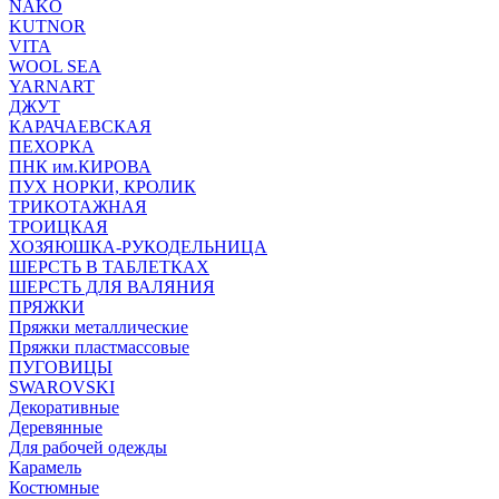
NAKO
KUTNOR
VITA
WOOL SEA
YARNART
ДЖУТ
КАРАЧАЕВСКАЯ
ПЕХОРКА
ПНК им.КИРОВА
ПУХ НОРКИ, КРОЛИК
ТРИКОТАЖНАЯ
ТРОИЦКАЯ
ХОЗЯЮШКА-РУКОДЕЛЬНИЦА
ШЕРСТЬ В ТАБЛЕТКАХ
ШЕРСТЬ ДЛЯ ВАЛЯНИЯ
ПРЯЖКИ
Пряжки металлические
Пряжки пластмассовые
ПУГОВИЦЫ
SWAROVSKI
Декоративные
Деревянные
Для рабочей одежды
Карамель
Костюмные