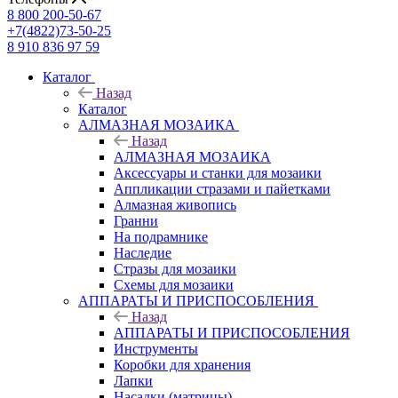
8 800 200-50-67
+7(4822)73-50-25
8 910 836 97 59
Каталог
Назад
Каталог
АЛМАЗНАЯ МОЗАИКА
Назад
АЛМАЗНАЯ МОЗАИКА
Аксессуары и станки для мозаики
Аппликации стразами и пайетками
Алмазная живопись
Гранни
На подрамнике
Наследие
Стразы для мозаики
Схемы для мозаики
АППАРАТЫ И ПРИСПОСОБЛЕНИЯ
Назад
АППАРАТЫ И ПРИСПОСОБЛЕНИЯ
Инструменты
Коробки для хранения
Лапки
Насадки (матрицы)