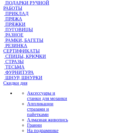
ПОДАРКИ РУЧНОЙ
РАБОТЫ
ПРИКЛАД
ПРЯЖА
ПРЯЖКИ
ПУГОВИЦЫ
РАЗНОЕ
РАМКИ, БАГЕТЫ
РЕЗИНКА
СЕРТИФИКАТЫ
СПИЦЫ, КРЮЧКИ
СТРАЗЫ
ТЕСЬМА
ФУРНИТУРА
ШНУР, ШНУРКИ
Скидки дня
Аксессуары и
станки для мозаики
Аппликации
стразами и
пайетками
Алмазная живопись
Гранни
На подрамнике