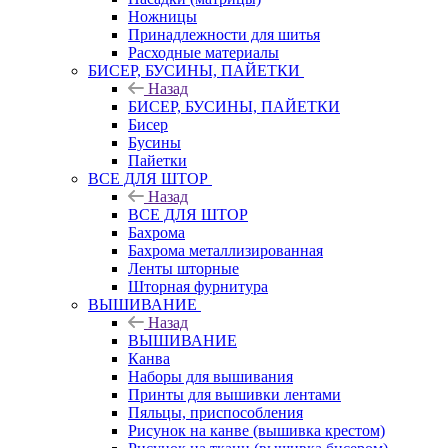
Ножницы
Принадлежности для шитья
Расходные материалы
БИСЕР, БУСИНЫ, ПАЙЕТКИ
Назад
БИСЕР, БУСИНЫ, ПАЙЕТКИ
Бисер
Бусины
Пайетки
ВСЕ ДЛЯ ШТОР
Назад
ВСЕ ДЛЯ ШТОР
Бахрома
Бахрома металлизированная
Ленты шторные
Шторная фурнитура
ВЫШИВАНИЕ
Назад
ВЫШИВАНИЕ
Канва
Наборы для вышивания
Принты для вышивки лентами
Пяльцы, приспособления
Рисунок на канве (вышивка крестом)