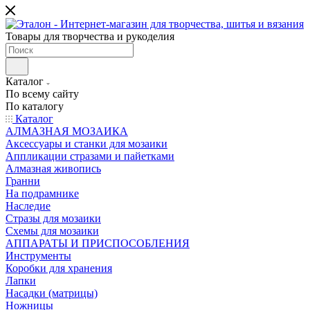
Товары для творчества и рукоделия
Каталог
По всему сайту
По каталогу
Каталог
АЛМАЗНАЯ МОЗАИКА
Аксессуары и станки для мозаики
Аппликации стразами и пайетками
Алмазная живопись
Гранни
На подрамнике
Наследие
Стразы для мозаики
Схемы для мозаики
АППАРАТЫ И ПРИСПОСОБЛЕНИЯ
Инструменты
Коробки для хранения
Лапки
Насадки (матрицы)
Ножницы