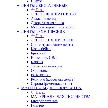
Шитье
ЛЕНТЫ ДЕКОРАТИВНЫЕ
Назад
ЛЕНТЫ ДЕКОРАТИВНЫЕ
Атласная лента
Декоративная лента
Металлизированная лента
ЛЕНТЫ ТЕХНИЧЕСКИЕ
Назад
ЛЕНТЫ ТЕХНИЧЕСКИЕ
Светоотражающие ленты
Косая бейка
Брючная
Киперная, СВЛ
Корсаж
Липучка (велькро)
Окантовка
Размерники
Регилин (корсетная лента)
Стропа (ременная лента)
МАТЕРИАЛЫ ДЛЯ ТВОРЧЕСТВА
Назад
МАТЕРИАЛЫ ДЛЯ ТВОРЧЕСТВА
Бисероплетение
Глиттер