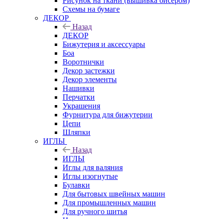
Рисунок на ткани (вышивка бисером)
Схемы на бумаге
ДЕКОР
Назад
ДЕКОР
Бижутерия и аксессуары
Боа
Воротнички
Декор застежки
Декор элементы
Нашивки
Перчатки
Украшения
Фурнитура для бижутерии
Цепи
Шляпки
ИГЛЫ
Назад
ИГЛЫ
Иглы для валяния
Иглы изогнутые
Булавки
Для бытовых швейных машин
Для промышленных машин
Для ручного шитья