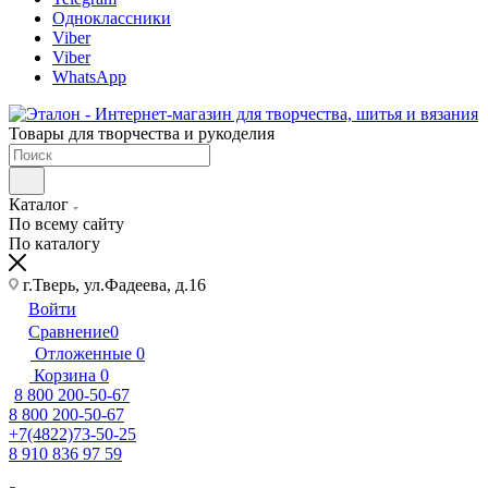
Одноклассники
Viber
Viber
WhatsApp
Товары для творчества и рукоделия
Каталог
По всему сайту
По каталогу
г.Тверь, ул.Фадеева, д.16
Войти
Сравнение
0
Отложенные
0
Корзина
0
8 800 200-50-67
8 800 200-50-67
+7(4822)73-50-25
8 910 836 97 59