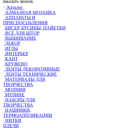
Заказать звонок
Каталог
АЛМАЗНАЯ МОЗАИКА
АППАРАТЫ И
ПРИСПОСОБЛЕНИЯ
БИСЕР, БУСИНЫ, ПАЙЕТКИ
ВСЕ ДЛЯ ШТОР
ВЫШИВАНИЕ
ДЕКОР
ИГЛЫ
ИНТЕРЬЕР
КАНТ
КРУЖЕВО
ЛЕНТЫ ДЕКОРАТИВНЫЕ
ЛЕНТЫ ТЕХНИЧЕСКИЕ
МАТЕРИАЛЫ ДЛЯ
ТВОРЧЕСТВА
МОЛНИИ
МУЛИНЕ
НАБОРЫ ДЛЯ
ТВОРЧЕСТВА
НАШИВКИ,
ТЕРМОАППЛИКАЦИИ
НИТКИ
ПЛЕЧИ