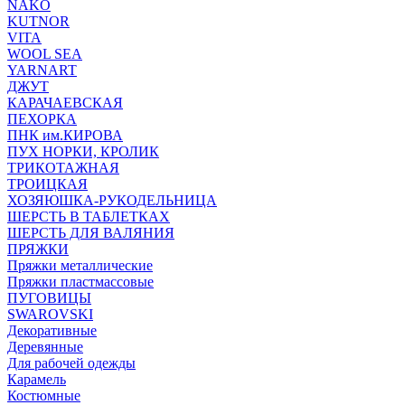
NAKO
KUTNOR
VITA
WOOL SEA
YARNART
ДЖУТ
КАРАЧАЕВСКАЯ
ПЕХОРКА
ПНК им.КИРОВА
ПУХ НОРКИ, КРОЛИК
ТРИКОТАЖНАЯ
ТРОИЦКАЯ
ХОЗЯЮШКА-РУКОДЕЛЬНИЦА
ШЕРСТЬ В ТАБЛЕТКАХ
ШЕРСТЬ ДЛЯ ВАЛЯНИЯ
ПРЯЖКИ
Пряжки металлические
Пряжки пластмассовые
ПУГОВИЦЫ
SWAROVSKI
Декоративные
Деревянные
Для рабочей одежды
Карамель
Костюмные