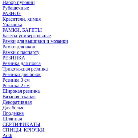
Набор пуговиц
Рубашечные
РАЗНОЕ
Красители. химия
Упаковка
РАМКИ, БАГЕТЫ
Багеты универсальные
Рамки для вышивки и мозаики
Рамки для икон
Рамки с паспарту
РЕЗИНКА
Резинка для пояса
Трикотажная резинка
Резинки для брюк
Резинка 3 см
Резинка 2 см
Широкая резинка
Вязаная, тканая
Декоративная
Для белья
Продежка
Шляпная
СЕРТИФИКАТЫ
СПИЦЫ, КРЮЧКИ
Addi