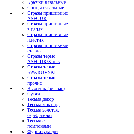
Крючки вязальные
Спицы вязальные
Стразы пришивные
ASFOUR
Стразы пришивные
в цапах
Стразы пришивные
пластик
Стразы пришивные
стекло
Стразы термо
ASFOUR/Xirius
Стразы термо
SWAROVSKI
Стразы термо
прочие
Вьюнчик (зиг-заг)
Сутаж
Тесьма декор
Тесьма жаккард
Тесьма золотая,
серебрянная
Тесьма с
помпонами
Фурнитура для