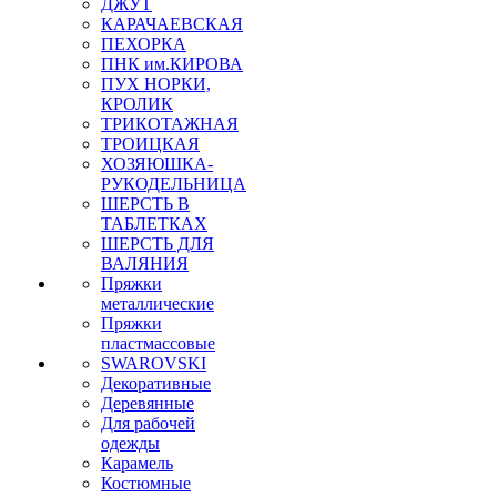
ДЖУТ
КАРАЧАЕВСКАЯ
ПЕХОРКА
ПНК им.КИРОВА
ПУХ НОРКИ,
КРОЛИК
ТРИКОТАЖНАЯ
ТРОИЦКАЯ
ХОЗЯЮШКА-
РУКОДЕЛЬНИЦА
ШЕРСТЬ В
ТАБЛЕТКАХ
ШЕРСТЬ ДЛЯ
ВАЛЯНИЯ
Пряжки
металлические
Пряжки
пластмассовые
SWAROVSKI
Декоративные
Деревянные
Для рабочей
одежды
Карамель
Костюмные