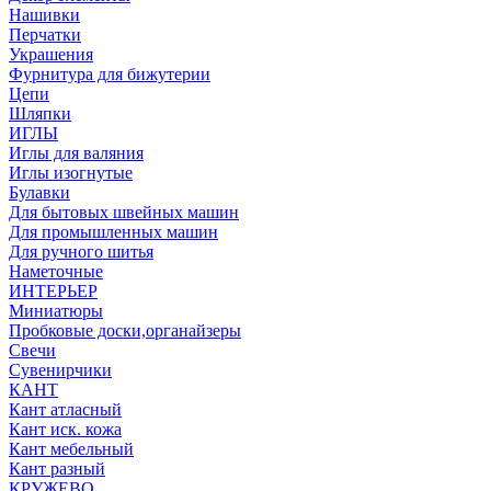
Нашивки
Перчатки
Украшения
Фурнитура для бижутерии
Цепи
Шляпки
ИГЛЫ
Иглы для валяния
Иглы изогнутые
Булавки
Для бытовых швейных машин
Для промышленных машин
Для ручного шитья
Наметочные
ИНТЕРЬЕР
Миниатюры
Пробковые доски,органайзеры
Свечи
Сувенирчики
КАНТ
Кант атласный
Кант иск. кожа
Кант мебельный
Кант разный
КРУЖЕВО