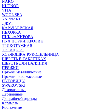
NAKO
KUTNOR
VITA
WOOL SEA
YARNART
ДЖУТ
КАРАЧАЕВСКАЯ
ПЕХОРКА
ПНК им.КИРОВА
ПУХ НОРКИ, КРОЛИК
ТРИКОТАЖНАЯ
ТРОИЦКАЯ
ХОЗЯЮШКА-РУКОДЕЛЬНИЦА
ШЕРСТЬ В ТАБЛЕТКАХ
ШЕРСТЬ ДЛЯ ВАЛЯНИЯ
ПРЯЖКИ
Пряжки металлические
Пряжки пластмассовые
ПУГОВИЦЫ
SWAROVSKI
Декоративные
Деревянные
Для рабочей одежды
Карамель
Костюмные