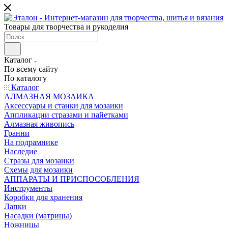
Товары для творчества и рукоделия
Каталог
По всему сайту
По каталогу
Каталог
АЛМАЗНАЯ МОЗАИКА
Аксессуары и станки для мозаики
Аппликации стразами и пайетками
Алмазная живопись
Гранни
На подрамнике
Наследие
Стразы для мозаики
Схемы для мозаики
АППАРАТЫ И ПРИСПОСОБЛЕНИЯ
Инструменты
Коробки для хранения
Лапки
Насадки (матрицы)
Ножницы