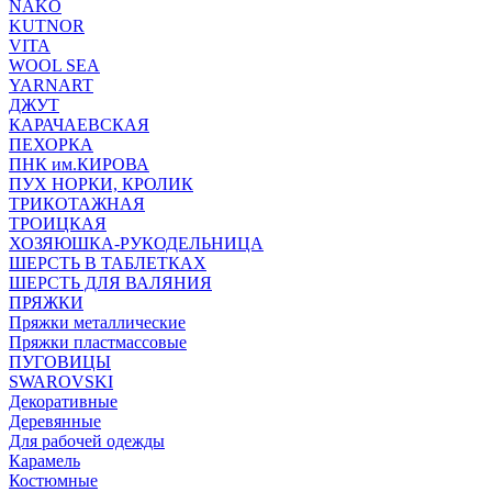
NAKO
KUTNOR
VITA
WOOL SEA
YARNART
ДЖУТ
КАРАЧАЕВСКАЯ
ПЕХОРКА
ПНК им.КИРОВА
ПУХ НОРКИ, КРОЛИК
ТРИКОТАЖНАЯ
ТРОИЦКАЯ
ХОЗЯЮШКА-РУКОДЕЛЬНИЦА
ШЕРСТЬ В ТАБЛЕТКАХ
ШЕРСТЬ ДЛЯ ВАЛЯНИЯ
ПРЯЖКИ
Пряжки металлические
Пряжки пластмассовые
ПУГОВИЦЫ
SWAROVSKI
Декоративные
Деревянные
Для рабочей одежды
Карамель
Костюмные