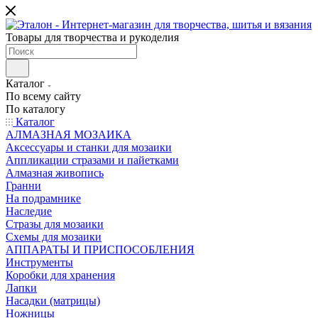
Товары для творчества и рукоделия
Каталог
По всему сайту
По каталогу
Каталог
АЛМАЗНАЯ МОЗАИКА
Аксессуары и станки для мозаики
Аппликации стразами и пайетками
Алмазная живопись
Гранни
На подрамнике
Наследие
Стразы для мозаики
Схемы для мозаики
АППАРАТЫ И ПРИСПОСОБЛЕНИЯ
Инструменты
Коробки для хранения
Лапки
Насадки (матрицы)
Ножницы