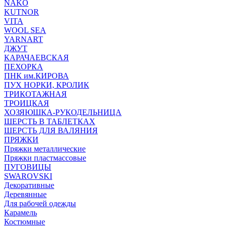
NAKO
KUTNOR
VITA
WOOL SEA
YARNART
ДЖУТ
КАРАЧАЕВСКАЯ
ПЕХОРКА
ПНК им.КИРОВА
ПУХ НОРКИ, КРОЛИК
ТРИКОТАЖНАЯ
ТРОИЦКАЯ
ХОЗЯЮШКА-РУКОДЕЛЬНИЦА
ШЕРСТЬ В ТАБЛЕТКАХ
ШЕРСТЬ ДЛЯ ВАЛЯНИЯ
ПРЯЖКИ
Пряжки металлические
Пряжки пластмассовые
ПУГОВИЦЫ
SWAROVSKI
Декоративные
Деревянные
Для рабочей одежды
Карамель
Костюмные