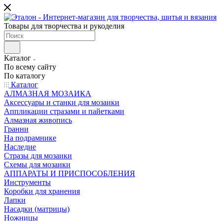
Товары для творчества и рукоделия
Каталог
По всему сайту
По каталогу
Каталог
АЛМАЗНАЯ МОЗАИКА
Аксессуары и станки для мозаики
Аппликации стразами и пайетками
Алмазная живопись
Гранни
На подрамнике
Наследие
Стразы для мозаики
Схемы для мозаики
АППАРАТЫ И ПРИСПОСОБЛЕНИЯ
Инструменты
Коробки для хранения
Лапки
Насадки (матрицы)
Ножницы