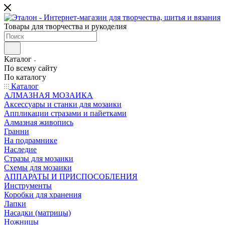
Товары для творчества и рукоделия
Каталог
По всему сайту
По каталогу
Каталог
АЛМАЗНАЯ МОЗАИКА
Аксессуары и станки для мозаики
Аппликации стразами и пайетками
Алмазная живопись
Гранни
На подрамнике
Наследие
Стразы для мозаики
Схемы для мозаики
АППАРАТЫ И ПРИСПОСОБЛЕНИЯ
Инструменты
Коробки для хранения
Лапки
Насадки (матрицы)
Ножницы