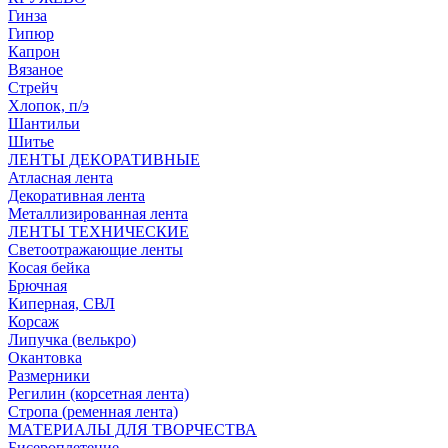
Гинза
Гипюр
Капрон
Вязаное
Стрейч
Хлопок, п/э
Шантильи
Шитье
ЛЕНТЫ ДЕКОРАТИВНЫЕ
Атласная лента
Декоративная лента
Металлизированная лента
ЛЕНТЫ ТЕХНИЧЕСКИЕ
Светоотражающие ленты
Косая бейка
Брючная
Киперная, СВЛ
Корсаж
Липучка (велькро)
Окантовка
Размерники
Регилин (корсетная лента)
Стропа (ременная лента)
МАТЕРИАЛЫ ДЛЯ ТВОРЧЕСТВА
Бисероплетение