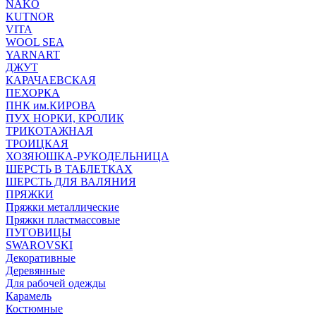
NAKO
KUTNOR
VITA
WOOL SEA
YARNART
ДЖУТ
КАРАЧАЕВСКАЯ
ПЕХОРКА
ПНК им.КИРОВА
ПУХ НОРКИ, КРОЛИК
ТРИКОТАЖНАЯ
ТРОИЦКАЯ
ХОЗЯЮШКА-РУКОДЕЛЬНИЦА
ШЕРСТЬ В ТАБЛЕТКАХ
ШЕРСТЬ ДЛЯ ВАЛЯНИЯ
ПРЯЖКИ
Пряжки металлические
Пряжки пластмассовые
ПУГОВИЦЫ
SWAROVSKI
Декоративные
Деревянные
Для рабочей одежды
Карамель
Костюмные