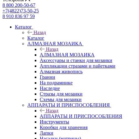
8 800 200-50-67
+7(4822)73-50-25
8 910 836 97 59
Каталог
Назад
Каталог
АЛМАЗНАЯ МОЗАИКА
Назад
АЛМАЗНАЯ МОЗАИКА
Аксессуары и станки для мозаики
Аппликации стразами и пайетками
Алмазная живопись
Гранни
На подрамнике
Наследие
Стразы для мозаики
Схемы для мозаики
АППАРАТЫ И ПРИСПОСОБЛЕНИЯ
Назад
АППАРАТЫ И ПРИСПОСОБЛЕНИЯ
Инструменты
Коробки для хранения
Лапки
Насадки (матрицы)