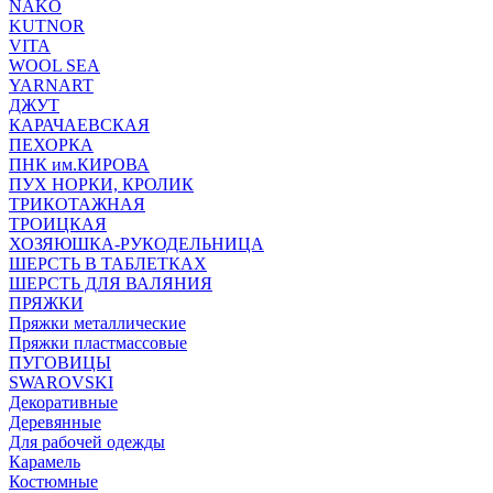
NAKO
KUTNOR
VITA
WOOL SEA
YARNART
ДЖУТ
КАРАЧАЕВСКАЯ
ПЕХОРКА
ПНК им.КИРОВА
ПУХ НОРКИ, КРОЛИК
ТРИКОТАЖНАЯ
ТРОИЦКАЯ
ХОЗЯЮШКА-РУКОДЕЛЬНИЦА
ШЕРСТЬ В ТАБЛЕТКАХ
ШЕРСТЬ ДЛЯ ВАЛЯНИЯ
ПРЯЖКИ
Пряжки металлические
Пряжки пластмассовые
ПУГОВИЦЫ
SWAROVSKI
Декоративные
Деревянные
Для рабочей одежды
Карамель
Костюмные