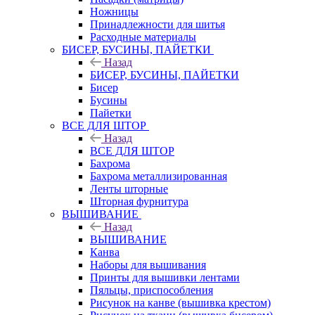
Ножницы
Принадлежности для шитья
Расходные материалы
БИСЕР, БУСИНЫ, ПАЙЕТКИ
Назад
БИСЕР, БУСИНЫ, ПАЙЕТКИ
Бисер
Бусины
Пайетки
ВСЕ ДЛЯ ШТОР
Назад
ВСЕ ДЛЯ ШТОР
Бахрома
Бахрома металлизированная
Ленты шторные
Шторная фурнитура
ВЫШИВАНИЕ
Назад
ВЫШИВАНИЕ
Канва
Наборы для вышивания
Принты для вышивки лентами
Пяльцы, приспособления
Рисунок на канве (вышивка крестом)