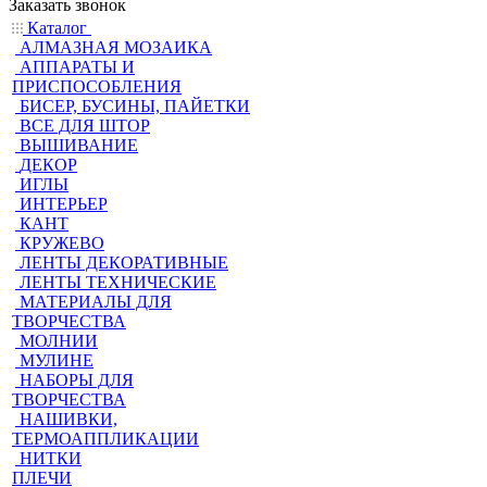
Заказать звонок
Каталог
АЛМАЗНАЯ МОЗАИКА
АППАРАТЫ И
ПРИСПОСОБЛЕНИЯ
БИСЕР, БУСИНЫ, ПАЙЕТКИ
ВСЕ ДЛЯ ШТОР
ВЫШИВАНИЕ
ДЕКОР
ИГЛЫ
ИНТЕРЬЕР
КАНТ
КРУЖЕВО
ЛЕНТЫ ДЕКОРАТИВНЫЕ
ЛЕНТЫ ТЕХНИЧЕСКИЕ
МАТЕРИАЛЫ ДЛЯ
ТВОРЧЕСТВА
МОЛНИИ
МУЛИНЕ
НАБОРЫ ДЛЯ
ТВОРЧЕСТВА
НАШИВКИ,
ТЕРМОАППЛИКАЦИИ
НИТКИ
ПЛЕЧИ