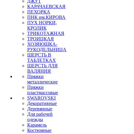
ДЖУТ
КАРАЧАЕВСКАЯ
ПЕХОРКА
ПНК им.КИРОВА
ПУХ НОРКИ,
КРОЛИК
ТРИКОТАЖНАЯ
ТРОИЦКАЯ
ХОЗЯЮШКА-
РУКОДЕЛЬНИЦА
ШЕРСТЬ В
ТАБЛЕТКАХ
ШЕРСТЬ ДЛЯ
ВАЛЯНИЯ
Пряжки
металлические
Пряжки
пластмассовые
SWAROVSKI
Декоративные
Деревянные
Для рабочей
одежды
Карамель
Костюмные