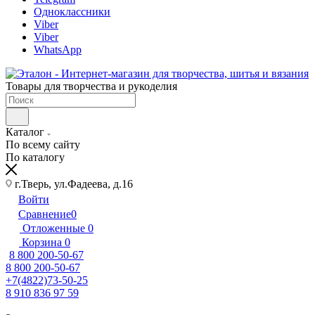
Одноклассники
Viber
Viber
WhatsApp
Товары для творчества и рукоделия
Каталог
По всему сайту
По каталогу
г.Тверь, ул.Фадеева, д.16
Войти
Сравнение
0
Отложенные
0
Корзина
0
8 800 200-50-67
8 800 200-50-67
+7(4822)73-50-25
8 910 836 97 59