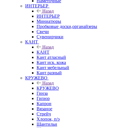
Наметочные
ИНТЕРЬЕР
Назад
ИНТЕРЬЕР
Миниатюры
Пробковые доски,органайзеры
Свечи
Сувенирчики
КАНТ
Назад
КАНТ
Кант атласный
Кант иск. кожа
Кант мебельный
Кант разный
КРУЖЕВО
Назад
КРУЖЕВО
Гинза
Гипюр
Капрон
Вязаное
Стрейч
Хлопок, п/э
Шантильи