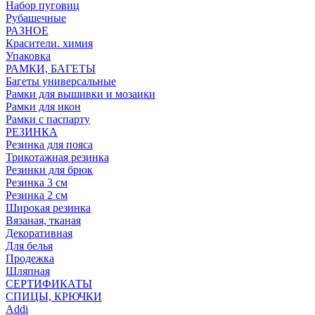
Набор пуговиц
Рубашечные
РАЗНОЕ
Красители. химия
Упаковка
РАМКИ, БАГЕТЫ
Багеты универсальные
Рамки для вышивки и мозаики
Рамки для икон
Рамки с паспарту
РЕЗИНКА
Резинка для пояса
Трикотажная резинка
Резинки для брюк
Резинка 3 см
Резинка 2 см
Широкая резинка
Вязаная, тканая
Декоративная
Для белья
Продежка
Шляпная
СЕРТИФИКАТЫ
СПИЦЫ, КРЮЧКИ
Addi