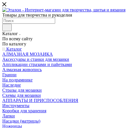
Товары для творчества и рукоделия
Каталог
По всему сайту
По каталогу
Каталог
АЛМАЗНАЯ МОЗАИКА
Аксессуары и станки для мозаики
Аппликации стразами и пайетками
Алмазная живопись
Гранни
На подрамнике
Наследие
Стразы для мозаики
Схемы для мозаики
АППАРАТЫ И ПРИСПОСОБЛЕНИЯ
Инструменты
Коробки для хранения
Лапки
Насадки (матрицы)
Ножницы