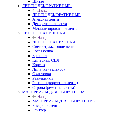
Шитье
ЛЕНТЫ ДЕКОРАТИВНЫЕ
Назад
ЛЕНТЫ ДЕКОРАТИВНЫЕ
Атласная лента
Декоративная лента
Металлизированная лента
ЛЕНТЫ ТЕХНИЧЕСКИЕ
Назад
ЛЕНТЫ ТЕХНИЧЕСКИЕ
Светоотражающие ленты
Косая бейка
Брючная
Киперная, СВЛ
Корсаж
Липучка (велькро)
Окантовка
Размерники
Регилин (корсетная лента)
Стропа (ременная лента)
МАТЕРИАЛЫ ДЛЯ ТВОРЧЕСТВА
Назад
МАТЕРИАЛЫ ДЛЯ ТВОРЧЕСТВА
Бисероплетение
Глиттер