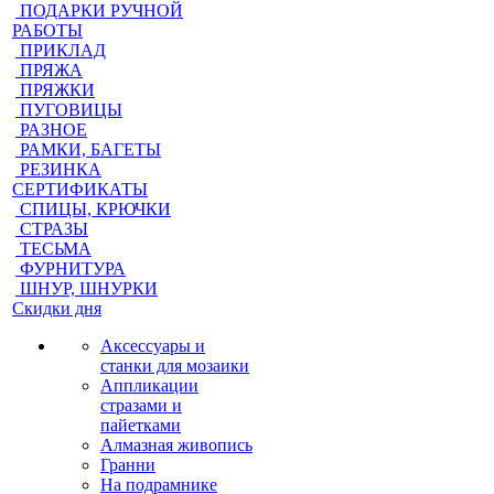
ПОДАРКИ РУЧНОЙ
РАБОТЫ
ПРИКЛАД
ПРЯЖА
ПРЯЖКИ
ПУГОВИЦЫ
РАЗНОЕ
РАМКИ, БАГЕТЫ
РЕЗИНКА
СЕРТИФИКАТЫ
СПИЦЫ, КРЮЧКИ
СТРАЗЫ
ТЕСЬМА
ФУРНИТУРА
ШНУР, ШНУРКИ
Скидки дня
Аксессуары и
станки для мозаики
Аппликации
стразами и
пайетками
Алмазная живопись
Гранни
На подрамнике