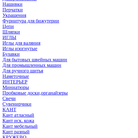
Нашивки
Перчатки
Украшения
Фурнитура для бижутерии
Цепи
Шляпки
ИГЛЫ
Иглы для валяния
Иглы изогнутые
Булавки
Для бытовых швейных машин
Для промышленных машин
Для ручного шитья
Наметочные
ИНТЕРЬЕР
Миниатюры
Пробковые доски,органайзеры
Свечи
Сувенирчики
КАНТ
Кант атласный
Кант иск. кожа
Кант мебельный
Кант разный
КРУЖЕВО