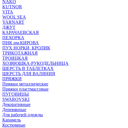
NAKO
KUTNOR
VITA
WOOL SEA
YARNART
ДЖУТ
КАРАЧАЕВСКАЯ
ПЕХОРКА
ПНК им.КИРОВА
ПУХ НОРКИ, КРОЛИК
ТРИКОТАЖНАЯ
ТРОИЦКАЯ
ХОЗЯЮШКА-РУКОДЕЛЬНИЦА
ШЕРСТЬ В ТАБЛЕТКАХ
ШЕРСТЬ ДЛЯ ВАЛЯНИЯ
ПРЯЖКИ
Пряжки металлические
Пряжки пластмассовые
ПУГОВИЦЫ
SWAROVSKI
Декоративные
Деревянные
Для рабочей одежды
Карамель
Костюмные