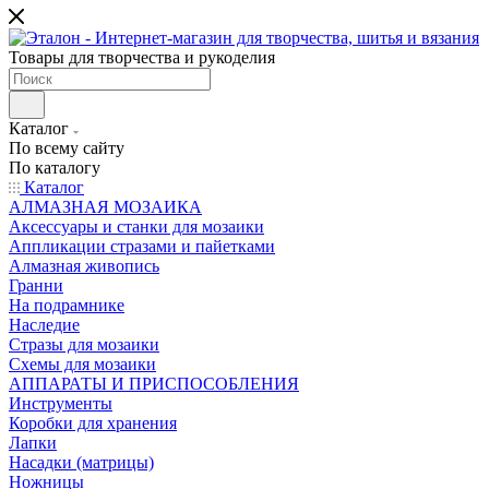
Товары для творчества и рукоделия
Каталог
По всему сайту
По каталогу
Каталог
АЛМАЗНАЯ МОЗАИКА
Аксессуары и станки для мозаики
Аппликации стразами и пайетками
Алмазная живопись
Гранни
На подрамнике
Наследие
Стразы для мозаики
Схемы для мозаики
АППАРАТЫ И ПРИСПОСОБЛЕНИЯ
Инструменты
Коробки для хранения
Лапки
Насадки (матрицы)
Ножницы