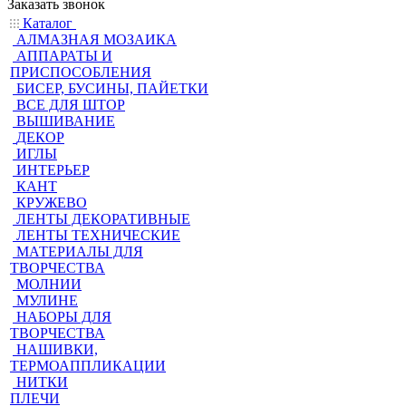
Заказать звонок
Каталог
АЛМАЗНАЯ МОЗАИКА
АППАРАТЫ И
ПРИСПОСОБЛЕНИЯ
БИСЕР, БУСИНЫ, ПАЙЕТКИ
ВСЕ ДЛЯ ШТОР
ВЫШИВАНИЕ
ДЕКОР
ИГЛЫ
ИНТЕРЬЕР
КАНТ
КРУЖЕВО
ЛЕНТЫ ДЕКОРАТИВНЫЕ
ЛЕНТЫ ТЕХНИЧЕСКИЕ
МАТЕРИАЛЫ ДЛЯ
ТВОРЧЕСТВА
МОЛНИИ
МУЛИНЕ
НАБОРЫ ДЛЯ
ТВОРЧЕСТВА
НАШИВКИ,
ТЕРМОАППЛИКАЦИИ
НИТКИ
ПЛЕЧИ