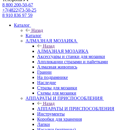
8 800 200-50-67
+7(4822)73-50-25
8 910 836 97 59
Каталог
Назад
Каталог
АЛМАЗНАЯ МОЗАИКА
Назад
АЛМАЗНАЯ МОЗАИКА
Аксессуары и станки для мозаики
Аппликации стразами и пайетками
Алмазная живопись
Гранни
На подрамнике
Наследие
Стразы для мозаики
Схемы для мозаики
АППАРАТЫ И ПРИСПОСОБЛЕНИЯ
Назад
АППАРАТЫ И ПРИСПОСОБЛЕНИЯ
Инструменты
Коробки для хранения
Лапки
Насадки (матрицы)