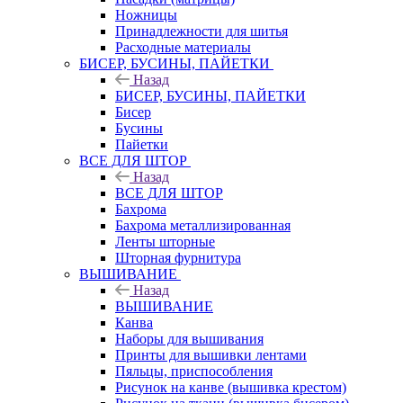
Ножницы
Принадлежности для шитья
Расходные материалы
БИСЕР, БУСИНЫ, ПАЙЕТКИ
Назад
БИСЕР, БУСИНЫ, ПАЙЕТКИ
Бисер
Бусины
Пайетки
ВСЕ ДЛЯ ШТОР
Назад
ВСЕ ДЛЯ ШТОР
Бахрома
Бахрома металлизированная
Ленты шторные
Шторная фурнитура
ВЫШИВАНИЕ
Назад
ВЫШИВАНИЕ
Канва
Наборы для вышивания
Принты для вышивки лентами
Пяльцы, приспособления
Рисунок на канве (вышивка крестом)