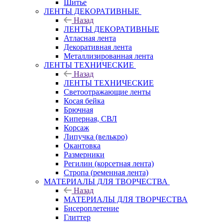
Шитье
ЛЕНТЫ ДЕКОРАТИВНЫЕ
Назад
ЛЕНТЫ ДЕКОРАТИВНЫЕ
Атласная лента
Декоративная лента
Металлизированная лента
ЛЕНТЫ ТЕХНИЧЕСКИЕ
Назад
ЛЕНТЫ ТЕХНИЧЕСКИЕ
Светоотражающие ленты
Косая бейка
Брючная
Киперная, СВЛ
Корсаж
Липучка (велькро)
Окантовка
Размерники
Регилин (корсетная лента)
Стропа (ременная лента)
МАТЕРИАЛЫ ДЛЯ ТВОРЧЕСТВА
Назад
МАТЕРИАЛЫ ДЛЯ ТВОРЧЕСТВА
Бисероплетение
Глиттер