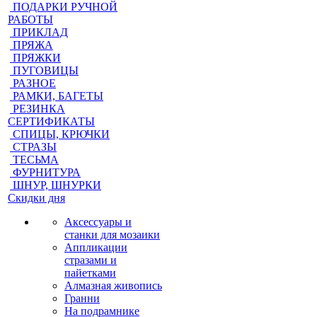
ПОДАРКИ РУЧНОЙ
РАБОТЫ
ПРИКЛАД
ПРЯЖА
ПРЯЖКИ
ПУГОВИЦЫ
РАЗНОЕ
РАМКИ, БАГЕТЫ
РЕЗИНКА
СЕРТИФИКАТЫ
СПИЦЫ, КРЮЧКИ
СТРАЗЫ
ТЕСЬМА
ФУРНИТУРА
ШНУР, ШНУРКИ
Скидки дня
Аксессуары и
станки для мозаики
Аппликации
стразами и
пайетками
Алмазная живопись
Гранни
На подрамнике