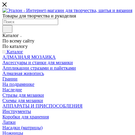
Товары для творчества и рукоделия
Каталог
По всему сайту
По каталогу
Каталог
АЛМАЗНАЯ МОЗАИКА
Аксессуары и станки для мозаики
Аппликации стразами и пайетками
Алмазная живопись
Гранни
На подрамнике
Наследие
Стразы для мозаики
Схемы для мозаики
АППАРАТЫ И ПРИСПОСОБЛЕНИЯ
Инструменты
Коробки для хранения
Лапки
Насадки (матрицы)
Ножницы