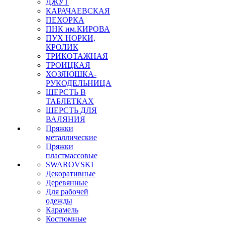
ДЖУТ
КАРАЧАЕВСКАЯ
ПЕХОРКА
ПНК им.КИРОВА
ПУХ НОРКИ,
КРОЛИК
ТРИКОТАЖНАЯ
ТРОИЦКАЯ
ХОЗЯЮШКА-
РУКОДЕЛЬНИЦА
ШЕРСТЬ В
ТАБЛЕТКАХ
ШЕРСТЬ ДЛЯ
ВАЛЯНИЯ
Пряжки
металлические
Пряжки
пластмассовые
SWAROVSKI
Декоративные
Деревянные
Для рабочей
одежды
Карамель
Костюмные