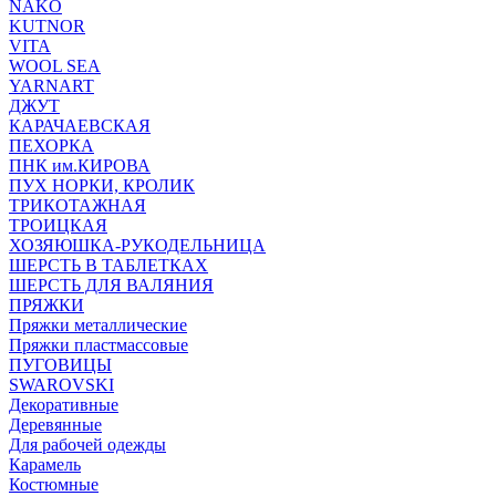
NAKO
KUTNOR
VITA
WOOL SEA
YARNART
ДЖУТ
КАРАЧАЕВСКАЯ
ПЕХОРКА
ПНК им.КИРОВА
ПУХ НОРКИ, КРОЛИК
ТРИКОТАЖНАЯ
ТРОИЦКАЯ
ХОЗЯЮШКА-РУКОДЕЛЬНИЦА
ШЕРСТЬ В ТАБЛЕТКАХ
ШЕРСТЬ ДЛЯ ВАЛЯНИЯ
ПРЯЖКИ
Пряжки металлические
Пряжки пластмассовые
ПУГОВИЦЫ
SWAROVSKI
Декоративные
Деревянные
Для рабочей одежды
Карамель
Костюмные