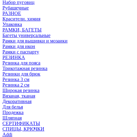
Набор пуговиц
Рубашечные
РАЗНОЕ
Красители. химия
Упаковка
РАМКИ, БАГЕТЫ
Багеты универсальные
Рамки для вышивки и мозаики
Рамки для икон
Рамки с паспарту
РЕЗИНКА
Резинка для пояса
Трикотажная резинка
Резинки для брюк
Резинка 3 см
Резинка 2 см
Широкая резинка
Вязаная, тканая
Декоративная
Для белья
Продежка
Шляпная
СЕРТИФИКАТЫ
СПИЦЫ, КРЮЧКИ
Addi