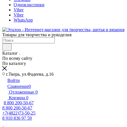
Одноклассники
Viber
Viber
WhatsApp
Товары для творчества и рукоделия
Каталог
По всему сайту
По каталогу
г.Тверь, ул.Фадеева, д.16
Войти
Сравнение
0
Отложенные
0
Корзина
0
8 800 200-50-67
8 800 200-50-67
+7(4822)73-50-25
8 910 836 97 59