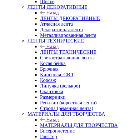
Шитье
ЛЕНТЫ ДЕКОРАТИВНЫЕ
Назад
ЛЕНТЫ ДЕКОРАТИВНЫЕ
Атласная лента
Декоративная лента
Металлизированная лента
ЛЕНТЫ ТЕХНИЧЕСКИЕ
Назад
ЛЕНТЫ ТЕХНИЧЕСКИЕ
Светоотражающие ленты
Косая бейка
Брючная
Киперная, СВЛ
Корсаж
Липучка (велькро)
Окантовка
Размерники
Регилин (корсетная лента)
Стропа (ременная лента)
МАТЕРИАЛЫ ДЛЯ ТВОРЧЕСТВА
Назад
МАТЕРИАЛЫ ДЛЯ ТВОРЧЕСТВА
Бисероплетение
Глиттер