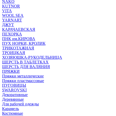
NAKO
KUTNOR
VITA
WOOL SEA
YARNART
ДЖУТ
КАРАЧАЕВСКАЯ
ПЕХОРКА
ПНК им.КИРОВА
ПУХ НОРКИ, КРОЛИК
ТРИКОТАЖНАЯ
ТРОИЦКАЯ
ХОЗЯЮШКА-РУКОДЕЛЬНИЦА
ШЕРСТЬ В ТАБЛЕТКАХ
ШЕРСТЬ ДЛЯ ВАЛЯНИЯ
ПРЯЖКИ
Пряжки металлические
Пряжки пластмассовые
ПУГОВИЦЫ
SWAROVSKI
Декоративные
Деревянные
Для рабочей одежды
Карамель
Костюмные