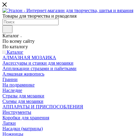
Товары для творчества и рукоделия
Каталог
По всему сайту
По каталогу
Каталог
АЛМАЗНАЯ МОЗАИКА
Аксессуары и станки для мозаики
Аппликации стразами и пайетками
Алмазная живопись
Гранни
На подрамнике
Наследие
Стразы для мозаики
Схемы для мозаики
АППАРАТЫ И ПРИСПОСОБЛЕНИЯ
Инструменты
Коробки для хранения
Лапки
Насадки (матрицы)
Ножницы