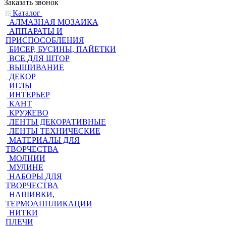
Заказать звонок
Каталог
АЛМАЗНАЯ МОЗАИКА
АППАРАТЫ И
ПРИСПОСОБЛЕНИЯ
БИСЕР, БУСИНЫ, ПАЙЕТКИ
ВСЕ ДЛЯ ШТОР
ВЫШИВАНИЕ
ДЕКОР
ИГЛЫ
ИНТЕРЬЕР
КАНТ
КРУЖЕВО
ЛЕНТЫ ДЕКОРАТИВНЫЕ
ЛЕНТЫ ТЕХНИЧЕСКИЕ
МАТЕРИАЛЫ ДЛЯ
ТВОРЧЕСТВА
МОЛНИИ
МУЛИНЕ
НАБОРЫ ДЛЯ
ТВОРЧЕСТВА
НАШИВКИ,
ТЕРМОАППЛИКАЦИИ
НИТКИ
ПЛЕЧИ