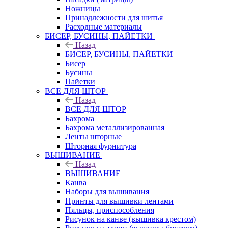
Ножницы
Принадлежности для шитья
Расходные материалы
БИСЕР, БУСИНЫ, ПАЙЕТКИ
Назад
БИСЕР, БУСИНЫ, ПАЙЕТКИ
Бисер
Бусины
Пайетки
ВСЕ ДЛЯ ШТОР
Назад
ВСЕ ДЛЯ ШТОР
Бахрома
Бахрома металлизированная
Ленты шторные
Шторная фурнитура
ВЫШИВАНИЕ
Назад
ВЫШИВАНИЕ
Канва
Наборы для вышивания
Принты для вышивки лентами
Пяльцы, приспособления
Рисунок на канве (вышивка крестом)