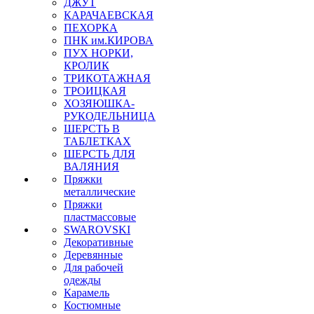
ДЖУТ
КАРАЧАЕВСКАЯ
ПЕХОРКА
ПНК им.КИРОВА
ПУХ НОРКИ,
КРОЛИК
ТРИКОТАЖНАЯ
ТРОИЦКАЯ
ХОЗЯЮШКА-
РУКОДЕЛЬНИЦА
ШЕРСТЬ В
ТАБЛЕТКАХ
ШЕРСТЬ ДЛЯ
ВАЛЯНИЯ
Пряжки
металлические
Пряжки
пластмассовые
SWAROVSKI
Декоративные
Деревянные
Для рабочей
одежды
Карамель
Костюмные