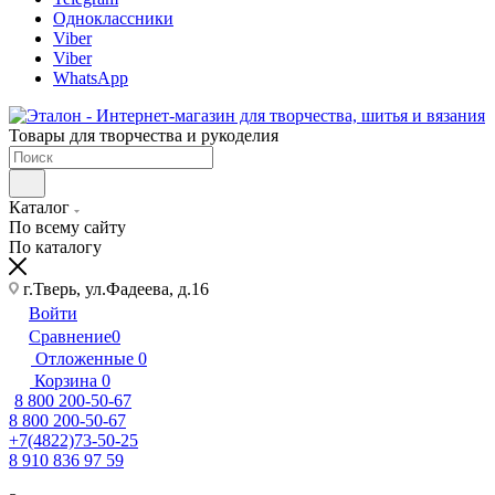
Одноклассники
Viber
Viber
WhatsApp
Товары для творчества и рукоделия
Каталог
По всему сайту
По каталогу
г.Тверь, ул.Фадеева, д.16
Войти
Сравнение
0
Отложенные
0
Корзина
0
8 800 200-50-67
8 800 200-50-67
+7(4822)73-50-25
8 910 836 97 59