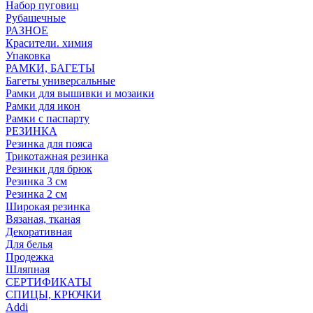
Набор пуговиц
Рубашечные
РАЗНОЕ
Красители. химия
Упаковка
РАМКИ, БАГЕТЫ
Багеты универсальные
Рамки для вышивки и мозаики
Рамки для икон
Рамки с паспарту
РЕЗИНКА
Резинка для пояса
Трикотажная резинка
Резинки для брюк
Резинка 3 см
Резинка 2 см
Широкая резинка
Вязаная, тканая
Декоративная
Для белья
Продежка
Шляпная
СЕРТИФИКАТЫ
СПИЦЫ, КРЮЧКИ
Addi