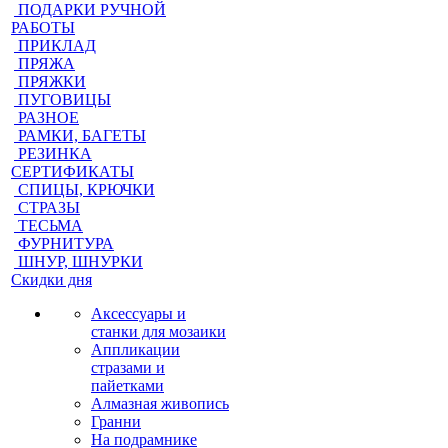
ПОДАРКИ РУЧНОЙ
РАБОТЫ
ПРИКЛАД
ПРЯЖА
ПРЯЖКИ
ПУГОВИЦЫ
РАЗНОЕ
РАМКИ, БАГЕТЫ
РЕЗИНКА
СЕРТИФИКАТЫ
СПИЦЫ, КРЮЧКИ
СТРАЗЫ
ТЕСЬМА
ФУРНИТУРА
ШНУР, ШНУРКИ
Скидки дня
Аксессуары и
станки для мозаики
Аппликации
стразами и
пайетками
Алмазная живопись
Гранни
На подрамнике