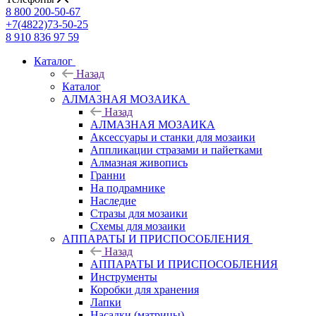
8 800 200-50-67
+7(4822)73-50-25
8 910 836 97 59
Каталог
Назад
Каталог
АЛМАЗНАЯ МОЗАИКА
Назад
АЛМАЗНАЯ МОЗАИКА
Аксессуары и станки для мозаики
Аппликации стразами и пайетками
Алмазная живопись
Гранни
На подрамнике
Наследие
Стразы для мозаики
Схемы для мозаики
АППАРАТЫ И ПРИСПОСОБЛЕНИЯ
Назад
АППАРАТЫ И ПРИСПОСОБЛЕНИЯ
Инструменты
Коробки для хранения
Лапки
Насадки (матрицы)