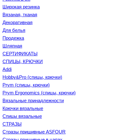
Широкая резинка
Вязаная, тканая
Декоративная
Для белья
Продежка
Шляпная
СЕРТИФИКАТЫ
СПИЦЫ, КРЮЧКИ
Addi
Hobby&Pro (спицы, крючки)
Prym (спицы, крючки)
Prym Ergonomics (спицы, крючки)
Вязальные принадлежности
Крючки вязальные
Спицы вязальные
СТРАЗЫ
Стразы пришивные ASFOUR
Стразы пришивные в цапах