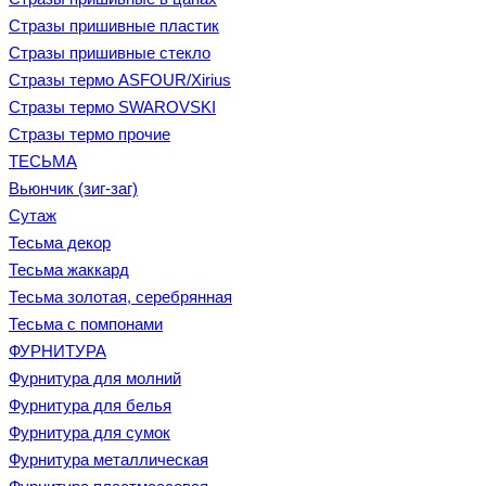
Стразы пришивные пластик
Стразы пришивные стекло
Стразы термо ASFOUR/Xirius
Стразы термо SWAROVSKI
Стразы термо прочие
ТЕСЬМА
Вьюнчик (зиг-заг)
Сутаж
Тесьма декор
Тесьма жаккард
Тесьма золотая, серебрянная
Тесьма с помпонами
ФУРНИТУРА
Фурнитура для молний
Фурнитура для белья
Фурнитура для сумок
Фурнитура металлическая