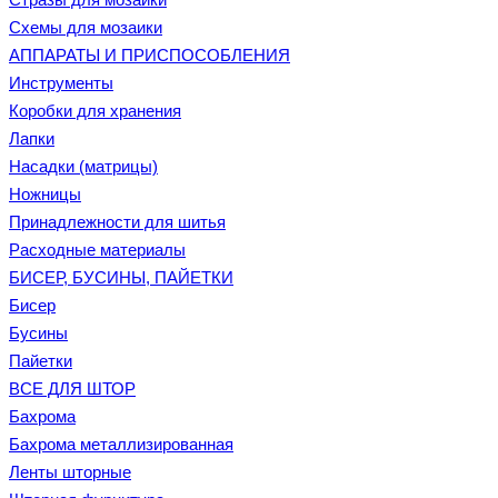
Схемы для мозаики
АППАРАТЫ И ПРИСПОСОБЛЕНИЯ
Инструменты
Коробки для хранения
Лапки
Насадки (матрицы)
Ножницы
Принадлежности для шитья
Расходные материалы
БИСЕР, БУСИНЫ, ПАЙЕТКИ
Бисер
Бусины
Пайетки
ВСЕ ДЛЯ ШТОР
Бахрома
Бахрома металлизированная
Ленты шторные