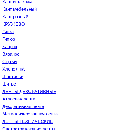
Кант иск. кожа
Кант мебельный
Кант разный
КРУЖЕВО
Гинза
Гипюр
Капрон
Вязаное
Стрейч
Хлопок, п/э
Шантильи
Шитье
ЛЕНТЫ ДЕКОРАТИВНЫЕ
Атласная лента
Декоративная лента
Металлизированная лента
ЛЕНТЫ ТЕХНИЧЕСКИЕ
Светоотражающие ленты