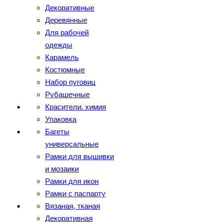
Декоративные
Деревянные
Для рабочей
одежды
Карамель
Костюмные
Набор пуговиц
Рубашечные
Красители. химия
Упаковка
Багеты
универсальные
Рамки для вышивки
и мозаики
Рамки для икон
Рамки с паспарту
Вязаная, тканая
Декоративная