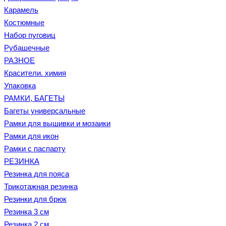
Карамель
Костюмные
Набор пуговиц
Рубашечные
РАЗНОЕ
Красители. химия
Упаковка
РАМКИ, БАГЕТЫ
Багеты универсальные
Рамки для вышивки и мозаики
Рамки для икон
Рамки с паспарту
РЕЗИНКА
Резинка для пояса
Трикотажная резинка
Резинки для брюк
Резинка 3 см
Резинка 2 см