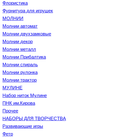
Флористика
Фурнитура для игрушек
МОЛНИИ
Молнии автомат
Молнии двухзамковые
Молнии декор
Молнии металл
Молнии Прибалтика
Молнии спираль
Молнии рулонка
Молнии трактор
МУЛИНЕ
Набор ниток Мулине
ПНК им.Кирова
Прочее
НАБОРЫ ДЛЯ ТВОРЧЕСТВА
Развивающие игры
Фетр