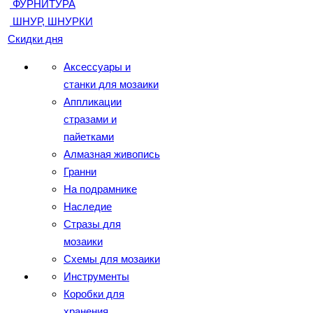
ФУРНИТУРА
ШНУР, ШНУРКИ
Скидки дня
Аксессуары и
станки для мозаики
Аппликации
стразами и
пайетками
Алмазная живопись
Гранни
На подрамнике
Наследие
Стразы для
мозаики
Схемы для мозаики
Инструменты
Коробки для
хранения