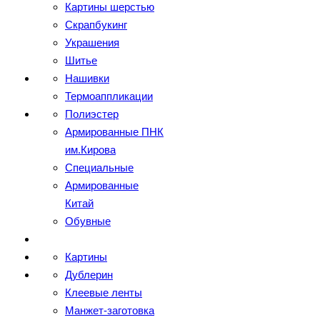
Картины шерстью
Скрапбукинг
Украшения
Шитье
Нашивки
Термоаппликации
Полиэстер
Армированные ПНК
им.Кирова
Специальные
Армированные
Китай
Обувные
Картины
Дублерин
Клеевые ленты
Манжет-заготовка