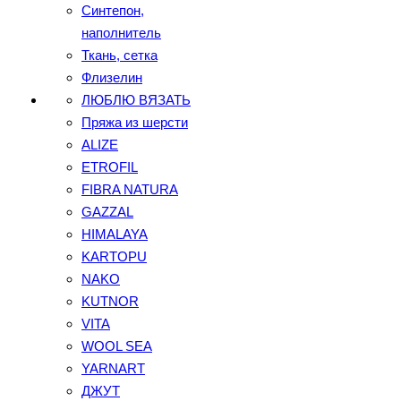
Синтепон,
наполнитель
Ткань, сетка
Флизелин
ЛЮБЛЮ ВЯЗАТЬ
Пряжа из шерсти
ALIZE
ETROFIL
FIBRA NATURA
GAZZAL
HIMALAYA
KARTOPU
NAKO
KUTNOR
VITA
WOOL SEA
YARNART
ДЖУТ