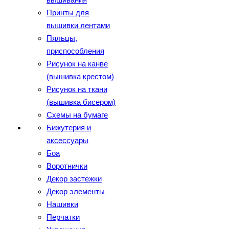
Принты для
вышивки лентами
Пяльцы,
приспособления
Рисунок на канве
(вышивка крестом)
Рисунок на ткани
(вышивка бисером)
Схемы на бумаге
Бижутерия и
аксессуары
Боа
Воротнички
Декор застежки
Декор элементы
Нашивки
Перчатки