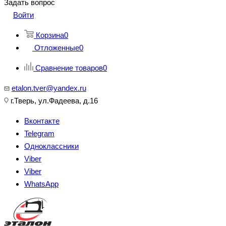
Задать вопрос
Войти
Корзина
0
Отложенные
0
Сравнение товаров
0
etalon.tver@yandex.ru
г.Тверь, ул.Фадеева, д.16
Вконтакте
Telegram
Одноклассники
Viber
Viber
WhatsApp