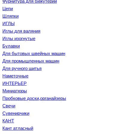
Фурнитура для бижутерии
Цепи
Шляпки
ИГЛЫ
Иглы для валяния
Иглы изогнутые
Булавки
Для бытовых швейных машин
Для промышленных машин
Для ручного шитья
Наметочные
ИНТЕРЬЕР
Миниатюры
Пробковые доски,органайзеры
Свечи
Сувенирчики
КАНТ
Кант атласный