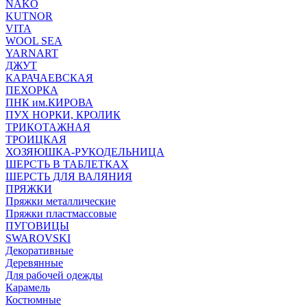
NAKO
KUTNOR
VITA
WOOL SEA
YARNART
ДЖУТ
КАРАЧАЕВСКАЯ
ПЕХОРКА
ПНК им.КИРОВА
ПУХ НОРКИ, КРОЛИК
ТРИКОТАЖНАЯ
ТРОИЦКАЯ
ХОЗЯЮШКА-РУКОДЕЛЬНИЦА
ШЕРСТЬ В ТАБЛЕТКАХ
ШЕРСТЬ ДЛЯ ВАЛЯНИЯ
ПРЯЖКИ
Пряжки металлические
Пряжки пластмассовые
ПУГОВИЦЫ
SWAROVSKI
Декоративные
Деревянные
Для рабочей одежды
Карамель
Костюмные