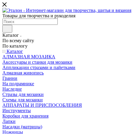
Товары для творчества и рукоделия
Каталог
По всему сайту
По каталогу
Каталог
АЛМАЗНАЯ МОЗАИКА
Аксессуары и станки для мозаики
Аппликации стразами и пайетками
Алмазная живопись
Гранни
На подрамнике
Наследие
Стразы для мозаики
Схемы для мозаики
АППАРАТЫ И ПРИСПОСОБЛЕНИЯ
Инструменты
Коробки для хранения
Лапки
Насадки (матрицы)
Ножницы