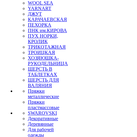
WOOL SEA
YARNART
ДЖУТ
КАРАЧАЕВСКАЯ
ПЕХОРКА
ПНК им.КИРОВА
ПУХ НОРКИ,
КРОЛИК
ТРИКОТАЖНАЯ
ТРОИЦКАЯ
ХОЗЯЮШКА-
РУКОДЕЛЬНИЦА
ШЕРСТЬ В
ТАБЛЕТКАХ
ШЕРСТЬ ДЛЯ
ВАЛЯНИЯ
Пряжки
металлические
Пряжки
пластмассовые
SWAROVSKI
Декоративные
Деревянные
Для рабочей
одежды