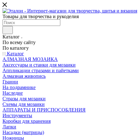
Товары для творчества и рукоделия
Каталог
По всему сайту
По каталогу
Каталог
АЛМАЗНАЯ МОЗАИКА
Аксессуары и станки для мозаики
Аппликации стразами и пайетками
Алмазная живопись
Гранни
На подрамнике
Наследие
Стразы для мозаики
Схемы для мозаики
АППАРАТЫ И ПРИСПОСОБЛЕНИЯ
Инструменты
Коробки для хранения
Лапки
Насадки (матрицы)
Ножницы