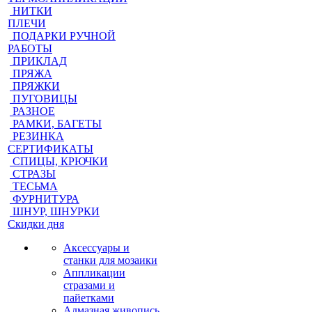
НИТКИ
ПЛЕЧИ
ПОДАРКИ РУЧНОЙ
РАБОТЫ
ПРИКЛАД
ПРЯЖА
ПРЯЖКИ
ПУГОВИЦЫ
РАЗНОЕ
РАМКИ, БАГЕТЫ
РЕЗИНКА
СЕРТИФИКАТЫ
СПИЦЫ, КРЮЧКИ
СТРАЗЫ
ТЕСЬМА
ФУРНИТУРА
ШНУР, ШНУРКИ
Скидки дня
Аксессуары и
станки для мозаики
Аппликации
стразами и
пайетками
Алмазная живопись