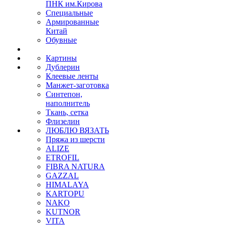
ПНК им.Кирова
Специальные
Армированные
Китай
Обувные
Картины
Дублерин
Клеевые ленты
Манжет-заготовка
Синтепон,
наполнитель
Ткань, сетка
Флизелин
ЛЮБЛЮ ВЯЗАТЬ
Пряжа из шерсти
ALIZE
ETROFIL
FIBRA NATURA
GAZZAL
HIMALAYA
KARTOPU
NAKO
KUTNOR
VITA