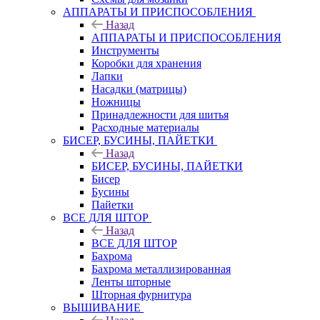
АППАРАТЫ И ПРИСПОСОБЛЕНИЯ
Назад
АППАРАТЫ И ПРИСПОСОБЛЕНИЯ
Инструменты
Коробки для хранения
Лапки
Насадки (матрицы)
Ножницы
Принадлежности для шитья
Расходные материалы
БИСЕР, БУСИНЫ, ПАЙЕТКИ
Назад
БИСЕР, БУСИНЫ, ПАЙЕТКИ
Бисер
Бусины
Пайетки
ВСЕ ДЛЯ ШТОР
Назад
ВСЕ ДЛЯ ШТОР
Бахрома
Бахрома металлизированная
Ленты шторные
Шторная фурнитура
ВЫШИВАНИЕ