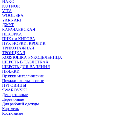
NAKO
KUTNOR
VITA
WOOL SEA
YARNART
ДЖУТ
КАРАЧАЕВСКАЯ
ПЕХОРКА
ПНК им.КИРОВА
ПУХ НОРКИ, КРОЛИК
ТРИКОТАЖНАЯ
ТРОИЦКАЯ
ХОЗЯЮШКА-РУКОДЕЛЬНИЦА
ШЕРСТЬ В ТАБЛЕТКАХ
ШЕРСТЬ ДЛЯ ВАЛЯНИЯ
ПРЯЖКИ
Пряжки металлические
Пряжки пластмассовые
ПУГОВИЦЫ
SWAROVSKI
Декоративные
Деревянные
Для рабочей одежды
Карамель
Костюмные