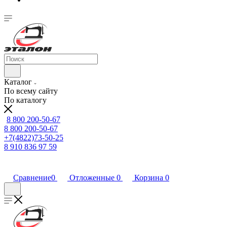
Каталог
По всему сайту
По каталогу
8 800 200-50-67
8 800 200-50-67
+7(4822)73-50-25
8 910 836 97 59
Сравнение
0
Отложенные
0
Корзина
0