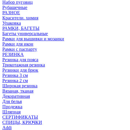
Набор пуговиц
Рубашечные
РАЗНОЕ
Красители. химия
Упаковка
РАМКИ, БАГЕТЫ
Багеты универсальные
Рамки для вышивки и мозаики
Рамки для икон
Рамки с паспарту
РЕЗИНКА
Резинка для пояса
Трикотажная резинка
Резинки для брюк
Резинка 3 см
Резинка 2 см
Широкая резинка
Вязаная, тканая
Декоративная
Для белья
Продежка
Шляпная
СЕРТИФИКАТЫ
СПИЦЫ, КРЮЧКИ
Addi