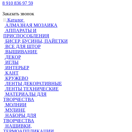
8 910 836 97 59
Заказать звонок
Каталог
АЛМАЗНАЯ МОЗАИКА
АППАРАТЫ И
ПРИСПОСОБЛЕНИЯ
БИСЕР, БУСИНЫ, ПАЙЕТКИ
ВСЕ ДЛЯ ШТОР
ВЫШИВАНИЕ
ДЕКОР
ИГЛЫ
ИНТЕРЬЕР
КАНТ
КРУЖЕВО
ЛЕНТЫ ДЕКОРАТИВНЫЕ
ЛЕНТЫ ТЕХНИЧЕСКИЕ
МАТЕРИАЛЫ ДЛЯ
ТВОРЧЕСТВА
МОЛНИИ
МУЛИНЕ
НАБОРЫ ДЛЯ
ТВОРЧЕСТВА
НАШИВКИ,
ТЕРМОАППЛИКАЦИИ