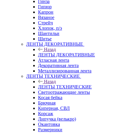
Гинза
Гипюр
Капрон
Вязаное
Стрейч
Хлопок, п/э
Шантильи
Шитье
ЛЕНТЫ ДЕКОРАТИВНЫЕ
Назад
ЛЕНТЫ ДЕКОРАТИВНЫЕ
Атласная лента
Декоративная лента
Металлизированная лента
ЛЕНТЫ ТЕХНИЧЕСКИЕ
Назад
ЛЕНТЫ ТЕХНИЧЕСКИЕ
Светоотражающие ленты
Косая бейка
Брючная
Киперная, СВЛ
Корсаж
Липучка (велькро)
Окантовка
Размерники