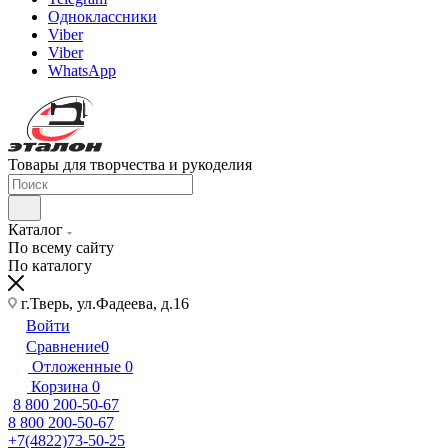
Одноклассники
Viber
Viber
WhatsApp
Товары для творчества и рукоделия
Каталог
По всему сайту
По каталогу
г.Тверь, ул.Фадеева, д.16
Войти
Сравнение
0
Отложенные
0
Корзина
0
8 800 200-50-67
8 800 200-50-67
+7(4822)73-50-25