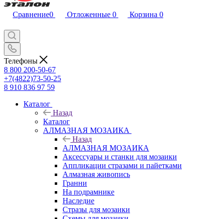
Сравнение
0
Отложенные
0
Корзина
0
Телефоны
8 800 200-50-67
+7(4822)73-50-25
8 910 836 97 59
Каталог
Назад
Каталог
АЛМАЗНАЯ МОЗАИКА
Назад
АЛМАЗНАЯ МОЗАИКА
Аксессуары и станки для мозаики
Аппликации стразами и пайетками
Алмазная живопись
Гранни
На подрамнике
Наследие
Стразы для мозаики
Схемы для мозаики