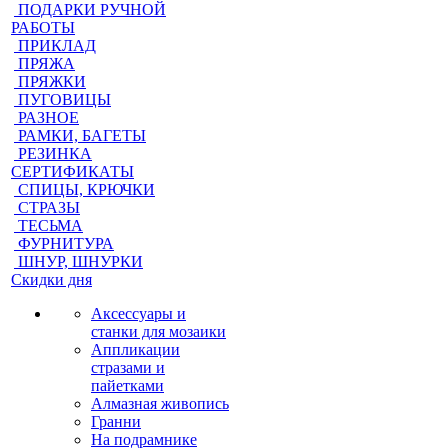
ПОДАРКИ РУЧНОЙ
РАБОТЫ
ПРИКЛАД
ПРЯЖА
ПРЯЖКИ
ПУГОВИЦЫ
РАЗНОЕ
РАМКИ, БАГЕТЫ
РЕЗИНКА
СЕРТИФИКАТЫ
СПИЦЫ, КРЮЧКИ
СТРАЗЫ
ТЕСЬМА
ФУРНИТУРА
ШНУР, ШНУРКИ
Скидки дня
Аксессуары и
станки для мозаики
Аппликации
стразами и
пайетками
Алмазная живопись
Гранни
На подрамнике