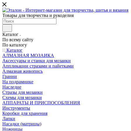
Товары для творчества и рукоделия
Каталог
По всему сайту
По каталогу
Каталог
АЛМАЗНАЯ МОЗАИКА
Аксессуары и станки для мозаики
Аппликации стразами и пайетками
Алмазная живопись
Гранни
На подрамнике
Наследие
Стразы для мозаики
Схемы для мозаики
АППАРАТЫ И ПРИСПОСОБЛЕНИЯ
Инструменты
Коробки для хранения
Лапки
Насадки (матрицы)
Ножницы