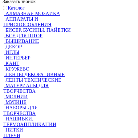
Заказать звонок
Каталог
АЛМАЗНАЯ МОЗАИКА
АППАРАТЫ И
ПРИСПОСОБЛЕНИЯ
БИСЕР, БУСИНЫ, ПАЙЕТКИ
ВСЕ ДЛЯ ШТОР
ВЫШИВАНИЕ
ДЕКОР
ИГЛЫ
ИНТЕРЬЕР
КАНТ
КРУЖЕВО
ЛЕНТЫ ДЕКОРАТИВНЫЕ
ЛЕНТЫ ТЕХНИЧЕСКИЕ
МАТЕРИАЛЫ ДЛЯ
ТВОРЧЕСТВА
МОЛНИИ
МУЛИНЕ
НАБОРЫ ДЛЯ
ТВОРЧЕСТВА
НАШИВКИ,
ТЕРМОАППЛИКАЦИИ
НИТКИ
ПЛЕЧИ