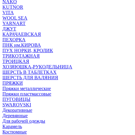
NAKO
KUTNOR
VITA
WOOL SEA
YARNART
ДЖУТ
КАРАЧАЕВСКАЯ
ПЕХОРКА
ПНК им.КИРОВА
ПУХ НОРКИ, КРОЛИК
ТРИКОТАЖНАЯ
ТРОИЦКАЯ
ХОЗЯЮШКА-РУКОДЕЛЬНИЦА
ШЕРСТЬ В ТАБЛЕТКАХ
ШЕРСТЬ ДЛЯ ВАЛЯНИЯ
ПРЯЖКИ
Пряжки металлические
Пряжки пластмассовые
ПУГОВИЦЫ
SWAROVSKI
Декоративные
Деревянные
Для рабочей одежды
Карамель
Костюмные