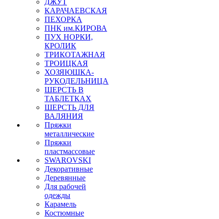
ДЖУТ
КАРАЧАЕВСКАЯ
ПЕХОРКА
ПНК им.КИРОВА
ПУХ НОРКИ,
КРОЛИК
ТРИКОТАЖНАЯ
ТРОИЦКАЯ
ХОЗЯЮШКА-
РУКОДЕЛЬНИЦА
ШЕРСТЬ В
ТАБЛЕТКАХ
ШЕРСТЬ ДЛЯ
ВАЛЯНИЯ
Пряжки
металлические
Пряжки
пластмассовые
SWAROVSKI
Декоративные
Деревянные
Для рабочей
одежды
Карамель
Костюмные