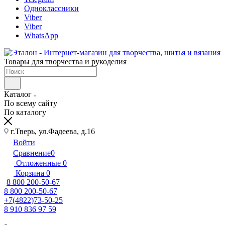
Одноклассники
Viber
Viber
WhatsApp
Товары для творчества и рукоделия
Каталог
По всему сайту
По каталогу
г.Тверь, ул.Фадеева, д.16
Войти
Сравнение
0
Отложенные
0
Корзина
0
8 800 200-50-67
8 800 200-50-67
+7(4822)73-50-25
8 910 836 97 59