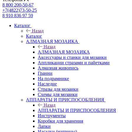
8 800 200-50-67
+7(4822)73-50-25
8 910 836 97 59
Каталог
Назад
Каталог
АЛМАЗНАЯ МОЗАИКА
Назад
АЛМАЗНАЯ МОЗАИКА
Аксессуары и станки для мозаики
Аппликации стразами и пайетками
Алмазная живопись
Гранни
На подрамнике
Наследие
Стразы для мозаики
Схемы для мозаики
АППАРАТЫ И ПРИСПОСОБЛЕНИЯ
Назад
АППАРАТЫ И ПРИСПОСОБЛЕНИЯ
Инструменты
Коробки для хранения
Лапки
Насадки (матрицы)