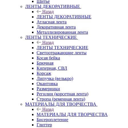
Шитье
ЛЕНТЫ ДЕКОРАТИВНЫЕ
Назад
ЛЕНТЫ ДЕКОРАТИВНЫЕ
Атласная лента
Декоративная лента
Металлизированная лента
ЛЕНТЫ ТЕХНИЧЕСКИЕ
Назад
ЛЕНТЫ ТЕХНИЧЕСКИЕ
Светоотражающие ленты
Косая бейка
Брючная
Киперная, СВЛ
Корсаж
Липучка (велькро)
Окантовка
Размерники
Регилин (корсетная лента)
Стропа (ременная лента)
МАТЕРИАЛЫ ДЛЯ ТВОРЧЕСТВА
Назад
МАТЕРИАЛЫ ДЛЯ ТВОРЧЕСТВА
Бисероплетение
Глиттер