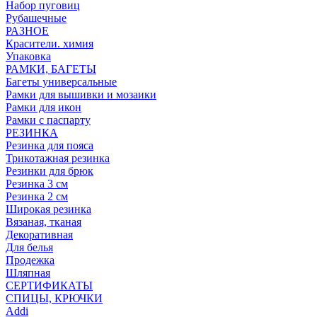
Набор пуговиц
Рубашечные
РАЗНОЕ
Красители. химия
Упаковка
РАМКИ, БАГЕТЫ
Багеты универсальные
Рамки для вышивки и мозаики
Рамки для икон
Рамки с паспарту
РЕЗИНКА
Резинка для пояса
Трикотажная резинка
Резинки для брюк
Резинка 3 см
Резинка 2 см
Широкая резинка
Вязаная, тканая
Декоративная
Для белья
Продежка
Шляпная
СЕРТИФИКАТЫ
СПИЦЫ, КРЮЧКИ
Addi