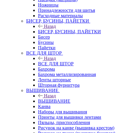
Ножницы
Принадлежности для шитья
Расходные материалы
БИСЕР, БУСИНЫ, ПАЙЕТКИ
Назад
БИСЕР, БУСИНЫ, ПАЙЕТКИ
Бисер
Бусины
Пайетки
ВСЕ ДЛЯ ШТОР
Назад
ВСЕ ДЛЯ ШТОР
Бахрома
Бахрома металлизированная
Ленты шторные
Шторная фурнитура
ВЫШИВАНИЕ
Назад
ВЫШИВАНИЕ
Канва
Наборы для вышивания
Принты для вышивки лентами
Пяльцы, приспособления
Рисунок на канве (вышивка крестом)