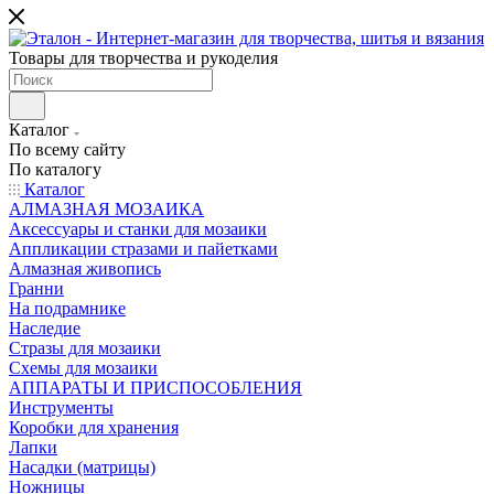
Товары для творчества и рукоделия
Каталог
По всему сайту
По каталогу
Каталог
АЛМАЗНАЯ МОЗАИКА
Аксессуары и станки для мозаики
Аппликации стразами и пайетками
Алмазная живопись
Гранни
На подрамнике
Наследие
Стразы для мозаики
Схемы для мозаики
АППАРАТЫ И ПРИСПОСОБЛЕНИЯ
Инструменты
Коробки для хранения
Лапки
Насадки (матрицы)
Ножницы