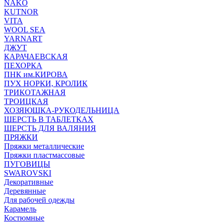
NAKO
KUTNOR
VITA
WOOL SEA
YARNART
ДЖУТ
КАРАЧАЕВСКАЯ
ПЕХОРКА
ПНК им.КИРОВА
ПУХ НОРКИ, КРОЛИК
ТРИКОТАЖНАЯ
ТРОИЦКАЯ
ХОЗЯЮШКА-РУКОДЕЛЬНИЦА
ШЕРСТЬ В ТАБЛЕТКАХ
ШЕРСТЬ ДЛЯ ВАЛЯНИЯ
ПРЯЖКИ
Пряжки металлические
Пряжки пластмассовые
ПУГОВИЦЫ
SWAROVSKI
Декоративные
Деревянные
Для рабочей одежды
Карамель
Костюмные