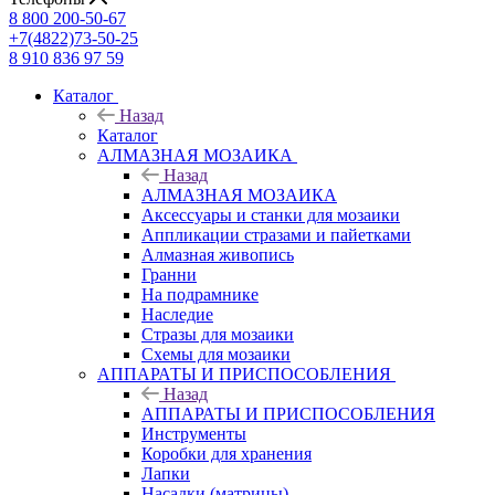
8 800 200-50-67
+7(4822)73-50-25
8 910 836 97 59
Каталог
Назад
Каталог
АЛМАЗНАЯ МОЗАИКА
Назад
АЛМАЗНАЯ МОЗАИКА
Аксессуары и станки для мозаики
Аппликации стразами и пайетками
Алмазная живопись
Гранни
На подрамнике
Наследие
Стразы для мозаики
Схемы для мозаики
АППАРАТЫ И ПРИСПОСОБЛЕНИЯ
Назад
АППАРАТЫ И ПРИСПОСОБЛЕНИЯ
Инструменты
Коробки для хранения
Лапки
Насадки (матрицы)