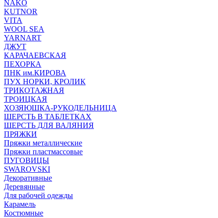
NAKO
KUTNOR
VITA
WOOL SEA
YARNART
ДЖУТ
КАРАЧАЕВСКАЯ
ПЕХОРКА
ПНК им.КИРОВА
ПУХ НОРКИ, КРОЛИК
ТРИКОТАЖНАЯ
ТРОИЦКАЯ
ХОЗЯЮШКА-РУКОДЕЛЬНИЦА
ШЕРСТЬ В ТАБЛЕТКАХ
ШЕРСТЬ ДЛЯ ВАЛЯНИЯ
ПРЯЖКИ
Пряжки металлические
Пряжки пластмассовые
ПУГОВИЦЫ
SWAROVSKI
Декоративные
Деревянные
Для рабочей одежды
Карамель
Костюмные