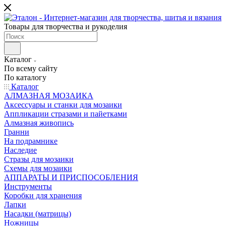
Товары для творчества и рукоделия
Каталог
По всему сайту
По каталогу
Каталог
АЛМАЗНАЯ МОЗАИКА
Аксессуары и станки для мозаики
Аппликации стразами и пайетками
Алмазная живопись
Гранни
На подрамнике
Наследие
Стразы для мозаики
Схемы для мозаики
АППАРАТЫ И ПРИСПОСОБЛЕНИЯ
Инструменты
Коробки для хранения
Лапки
Насадки (матрицы)
Ножницы