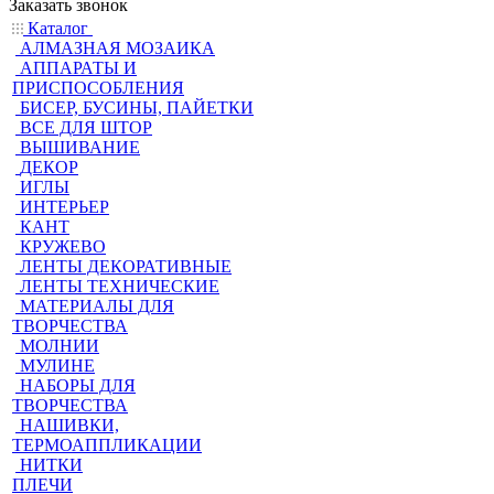
Заказать звонок
Каталог
АЛМАЗНАЯ МОЗАИКА
АППАРАТЫ И
ПРИСПОСОБЛЕНИЯ
БИСЕР, БУСИНЫ, ПАЙЕТКИ
ВСЕ ДЛЯ ШТОР
ВЫШИВАНИЕ
ДЕКОР
ИГЛЫ
ИНТЕРЬЕР
КАНТ
КРУЖЕВО
ЛЕНТЫ ДЕКОРАТИВНЫЕ
ЛЕНТЫ ТЕХНИЧЕСКИЕ
МАТЕРИАЛЫ ДЛЯ
ТВОРЧЕСТВА
МОЛНИИ
МУЛИНЕ
НАБОРЫ ДЛЯ
ТВОРЧЕСТВА
НАШИВКИ,
ТЕРМОАППЛИКАЦИИ
НИТКИ
ПЛЕЧИ