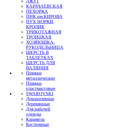
ДЖУТ
КАРАЧАЕВСКАЯ
ПЕХОРКА
ПНК им.КИРОВА
ПУХ НОРКИ,
КРОЛИК
ТРИКОТАЖНАЯ
ТРОИЦКАЯ
ХОЗЯЮШКА-
РУКОДЕЛЬНИЦА
ШЕРСТЬ В
ТАБЛЕТКАХ
ШЕРСТЬ ДЛЯ
ВАЛЯНИЯ
Пряжки
металлические
Пряжки
пластмассовые
SWAROVSKI
Декоративные
Деревянные
Для рабочей
одежды
Карамель
Костюмные