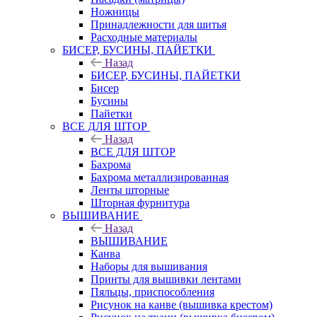
Ножницы
Принадлежности для шитья
Расходные материалы
БИСЕР, БУСИНЫ, ПАЙЕТКИ
Назад
БИСЕР, БУСИНЫ, ПАЙЕТКИ
Бисер
Бусины
Пайетки
ВСЕ ДЛЯ ШТОР
Назад
ВСЕ ДЛЯ ШТОР
Бахрома
Бахрома металлизированная
Ленты шторные
Шторная фурнитура
ВЫШИВАНИЕ
Назад
ВЫШИВАНИЕ
Канва
Наборы для вышивания
Принты для вышивки лентами
Пяльцы, приспособления
Рисунок на канве (вышивка крестом)