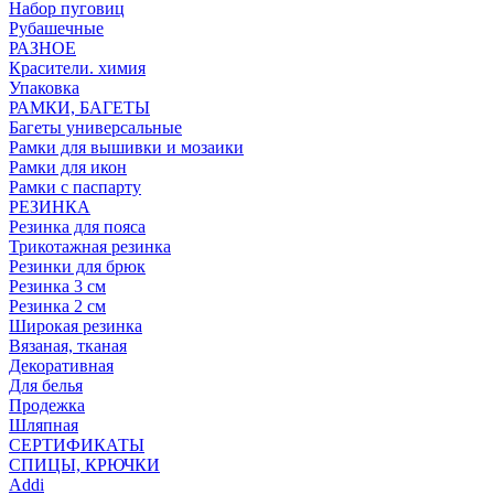
Набор пуговиц
Рубашечные
РАЗНОЕ
Красители. химия
Упаковка
РАМКИ, БАГЕТЫ
Багеты универсальные
Рамки для вышивки и мозаики
Рамки для икон
Рамки с паспарту
РЕЗИНКА
Резинка для пояса
Трикотажная резинка
Резинки для брюк
Резинка 3 см
Резинка 2 см
Широкая резинка
Вязаная, тканая
Декоративная
Для белья
Продежка
Шляпная
СЕРТИФИКАТЫ
СПИЦЫ, КРЮЧКИ
Addi