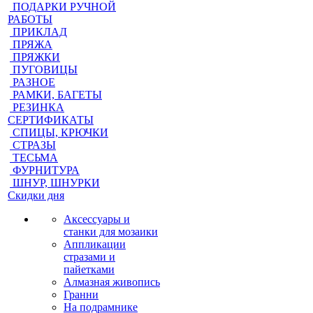
ПОДАРКИ РУЧНОЙ
РАБОТЫ
ПРИКЛАД
ПРЯЖА
ПРЯЖКИ
ПУГОВИЦЫ
РАЗНОЕ
РАМКИ, БАГЕТЫ
РЕЗИНКА
СЕРТИФИКАТЫ
СПИЦЫ, КРЮЧКИ
СТРАЗЫ
ТЕСЬМА
ФУРНИТУРА
ШНУР, ШНУРКИ
Скидки дня
Аксессуары и
станки для мозаики
Аппликации
стразами и
пайетками
Алмазная живопись
Гранни
На подрамнике