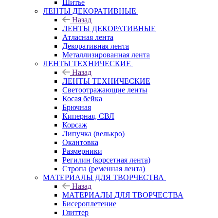
Шитье
ЛЕНТЫ ДЕКОРАТИВНЫЕ
Назад
ЛЕНТЫ ДЕКОРАТИВНЫЕ
Атласная лента
Декоративная лента
Металлизированная лента
ЛЕНТЫ ТЕХНИЧЕСКИЕ
Назад
ЛЕНТЫ ТЕХНИЧЕСКИЕ
Светоотражающие ленты
Косая бейка
Брючная
Киперная, СВЛ
Корсаж
Липучка (велькро)
Окантовка
Размерники
Регилин (корсетная лента)
Стропа (ременная лента)
МАТЕРИАЛЫ ДЛЯ ТВОРЧЕСТВА
Назад
МАТЕРИАЛЫ ДЛЯ ТВОРЧЕСТВА
Бисероплетение
Глиттер