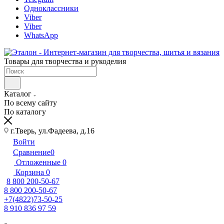
Одноклассники
Viber
Viber
WhatsApp
Товары для творчества и рукоделия
Каталог
По всему сайту
По каталогу
г.Тверь, ул.Фадеева, д.16
Войти
Сравнение
0
Отложенные
0
Корзина
0
8 800 200-50-67
8 800 200-50-67
+7(4822)73-50-25
8 910 836 97 59